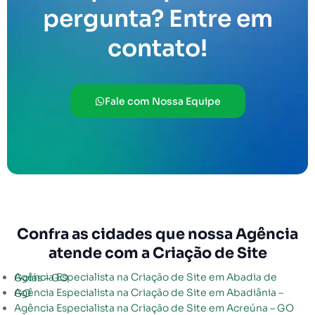
pergunta? Entre em
contato!
Fale com Nossa Equipe
Confra as cidades que nossa Agência
atende com a Criação de Site
Agência Especialista na Criação de Site em Abadia de Goiás – GO
Agência Especialista na Criação de Site em Abadiânia – GO
Agência Especialista na Criação de Site em Acreúna – GO