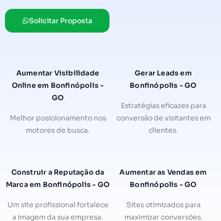
Solicitar Proposta
Aumentar Visibilidade
Gerar Leads em
Online em Bonfinópolis -
Bonfinópolis - GO
GO
Estratégias eficazes para
Melhor posicionamento nos
conversão de visitantes em
motores de busca.
clientes.
Construir a Reputação da
Aumentar as Vendas em
Marca em Bonfinópolis - GO
Bonfinópolis - GO
Um site profissional fortalece
Sites otimizados para
a imagem da sua empresa.
maximizar conversões.