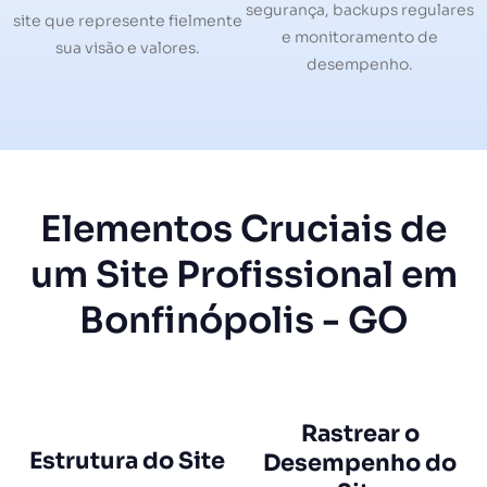
segurança, backups regulares
site que represente fielmente
e monitoramento de
sua visão e valores.
desempenho.
Elementos Cruciais de
um Site Profissional em
Bonfinópolis - GO
Rastrear o
Estrutura do Site
Desempenho do