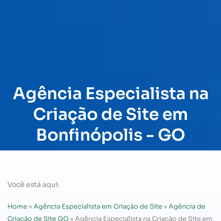
Agência Especialista na
Criação de Site em
Bonfinópolis - GO
Você está aqui:
Home
»
Agência Especialista em Criação de Site
»
Agência de
Criação de Site GO
»
Agência Especialista na Criação de Site em