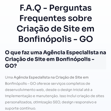
F.A.Q - Perguntas
Frequentes sobre
Criação de Site em
Bonfinópolis - GO
O que faz uma Agência Especialista na
Criação de Site em Bonfinópolis -
GO?
Uma
Agência Especialista na Criação de Site em
Bonfinópolis – GO oferece serviços completos de
desenvolvimento web, desde o design inicial até a
implementação e manutenção. Isso inclui criação de sites
personalizados, otimização SEO, design responsivo e
suporte contínuo.