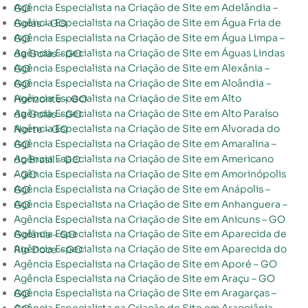
Agência Especialista na Criação de Site em Adelândia – GO
Agência Especialista na Criação de Site em Água Fria de Goiás – GO
Agência Especialista na Criação de Site em Água Limpa – GO
Agência Especialista na Criação de Site em Águas Lindas de Goiás – GO
Agência Especialista na Criação de Site em Alexânia – GO
Agência Especialista na Criação de Site em Aloândia – GO
Agência Especialista na Criação de Site em Alto Horizonte – GO
Agência Especialista na Criação de Site em Alto Paraíso de Goiás – GO
Agência Especialista na Criação de Site em Alvorada do Norte – GO
Agência Especialista na Criação de Site em Amaralina – GO
Agência Especialista na Criação de Site em Americano do Brasil – GO
Agência Especialista na Criação de Site em Amorinópolis – GO
Agência Especialista na Criação de Site em Anápolis – GO
Agência Especialista na Criação de Site em Anhanguera – GO
Agência Especialista na Criação de Site em Anicuns – GO
Agência Especialista na Criação de Site em Aparecida de Goiânia – GO
Agência Especialista na Criação de Site em Aparecida do Rio Doce – GO
Agência Especialista na Criação de Site em Aporé – GO
Agência Especialista na Criação de Site em Araçu – GO
Agência Especialista na Criação de Site em Aragarças – GO