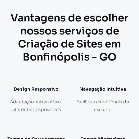
Vantagens de escolher
nossos serviços de
Criação de Sites em
Bonfinópolis - GO
Design Responsivo
Navegação Intuitiva
Adaptação automática a
Facilita a experiência do
diferentes dispositivos.
usuário.