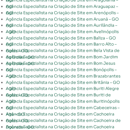
Agência Especialista na Criação de Site em Aragoiânia – GO
Agência Especialista na Criação de Site em Araguapaz – GO
Agência Especialista na Criação de Site em Arenópolis – GO
Agência Especialista na Criação de Site em Aruanã – GO
Agência Especialista na Criação de Site em Aurilândia – GO
Agência Especialista na Criação de Site em Avelinópolis – GO
Agência Especialista na Criação de Site em Baliza – GO
Agência Especialista na Criação de Site em Barro Alto – GO
Agência Especialista na Criação de Site em Bela Vista de Goiás – GO
Agência Especialista na Criação de Site em Bom Jardim de Goiás – GO
Agência Especialista na Criação de Site em Bom Jesus de Goiás – GO
Agência Especialista na Criação de Site em Bonópolis – GO
Agência Especialista na Criação de Site em Brazabrantes – GO
Agência Especialista na Criação de Site em Britânia – GO
Agência Especialista na Criação de Site em Buriti Alegre – GO
Agência Especialista na Criação de Site em Buriti de Goiás – GO
Agência Especialista na Criação de Site em Buritinópolis – GO
Agência Especialista na Criação de Site em Cabeceiras – GO
Agência Especialista na Criação de Site em Cachoeira Alta – GO
Agência Especialista na Criação de Site em Cachoeira de Goiás – GO
Agência Especialista na Criação de Site em Cachoeira Dourada – GO