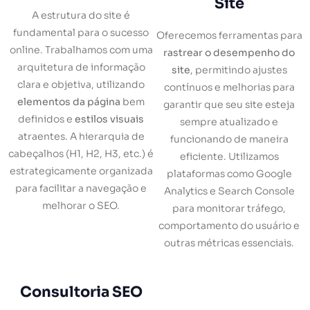
Site
A estrutura do site é
fundamental para o sucesso
Oferecemos ferramentas para
online. Trabalhamos com uma
rastrear o desempenho do
arquitetura de informação
site
, permitindo ajustes
clara e objetiva, utilizando
contínuos e melhorias para
elementos da página
bem
garantir que seu site esteja
definidos e
estilos visuais
sempre atualizado e
atraentes. A hierarquia de
funcionando de maneira
cabeçalhos (H1, H2, H3, etc.) é
eficiente. Utilizamos
estrategicamente organizada
plataformas como Google
para facilitar a navegação e
Analytics e Search Console
melhorar o SEO.
para monitorar tráfego,
comportamento do usuário e
outras métricas essenciais.
Consultoria SEO