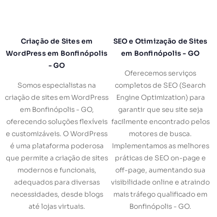
Criação de Sites em
SEO e Otimização de Sites
WordPress em Bonfinópolis
em Bonfinópolis - GO
- GO
Oferecemos serviços
Somos especialistas na
completos de SEO (Search
criação de sites em WordPress
Engine Optimization) para
em Bonfinópolis - GO,
garantir que seu site seja
oferecendo soluções flexíveis
facilmente encontrado pelos
e customizáveis. O WordPress
motores de busca.
é uma plataforma poderosa
Implementamos as melhores
que permite a criação de sites
práticas de SEO on-page e
modernos e funcionais,
off-page, aumentando sua
adequados para diversas
visibilidade online e atraindo
necessidades, desde blogs
mais tráfego qualificado em
até lojas virtuais.
Bonfinópolis - GO.