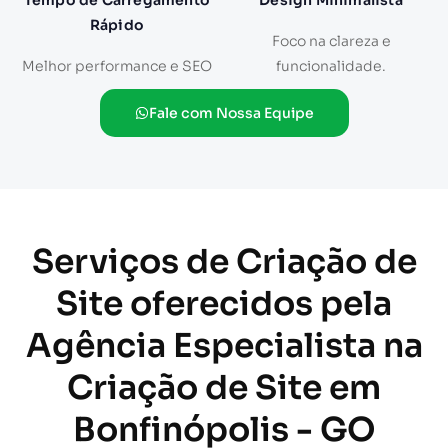
Tempo de Carregamento
Design Minimalista
Rápido
Foco na clareza e
Melhor performance e SEO
funcionalidade.
Fale com Nossa Equipe
Serviços de Criação de
Site oferecidos pela
Agência Especialista na
Criação de Site em
Bonfinópolis - GO