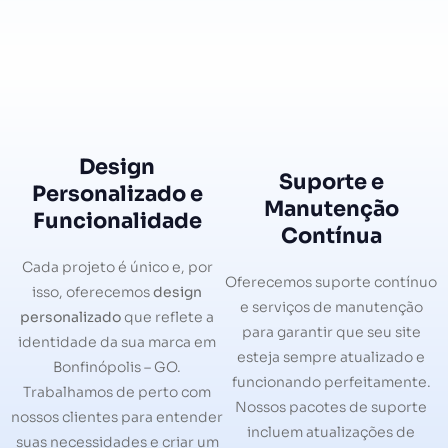
Design
Suporte e
Personalizado e
Manutenção
Funcionalidade
Contínua
Cada projeto é único e, por
Oferecemos suporte contínuo
isso, oferecemos
design
e serviços de manutenção
personalizado
que reflete a
para garantir que seu site
identidade da sua marca em
esteja sempre atualizado e
Bonfinópolis – GO.
funcionando perfeitamente.
Trabalhamos de perto com
Nossos pacotes de suporte
nossos clientes para entender
incluem atualizações de
suas necessidades e criar um