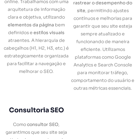
online. Trabalhamos com uma
rastrear o desempenho do
arquitetura de informação
site
, permitindo ajustes
clara e objetiva, utilizando
contínuos e melhorias para
elementos da página
bem
garantir que seu site esteja
definidos e
estilos visuais
sempre atualizado e
atraentes. A hierarquia de
funcionando de maneira
cabeçalhos (H1, H2, H3, etc.) é
eficiente. Utilizamos
estrategicamente organizada
plataformas como Google
para facilitar a navegação e
Analytics e Search Console
melhorar o SEO.
para monitorar tráfego,
comportamento do usuário e
outras métricas essenciais.
Consultoria SEO
Como
consultor SEO
,
garantimos que seu site seja