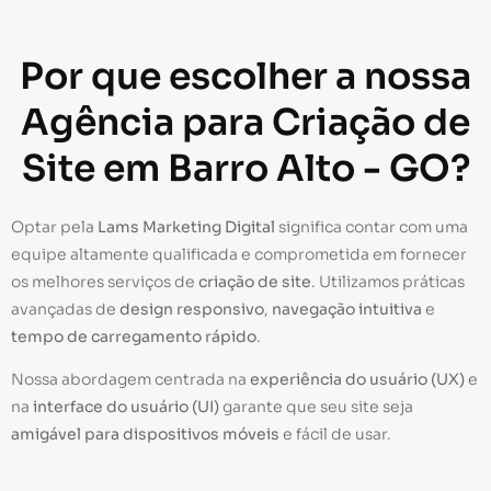
Por que escolher a nossa
Agência para Criação de
Site em Barro Alto - GO?
Optar pela
Lams Marketing Digital
significa contar com uma
equipe altamente qualificada e comprometida em fornecer
os melhores serviços de
criação de site
. Utilizamos práticas
avançadas de
design responsivo
,
navegação intuitiva
e
tempo de carregamento rápido
.
Nossa abordagem centrada na
experiência do usuário (UX)
e
na
interface do usuário (UI)
garante que seu site seja
amigável para dispositivos móveis
e fácil de usar.