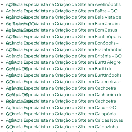
Agência Especialista na Criação de Site em Avelinópolis – GO
Agência Especialista na Criação de Site em Baliza – GO
Agência Especialista na Criação de Site em Bela Vista de Goiás – GO
Agência Especialista na Criação de Site em Bom Jardim de Goiás – GO
Agência Especialista na Criação de Site em Bom Jesus de Goiás – GO
Agência Especialista na Criação de Site em Bonfinópolis – GO
Agência Especialista na Criação de Site em Bonópolis – GO
Agência Especialista na Criação de Site em Brazabrantes – GO
Agência Especialista na Criação de Site em Britânia – GO
Agência Especialista na Criação de Site em Buriti Alegre – GO
Agência Especialista na Criação de Site em Buriti de Goiás – GO
Agência Especialista na Criação de Site em Buritinópolis – GO
Agência Especialista na Criação de Site em Cabeceiras – GO
Agência Especialista na Criação de Site em Cachoeira Alta – GO
Agência Especialista na Criação de Site em Cachoeira de Goiás – GO
Agência Especialista na Criação de Site em Cachoeira Dourada – GO
Agência Especialista na Criação de Site em Caçu – GO
Agência Especialista na Criação de Site em Caiapônia – GO
Agência Especialista na Criação de Site em Caldas Novas – GO
Agência Especialista na Criação de Site em Caldazinha – GO