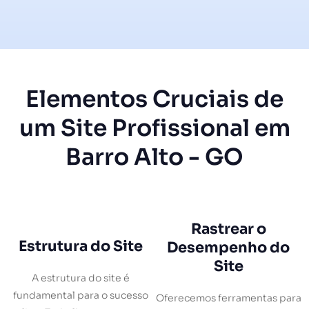
Elementos Cruciais de
um Site Profissional em
Barro Alto - GO
Rastrear o
Estrutura do Site
Desempenho do
Site
A estrutura do site é
fundamental para o sucesso
Oferecemos ferramentas para