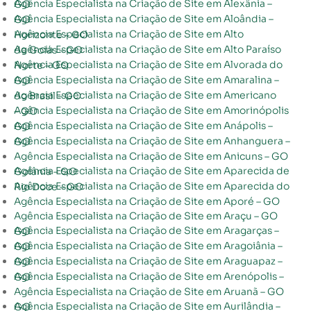
Agência Especialista na Criação de Site em Alexânia – GO
Agência Especialista na Criação de Site em Aloândia – GO
Agência Especialista na Criação de Site em Alto Horizonte – GO
Agência Especialista na Criação de Site em Alto Paraíso de Goiás – GO
Agência Especialista na Criação de Site em Alvorada do Norte – GO
Agência Especialista na Criação de Site em Amaralina – GO
Agência Especialista na Criação de Site em Americano do Brasil – GO
Agência Especialista na Criação de Site em Amorinópolis – GO
Agência Especialista na Criação de Site em Anápolis – GO
Agência Especialista na Criação de Site em Anhanguera – GO
Agência Especialista na Criação de Site em Anicuns – GO
Agência Especialista na Criação de Site em Aparecida de Goiânia – GO
Agência Especialista na Criação de Site em Aparecida do Rio Doce – GO
Agência Especialista na Criação de Site em Aporé – GO
Agência Especialista na Criação de Site em Araçu – GO
Agência Especialista na Criação de Site em Aragarças – GO
Agência Especialista na Criação de Site em Aragoiânia – GO
Agência Especialista na Criação de Site em Araguapaz – GO
Agência Especialista na Criação de Site em Arenópolis – GO
Agência Especialista na Criação de Site em Aruanã – GO
Agência Especialista na Criação de Site em Aurilândia – GO