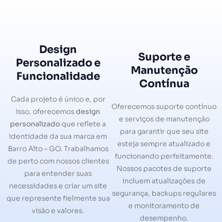
Design
Suporte e
Personalizado e
Manutenção
Funcionalidade
Contínua
Cada projeto é único e, por
Oferecemos suporte contínuo
isso, oferecemos
design
e serviços de manutenção
personalizado
que reflete a
para garantir que seu site
identidade da sua marca em
esteja sempre atualizado e
Barro Alto – GO. Trabalhamos
funcionando perfeitamente.
de perto com nossos clientes
Nossos pacotes de suporte
para entender suas
incluem atualizações de
necessidades e criar um site
segurança, backups regulares
que represente fielmente sua
e monitoramento de
visão e valores.
desempenho.