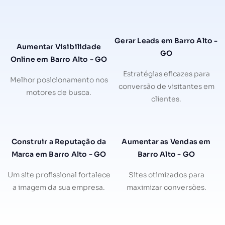
Gerar Leads em Barro Alto -
Aumentar Visibilidade
GO
Online em Barro Alto - GO
Estratégias eficazes para
Melhor posicionamento nos
conversão de visitantes em
motores de busca.
clientes.
Construir a Reputação da
Aumentar as Vendas em
Marca em Barro Alto - GO
Barro Alto - GO
Um site profissional fortalece
Sites otimizados para
a imagem da sua empresa.
maximizar conversões.