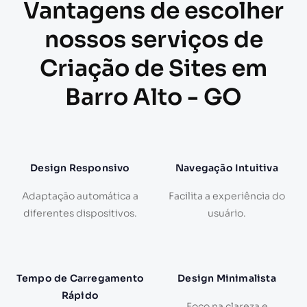
Vantagens de escolher
nossos serviços de
Criação de Sites em
Barro Alto - GO
Design Responsivo
Navegação Intuitiva
Adaptação automática a
Facilita a experiência do
diferentes dispositivos.
usuário.
Tempo de Carregamento
Design Minimalista
Rápido
Foco na clareza e