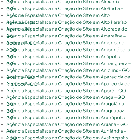
Agência Especialista na Criação de Site em Alexânia – GO
Agência Especialista na Criação de Site em Aloândia – GO
Agência Especialista na Criação de Site em Alto Horizonte – GO
Agência Especialista na Criação de Site em Alto Paraíso de Goiás – GO
Agência Especialista na Criação de Site em Alvorada do Norte – GO
Agência Especialista na Criação de Site em Amaralina – GO
Agência Especialista na Criação de Site em Americano do Brasil – GO
Agência Especialista na Criação de Site em Amorinópolis – GO
Agência Especialista na Criação de Site em Anápolis – GO
Agência Especialista na Criação de Site em Anhanguera – GO
Agência Especialista na Criação de Site em Anicuns – GO
Agência Especialista na Criação de Site em Aparecida de Goiânia – GO
Agência Especialista na Criação de Site em Aparecida do Rio Doce – GO
Agência Especialista na Criação de Site em Aporé – GO
Agência Especialista na Criação de Site em Araçu – GO
Agência Especialista na Criação de Site em Aragoiânia – GO
Agência Especialista na Criação de Site em Araguapaz – GO
Agência Especialista na Criação de Site em Arenópolis – GO
Agência Especialista na Criação de Site em Aruanã – GO
Agência Especialista na Criação de Site em Aurilândia – GO
Agência Especialista na Criação de Site em Avelinópolis – GO