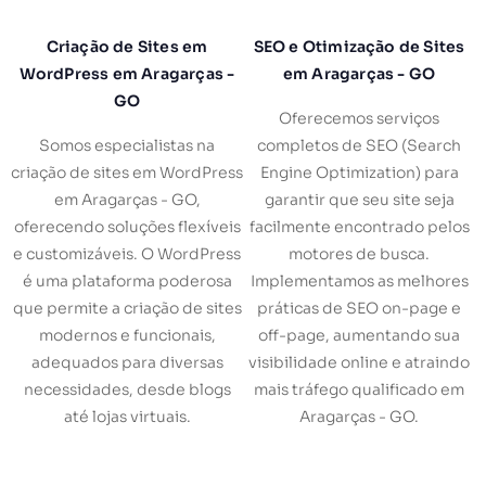
Criação de Sites em
SEO e Otimização de Sites
WordPress em Aragarças -
em Aragarças - GO
GO
Oferecemos serviços
Somos especialistas na
completos de SEO (Search
criação de sites em WordPress
Engine Optimization) para
em Aragarças - GO,
garantir que seu site seja
oferecendo soluções flexíveis
facilmente encontrado pelos
e customizáveis. O WordPress
motores de busca.
é uma plataforma poderosa
Implementamos as melhores
que permite a criação de sites
práticas de SEO on-page e
modernos e funcionais,
off-page, aumentando sua
adequados para diversas
visibilidade online e atraindo
necessidades, desde blogs
mais tráfego qualificado em
até lojas virtuais.
Aragarças - GO.