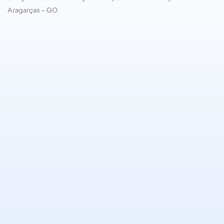
Aragarças – GO