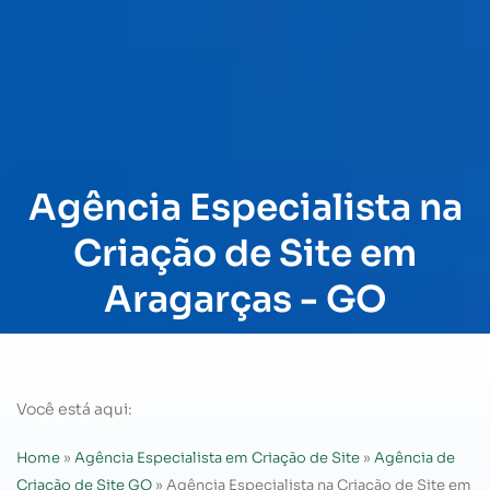
Agência Especialista na
Criação de Site em
Aragarças - GO
Você está aqui:
Home
»
Agência Especialista em Criação de Site
»
Agência de
Criação de Site GO
»
Agência Especialista na Criação de Site em