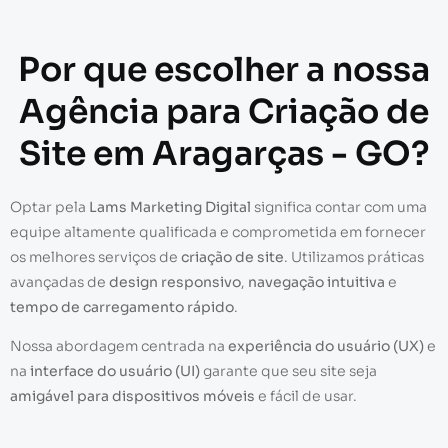
Por que escolher a nossa
Agência para Criação de
Site em Aragarças - GO?
Optar pela
Lams Marketing Digital
significa contar com uma
equipe altamente qualificada e comprometida em fornecer
os melhores serviços de
criação de site
. Utilizamos práticas
avançadas de
design responsivo
,
navegação intuitiva
e
tempo de carregamento rápido
.
Nossa abordagem centrada na
experiência do usuário (UX)
e
na
interface do usuário (UI)
garante que seu site seja
amigável para dispositivos móveis
e fácil de usar.