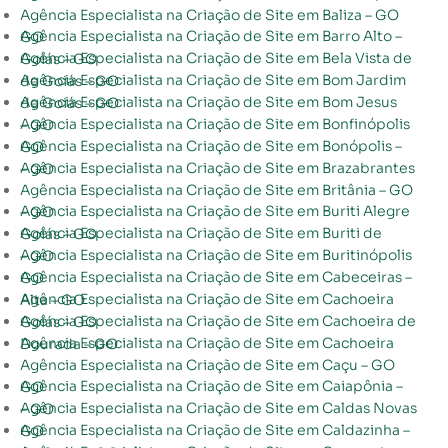
Agência Especialista na Criação de Site em Baliza – GO
Agência Especialista na Criação de Site em Barro Alto – GO
Agência Especialista na Criação de Site em Bela Vista de Goiás – GO
Agência Especialista na Criação de Site em Bom Jardim de Goiás – GO
Agência Especialista na Criação de Site em Bom Jesus de Goiás – GO
Agência Especialista na Criação de Site em Bonfinópolis – GO
Agência Especialista na Criação de Site em Bonópolis – GO
Agência Especialista na Criação de Site em Brazabrantes – GO
Agência Especialista na Criação de Site em Britânia – GO
Agência Especialista na Criação de Site em Buriti Alegre – GO
Agência Especialista na Criação de Site em Buriti de Goiás – GO
Agência Especialista na Criação de Site em Buritinópolis – GO
Agência Especialista na Criação de Site em Cabeceiras – GO
Agência Especialista na Criação de Site em Cachoeira Alta – GO
Agência Especialista na Criação de Site em Cachoeira de Goiás – GO
Agência Especialista na Criação de Site em Cachoeira Dourada – GO
Agência Especialista na Criação de Site em Caçu – GO
Agência Especialista na Criação de Site em Caiapônia – GO
Agência Especialista na Criação de Site em Caldas Novas – GO
Agência Especialista na Criação de Site em Caldazinha – GO