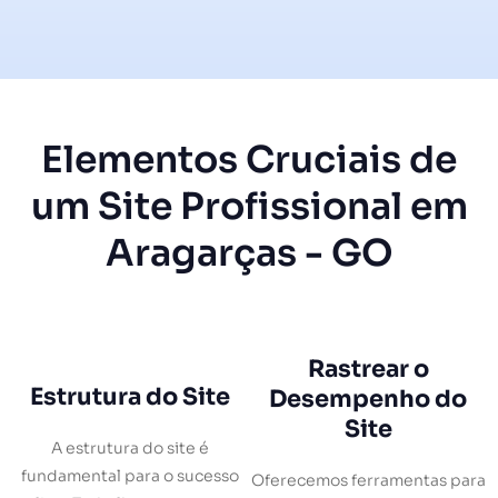
Elementos Cruciais de
um Site Profissional em
Aragarças - GO
Rastrear o
Estrutura do Site
Desempenho do
Site
A estrutura do site é
fundamental para o sucesso
Oferecemos ferramentas para