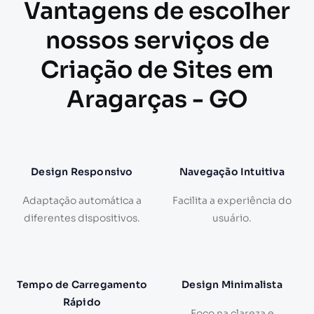
Vantagens de escolher
nossos serviços de
Criação de Sites em
Aragarças - GO
Design Responsivo
Navegação Intuitiva
Adaptação automática a
Facilita a experiência do
diferentes dispositivos.
usuário.
Tempo de Carregamento
Design Minimalista
Rápido
Foco na clareza e