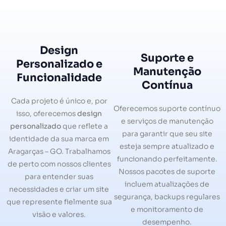
Design
Suporte e
Personalizado e
Manutenção
Funcionalidade
Contínua
Cada projeto é único e, por
Oferecemos suporte contínuo
isso, oferecemos
design
e serviços de manutenção
personalizado
que reflete a
para garantir que seu site
identidade da sua marca em
esteja sempre atualizado e
Aragarças – GO. Trabalhamos
funcionando perfeitamente.
de perto com nossos clientes
Nossos pacotes de suporte
para entender suas
incluem atualizações de
necessidades e criar um site
segurança, backups regulares
que represente fielmente sua
e monitoramento de
visão e valores.
desempenho.