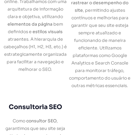
online. Trabalhamos com uma
rastrear o desempenho do
arquitetura de informação
site
, permitindo ajustes
clara e objetiva, utilizando
contínuos e melhorias para
elementos da página
bem
garantir que seu site esteja
definidos e
estilos visuais
sempre atualizado e
atraentes. A hierarquia de
funcionando de maneira
cabeçalhos (H1, H2, H3, etc.) é
eficiente. Utilizamos
estrategicamente organizada
plataformas como Google
para facilitar a navegação e
Analytics e Search Console
melhorar o SEO.
para monitorar tráfego,
comportamento do usuário e
outras métricas essenciais.
Consultoria SEO
Como
consultor SEO
,
garantimos que seu site seja