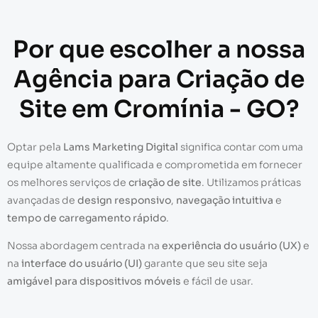
Por que escolher a nossa
Agência para Criação de
Site em Cromínia - GO?
Optar pela
Lams Marketing Digital
significa contar com uma
equipe altamente qualificada e comprometida em fornecer
os melhores serviços de
criação de site
. Utilizamos práticas
avançadas de
design responsivo
,
navegação intuitiva
e
tempo de carregamento rápido
.
Nossa abordagem centrada na
experiência do usuário (UX)
e
na
interface do usuário (UI)
garante que seu site seja
amigável para dispositivos móveis
e fácil de usar.