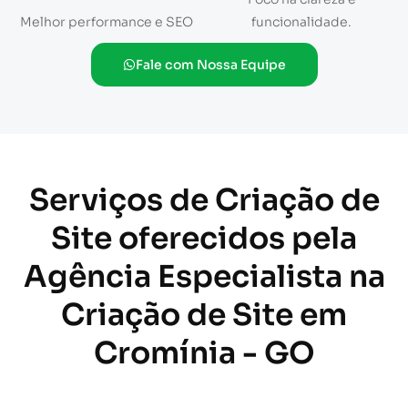
Melhor performance e SEO
funcionalidade.
Fale com Nossa Equipe
Serviços de Criação de
Site oferecidos pela
Agência Especialista na
Criação de Site em
Cromínia - GO