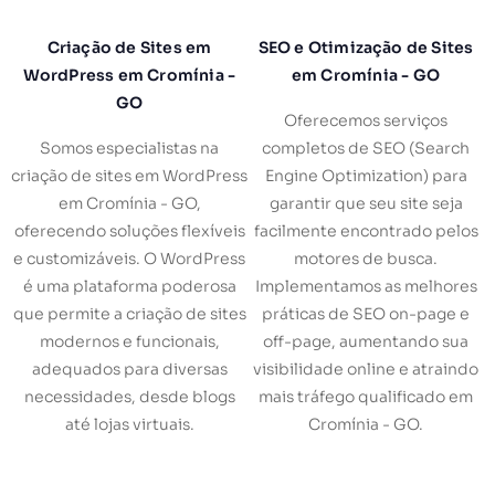
Criação de Sites em
SEO e Otimização de Sites
WordPress em Cromínia -
em Cromínia - GO
GO
Oferecemos serviços
Somos especialistas na
completos de SEO (Search
criação de sites em WordPress
Engine Optimization) para
em Cromínia - GO,
garantir que seu site seja
oferecendo soluções flexíveis
facilmente encontrado pelos
e customizáveis. O WordPress
motores de busca.
é uma plataforma poderosa
Implementamos as melhores
que permite a criação de sites
práticas de SEO on-page e
modernos e funcionais,
off-page, aumentando sua
adequados para diversas
visibilidade online e atraindo
necessidades, desde blogs
mais tráfego qualificado em
até lojas virtuais.
Cromínia - GO.