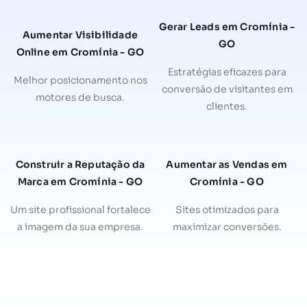
Gerar Leads em Cromínia -
Aumentar Visibilidade
GO
Online em Cromínia - GO
Estratégias eficazes para
Melhor posicionamento nos
conversão de visitantes em
motores de busca.
clientes.
Construir a Reputação da
Aumentar as Vendas em
Marca em Cromínia - GO
Cromínia - GO
Um site profissional fortalece
Sites otimizados para
a imagem da sua empresa.
maximizar conversões.