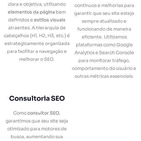
clara e objetiva, utilizando
contínuos e melhorias para
elementos da página
bem
garantir que seu site esteja
definidos e
estilos visuais
sempre atualizado e
atraentes. A hierarquia de
funcionando de maneira
cabeçalhos (H1, H2, H3, etc.) é
eficiente. Utilizamos
estrategicamente organizada
plataformas como Google
para facilitar a navegação e
Analytics e Search Console
melhorar o SEO.
para monitorar tráfego,
comportamento do usuário e
outras métricas essenciais.
Consultoria SEO
Como
consultor SEO
,
garantimos que seu site seja
otimizado para motores de
busca, aumentando sua