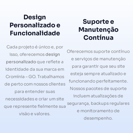
Design
Suporte e
Personalizado e
Manutenção
Funcionalidade
Contínua
Cada projeto é único e, por
Oferecemos suporte contínuo
isso, oferecemos
design
e serviços de manutenção
personalizado
que reflete a
para garantir que seu site
identidade da sua marca em
esteja sempre atualizado e
Cromínia – GO. Trabalhamos
funcionando perfeitamente.
de perto com nossos clientes
Nossos pacotes de suporte
para entender suas
incluem atualizações de
necessidades e criar um site
segurança, backups regulares
que represente fielmente sua
e monitoramento de
visão e valores.
desempenho.