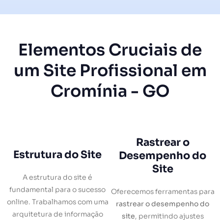
Elementos Cruciais de
um Site Profissional em
Cromínia - GO
Rastrear o
Estrutura do Site
Desempenho do
Site
A estrutura do site é
fundamental para o sucesso
Oferecemos ferramentas para
online. Trabalhamos com uma
rastrear o desempenho do
arquitetura de informação
site
, permitindo ajustes