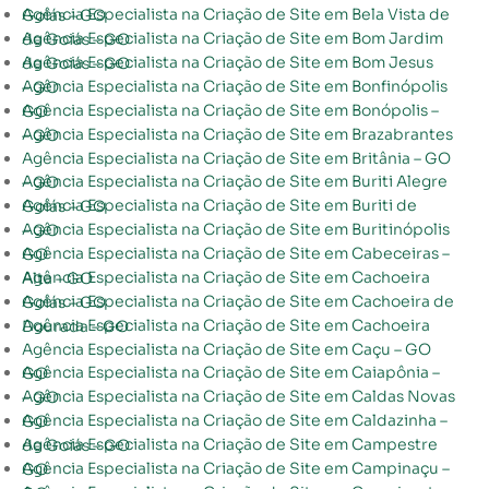
Agência Especialista na Criação de Site em Bela Vista de Goiás – GO
Agência Especialista na Criação de Site em Bom Jardim de Goiás – GO
Agência Especialista na Criação de Site em Bom Jesus de Goiás – GO
Agência Especialista na Criação de Site em Bonfinópolis – GO
Agência Especialista na Criação de Site em Bonópolis – GO
Agência Especialista na Criação de Site em Brazabrantes – GO
Agência Especialista na Criação de Site em Britânia – GO
Agência Especialista na Criação de Site em Buriti Alegre – GO
Agência Especialista na Criação de Site em Buriti de Goiás – GO
Agência Especialista na Criação de Site em Buritinópolis – GO
Agência Especialista na Criação de Site em Cabeceiras – GO
Agência Especialista na Criação de Site em Cachoeira Alta – GO
Agência Especialista na Criação de Site em Cachoeira de Goiás – GO
Agência Especialista na Criação de Site em Cachoeira Dourada – GO
Agência Especialista na Criação de Site em Caçu – GO
Agência Especialista na Criação de Site em Caiapônia – GO
Agência Especialista na Criação de Site em Caldas Novas – GO
Agência Especialista na Criação de Site em Caldazinha – GO
Agência Especialista na Criação de Site em Campestre de Goiás – GO
Agência Especialista na Criação de Site em Campinaçu – GO