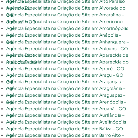
Agência Especialista na Criação de Site em Alto Paraíso de Goiás – GO
Agência Especialista na Criação de Site em Alvorada do Norte – GO
Agência Especialista na Criação de Site em Amaralina – GO
Agência Especialista na Criação de Site em Americano do Brasil – GO
Agência Especialista na Criação de Site em Amorinópolis – GO
Agência Especialista na Criação de Site em Anápolis – GO
Agência Especialista na Criação de Site em Anhanguera – GO
Agência Especialista na Criação de Site em Anicuns – GO
Agência Especialista na Criação de Site em Aparecida de Goiânia – GO
Agência Especialista na Criação de Site em Aparecida do Rio Doce – GO
Agência Especialista na Criação de Site em Aporé – GO
Agência Especialista na Criação de Site em Araçu – GO
Agência Especialista na Criação de Site em Aragarças – GO
Agência Especialista na Criação de Site em Aragoiânia – GO
Agência Especialista na Criação de Site em Araguapaz – GO
Agência Especialista na Criação de Site em Arenópolis – GO
Agência Especialista na Criação de Site em Aruanã – GO
Agência Especialista na Criação de Site em Aurilândia – GO
Agência Especialista na Criação de Site em Avelinópolis – GO
Agência Especialista na Criação de Site em Baliza – GO
Agência Especialista na Criação de Site em Barro Alto – GO