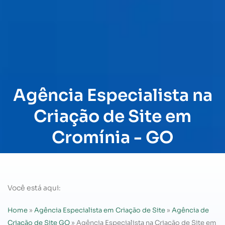
Agência Especialista na
Criação de Site em
Cromínia - GO
Você está aqui:
Home
»
Agência Especialista em Criação de Site
»
Agência de
Criação de Site GO
»
Agência Especialista na Criação de Site em