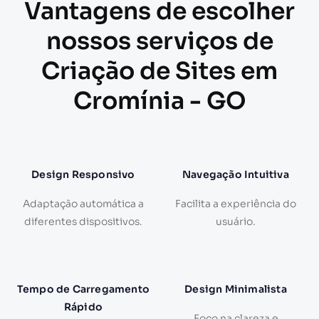
Vantagens de escolher
nossos serviços de
Criação de Sites em
Cromínia - GO
Design Responsivo
Navegação Intuitiva
Adaptação automática a
Facilita a experiência do
diferentes dispositivos.
usuário.
Tempo de Carregamento
Design Minimalista
Rápido
Foco na clareza e