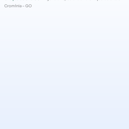
Cromínia – GO