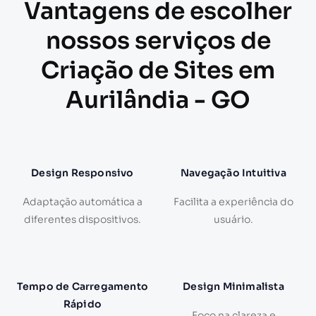
Vantagens de escolher
nossos serviços de
Criação de Sites em
Aurilândia - GO
Design Responsivo
Navegação Intuitiva
Adaptação automática a
Facilita a experiência do
diferentes dispositivos.
usuário.
Tempo de Carregamento
Design Minimalista
Rápido
Foco na clareza e