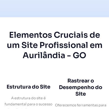
Elementos Cruciais de
um Site Profissional em
Aurilândia - GO
Rastrear o
Estrutura do Site
Desempenho do
Site
A estrutura do site é
fundamental para o sucesso
Oferecemos ferramentas para