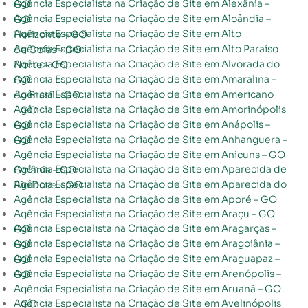
Agência Especialista na Criação de Site em Alexânia – GO
Agência Especialista na Criação de Site em Aloândia – GO
Agência Especialista na Criação de Site em Alto Horizonte – GO
Agência Especialista na Criação de Site em Alto Paraíso de Goiás – GO
Agência Especialista na Criação de Site em Alvorada do Norte – GO
Agência Especialista na Criação de Site em Amaralina – GO
Agência Especialista na Criação de Site em Americano do Brasil – GO
Agência Especialista na Criação de Site em Amorinópolis – GO
Agência Especialista na Criação de Site em Anápolis – GO
Agência Especialista na Criação de Site em Anhanguera – GO
Agência Especialista na Criação de Site em Anicuns – GO
Agência Especialista na Criação de Site em Aparecida de Goiânia – GO
Agência Especialista na Criação de Site em Aparecida do Rio Doce – GO
Agência Especialista na Criação de Site em Aporé – GO
Agência Especialista na Criação de Site em Araçu – GO
Agência Especialista na Criação de Site em Aragarças – GO
Agência Especialista na Criação de Site em Aragoiânia – GO
Agência Especialista na Criação de Site em Araguapaz – GO
Agência Especialista na Criação de Site em Arenópolis – GO
Agência Especialista na Criação de Site em Aruanã – GO
Agência Especialista na Criação de Site em Avelinópolis – GO