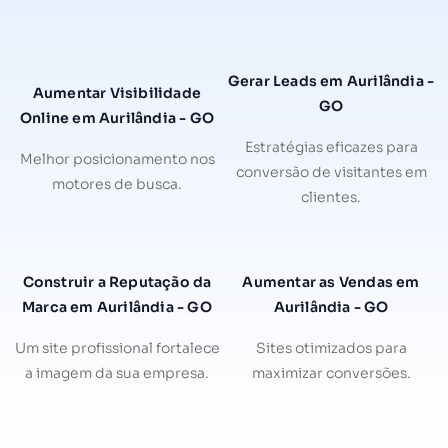
Gerar Leads em Aurilândia -
Aumentar Visibilidade
GO
Online em Aurilândia - GO
Estratégias eficazes para
Melhor posicionamento nos
conversão de visitantes em
motores de busca.
clientes.
Construir a Reputação da
Aumentar as Vendas em
Marca em Aurilândia - GO
Aurilândia - GO
Um site profissional fortalece
Sites otimizados para
a imagem da sua empresa.
maximizar conversões.