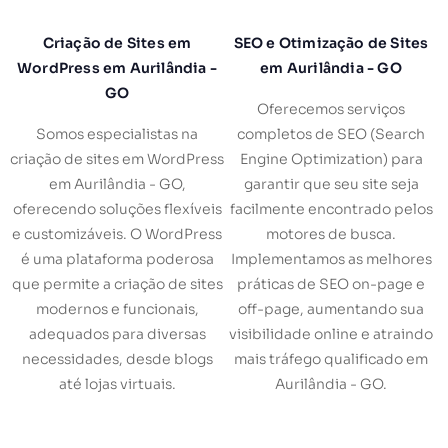
Criação de Sites em
SEO e Otimização de Sites
WordPress em Aurilândia -
em Aurilândia - GO
GO
Oferecemos serviços
Somos especialistas na
completos de SEO (Search
criação de sites em WordPress
Engine Optimization) para
em Aurilândia - GO,
garantir que seu site seja
oferecendo soluções flexíveis
facilmente encontrado pelos
e customizáveis. O WordPress
motores de busca.
é uma plataforma poderosa
Implementamos as melhores
que permite a criação de sites
práticas de SEO on-page e
modernos e funcionais,
off-page, aumentando sua
adequados para diversas
visibilidade online e atraindo
necessidades, desde blogs
mais tráfego qualificado em
até lojas virtuais.
Aurilândia - GO.