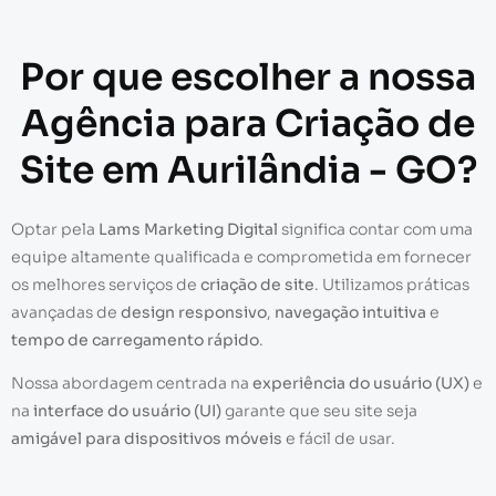
Por que escolher a nossa
Agência para Criação de
Site em Aurilândia - GO?
Optar pela
Lams Marketing Digital
significa contar com uma
equipe altamente qualificada e comprometida em fornecer
os melhores serviços de
criação de site
. Utilizamos práticas
avançadas de
design responsivo
,
navegação intuitiva
e
tempo de carregamento rápido
.
Nossa abordagem centrada na
experiência do usuário (UX)
e
na
interface do usuário (UI)
garante que seu site seja
amigável para dispositivos móveis
e fácil de usar.