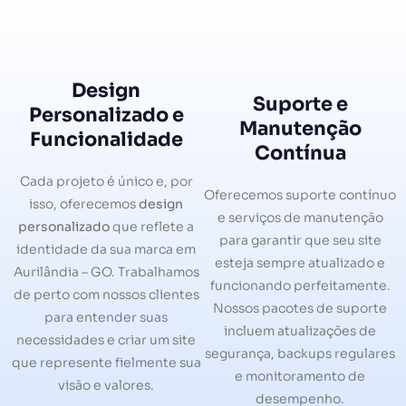
Design
Suporte e
Personalizado e
Manutenção
Funcionalidade
Contínua
Cada projeto é único e, por
Oferecemos suporte contínuo
isso, oferecemos
design
e serviços de manutenção
personalizado
que reflete a
para garantir que seu site
identidade da sua marca em
esteja sempre atualizado e
Aurilândia – GO. Trabalhamos
funcionando perfeitamente.
de perto com nossos clientes
Nossos pacotes de suporte
para entender suas
incluem atualizações de
necessidades e criar um site
segurança, backups regulares
que represente fielmente sua
e monitoramento de
visão e valores.
desempenho.