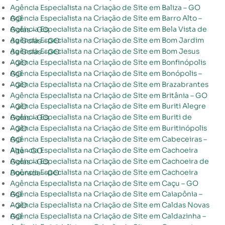
Agência Especialista na Criação de Site em Baliza – GO
Agência Especialista na Criação de Site em Barro Alto – GO
Agência Especialista na Criação de Site em Bela Vista de Goiás – GO
Agência Especialista na Criação de Site em Bom Jardim de Goiás – GO
Agência Especialista na Criação de Site em Bom Jesus de Goiás – GO
Agência Especialista na Criação de Site em Bonfinópolis – GO
Agência Especialista na Criação de Site em Bonópolis – GO
Agência Especialista na Criação de Site em Brazabrantes – GO
Agência Especialista na Criação de Site em Britânia – GO
Agência Especialista na Criação de Site em Buriti Alegre – GO
Agência Especialista na Criação de Site em Buriti de Goiás – GO
Agência Especialista na Criação de Site em Buritinópolis – GO
Agência Especialista na Criação de Site em Cabeceiras – GO
Agência Especialista na Criação de Site em Cachoeira Alta – GO
Agência Especialista na Criação de Site em Cachoeira de Goiás – GO
Agência Especialista na Criação de Site em Cachoeira Dourada – GO
Agência Especialista na Criação de Site em Caçu – GO
Agência Especialista na Criação de Site em Caiapônia – GO
Agência Especialista na Criação de Site em Caldas Novas – GO
Agência Especialista na Criação de Site em Caldazinha – GO