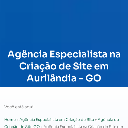
Agência Especialista na
Criação de Site em
Aurilândia - GO
Você está aqui:
Home
»
Agência Especialista em Criação de Site
»
Agência de
Criação de Site GO
»
Agência Especialista na Criação de Site em