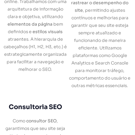
online. Trabalhamos com uma
rastrear o desempenho do
arquitetura de informação
site
, permitindo ajustes
clara e objetiva, utilizando
contínuos e melhorias para
elementos da página
bem
garantir que seu site esteja
definidos e
estilos visuais
sempre atualizado e
atraentes. A hierarquia de
funcionando de maneira
cabeçalhos (H1, H2, H3, etc.) é
eficiente. Utilizamos
estrategicamente organizada
plataformas como Google
para facilitar a navegação e
Analytics e Search Console
melhorar o SEO.
para monitorar tráfego,
comportamento do usuário e
outras métricas essenciais.
Consultoria SEO
Como
consultor SEO
,
garantimos que seu site seja