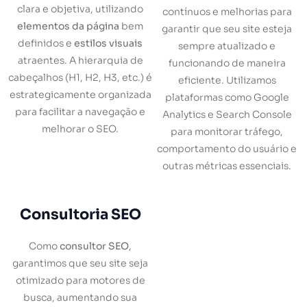
clara e objetiva, utilizando
contínuos e melhorias para
elementos da página
bem
garantir que seu site esteja
definidos e
estilos visuais
sempre atualizado e
atraentes. A hierarquia de
funcionando de maneira
cabeçalhos (H1, H2, H3, etc.) é
eficiente. Utilizamos
estrategicamente organizada
plataformas como Google
para facilitar a navegação e
Analytics e Search Console
melhorar o SEO.
para monitorar tráfego,
comportamento do usuário e
outras métricas essenciais.
Consultoria SEO
Como
consultor SEO
,
garantimos que seu site seja
otimizado para motores de
busca, aumentando sua