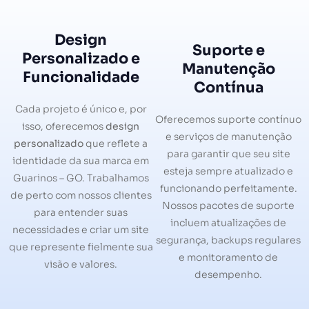
Design
Suporte e
Personalizado e
Manutenção
Funcionalidade
Contínua
Cada projeto é único e, por
Oferecemos suporte contínuo
isso, oferecemos
design
e serviços de manutenção
personalizado
que reflete a
para garantir que seu site
identidade da sua marca em
esteja sempre atualizado e
Guarinos – GO. Trabalhamos
funcionando perfeitamente.
de perto com nossos clientes
Nossos pacotes de suporte
para entender suas
incluem atualizações de
necessidades e criar um site
segurança, backups regulares
que represente fielmente sua
e monitoramento de
visão e valores.
desempenho.