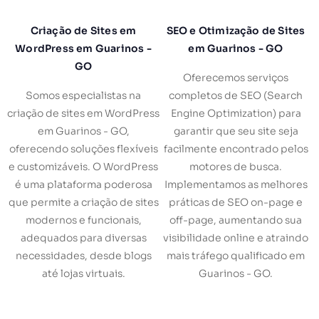
Criação de Sites em
SEO e Otimização de Sites
WordPress em Guarinos -
em Guarinos - GO
GO
Oferecemos serviços
Somos especialistas na
completos de SEO (Search
criação de sites em WordPress
Engine Optimization) para
em Guarinos - GO,
garantir que seu site seja
oferecendo soluções flexíveis
facilmente encontrado pelos
e customizáveis. O WordPress
motores de busca.
é uma plataforma poderosa
Implementamos as melhores
que permite a criação de sites
práticas de SEO on-page e
modernos e funcionais,
off-page, aumentando sua
adequados para diversas
visibilidade online e atraindo
necessidades, desde blogs
mais tráfego qualificado em
até lojas virtuais.
Guarinos - GO.