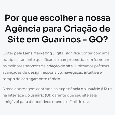
Por que escolher a nossa
Agência para Criação de
Site em Guarinos - GO?
Optar pela
Lams Marketing Digital
significa contar com uma
equipe altamente qualificada e comprometida em fornecer
os melhores serviços de
criação de site
. Utilizamos práticas
avançadas de
design responsivo
,
navegação intuitiva
e
tempo de carregamento rápido
.
Nossa abordagem centrada na
experiência do usuário (UX)
e
na
interface do usuário (UI)
garante que seu site seja
amigável para dispositivos móveis
e fácil de usar.