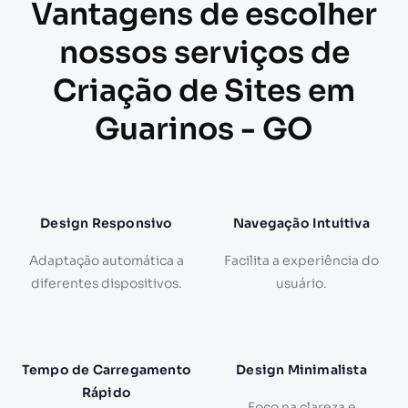
Vantagens de escolher
nossos serviços de
Criação de Sites em
Guarinos - GO
Design Responsivo
Navegação Intuitiva
Adaptação automática a
Facilita a experiência do
diferentes dispositivos.
usuário.
Tempo de Carregamento
Design Minimalista
Rápido
Foco na clareza e