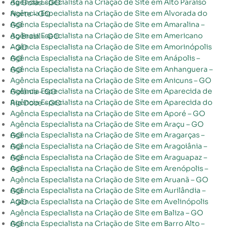
Agência Especialista na Criação de Site em Alto Paraíso de Goiás – GO
Agência Especialista na Criação de Site em Alvorada do Norte – GO
Agência Especialista na Criação de Site em Amaralina – GO
Agência Especialista na Criação de Site em Americano do Brasil – GO
Agência Especialista na Criação de Site em Amorinópolis – GO
Agência Especialista na Criação de Site em Anápolis – GO
Agência Especialista na Criação de Site em Anhanguera – GO
Agência Especialista na Criação de Site em Anicuns – GO
Agência Especialista na Criação de Site em Aparecida de Goiânia – GO
Agência Especialista na Criação de Site em Aparecida do Rio Doce – GO
Agência Especialista na Criação de Site em Aporé – GO
Agência Especialista na Criação de Site em Araçu – GO
Agência Especialista na Criação de Site em Aragarças – GO
Agência Especialista na Criação de Site em Aragoiânia – GO
Agência Especialista na Criação de Site em Araguapaz – GO
Agência Especialista na Criação de Site em Arenópolis – GO
Agência Especialista na Criação de Site em Aruanã – GO
Agência Especialista na Criação de Site em Aurilândia – GO
Agência Especialista na Criação de Site em Avelinópolis – GO
Agência Especialista na Criação de Site em Baliza – GO
Agência Especialista na Criação de Site em Barro Alto – GO