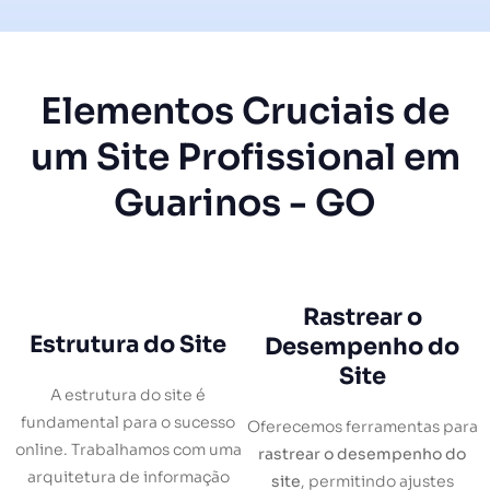
Elementos Cruciais de
um Site Profissional em
Guarinos - GO
Rastrear o
Estrutura do Site
Desempenho do
Site
A estrutura do site é
fundamental para o sucesso
Oferecemos ferramentas para
online. Trabalhamos com uma
rastrear o desempenho do
arquitetura de informação
site
, permitindo ajustes