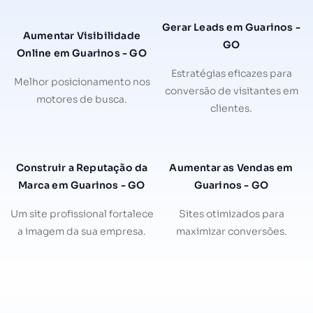
Gerar Leads em Guarinos -
Aumentar Visibilidade
GO
Online em Guarinos - GO
Estratégias eficazes para
Melhor posicionamento nos
conversão de visitantes em
motores de busca.
clientes.
Construir a Reputação da
Aumentar as Vendas em
Marca em Guarinos - GO
Guarinos - GO
Um site profissional fortalece
Sites otimizados para
a imagem da sua empresa.
maximizar conversões.