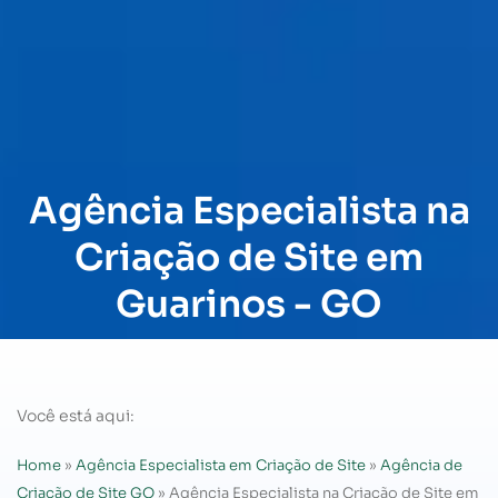
Agência Especialista na
Criação de Site em
Guarinos - GO
Você está aqui:
Home
»
Agência Especialista em Criação de Site
»
Agência de
Criação de Site GO
»
Agência Especialista na Criação de Site em