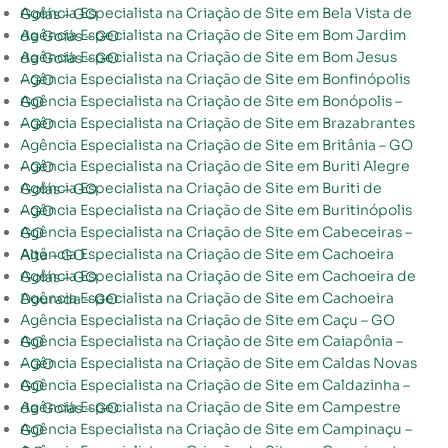
Agência Especialista na Criação de Site em Bela Vista de Goiás – GO
Agência Especialista na Criação de Site em Bom Jardim de Goiás – GO
Agência Especialista na Criação de Site em Bom Jesus de Goiás – GO
Agência Especialista na Criação de Site em Bonfinópolis – GO
Agência Especialista na Criação de Site em Bonópolis – GO
Agência Especialista na Criação de Site em Brazabrantes – GO
Agência Especialista na Criação de Site em Britânia – GO
Agência Especialista na Criação de Site em Buriti Alegre – GO
Agência Especialista na Criação de Site em Buriti de Goiás – GO
Agência Especialista na Criação de Site em Buritinópolis – GO
Agência Especialista na Criação de Site em Cabeceiras – GO
Agência Especialista na Criação de Site em Cachoeira Alta – GO
Agência Especialista na Criação de Site em Cachoeira de Goiás – GO
Agência Especialista na Criação de Site em Cachoeira Dourada – GO
Agência Especialista na Criação de Site em Caçu – GO
Agência Especialista na Criação de Site em Caiapônia – GO
Agência Especialista na Criação de Site em Caldas Novas – GO
Agência Especialista na Criação de Site em Caldazinha – GO
Agência Especialista na Criação de Site em Campestre de Goiás – GO
Agência Especialista na Criação de Site em Campinaçu – GO