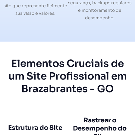
segurança, backups regulares
site que represente fielmente
e monitoramento de
sua visão e valores.
desempenho.
Elementos Cruciais de
um Site Profissional em
Brazabrantes - GO
Rastrear o
Estrutura do Site
Desempenho do