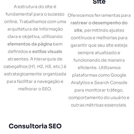
Site
A estrutura do site é
fundamental para o sucesso
Oferecemos ferramentas para
online. Trabalhamos com uma
rastrear o desempenho do
arquitetura de informação
site
, permitindo ajustes
clara e objetiva, utilizando
contínuos e melhorias para
elementos da página
bem
garantir que seu site esteja
definidos e
estilos visuais
sempre atualizado e
atraentes. A hierarquia de
funcionando de maneira
cabeçalhos (H1, H2, H3, etc.) é
eficiente. Utilizamos
estrategicamente organizada
plataformas como Google
para facilitar a navegação e
Analytics e Search Console
melhorar o SEO.
para monitorar tráfego,
comportamento do usuário e
outras métricas essenciais.
Consultoria SEO