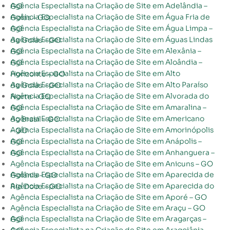
Agência Especialista na Criação de Site em Adelândia – GO
Agência Especialista na Criação de Site em Água Fria de Goiás – GO
Agência Especialista na Criação de Site em Água Limpa – GO
Agência Especialista na Criação de Site em Águas Lindas de Goiás – GO
Agência Especialista na Criação de Site em Alexânia – GO
Agência Especialista na Criação de Site em Aloândia – GO
Agência Especialista na Criação de Site em Alto Horizonte – GO
Agência Especialista na Criação de Site em Alto Paraíso de Goiás – GO
Agência Especialista na Criação de Site em Alvorada do Norte – GO
Agência Especialista na Criação de Site em Amaralina – GO
Agência Especialista na Criação de Site em Americano do Brasil – GO
Agência Especialista na Criação de Site em Amorinópolis – GO
Agência Especialista na Criação de Site em Anápolis – GO
Agência Especialista na Criação de Site em Anhanguera – GO
Agência Especialista na Criação de Site em Anicuns – GO
Agência Especialista na Criação de Site em Aparecida de Goiânia – GO
Agência Especialista na Criação de Site em Aparecida do Rio Doce – GO
Agência Especialista na Criação de Site em Aporé – GO
Agência Especialista na Criação de Site em Araçu – GO
Agência Especialista na Criação de Site em Aragarças – GO