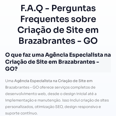
F.A.Q - Perguntas
Frequentes sobre
Criação de Site em
Brazabrantes - GO
O que faz uma Agência Especialista na
Criação de Site em Brazabrantes -
GO?
Uma
Agência Especialista na Criação de Site em
Brazabrantes – GO oferece serviços completos de
desenvolvimento web, desde o design inicial até a
implementação e manutenção. Isso inclui criação de sites
personalizados, otimização SEO, design responsivo e
suporte contínuo.