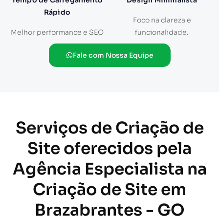
Tempo de Carregamento
Design Minimalista
Rápido
Foco na clareza e
Melhor performance e SEO
funcionalidade.
Fale com Nossa Equipe
Serviços de Criação de
Site oferecidos pela
Agência Especialista na
Criação de Site em
Brazabrantes - GO