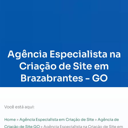
Agência Especialista na
Criação de Site em
Brazabrantes - GO
Você está aqui:
Home
»
Agência Especialista em Criação de Site
»
Agência de
Criação de Site GO
»
Agência Especialista na Criação de Site em