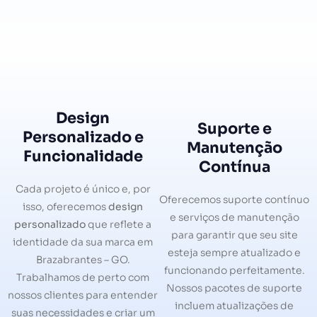
Design
Suporte e
Personalizado e
Manutenção
Funcionalidade
Contínua
Cada projeto é único e, por
Oferecemos suporte contínuo
isso, oferecemos
design
e serviços de manutenção
personalizado
que reflete a
para garantir que seu site
identidade da sua marca em
esteja sempre atualizado e
Brazabrantes – GO.
funcionando perfeitamente.
Trabalhamos de perto com
Nossos pacotes de suporte
nossos clientes para entender
incluem atualizações de
suas necessidades e criar um