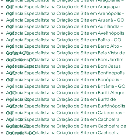
Agência Especialista na Criação de Site em Aragoiânia – GO
Agência Especialista na Criação de Site em Araguapaz – GO
Agência Especialista na Criação de Site em Arenópolis – GO
Agência Especialista na Criação de Site em Aruanã – GO
Agência Especialista na Criação de Site em Aurilândia – GO
Agência Especialista na Criação de Site em Avelinópolis – GO
Agência Especialista na Criação de Site em Baliza – GO
Agência Especialista na Criação de Site em Barro Alto – GO
Agência Especialista na Criação de Site em Bela Vista de Goiás – GO
Agência Especialista na Criação de Site em Bom Jardim de Goiás – GO
Agência Especialista na Criação de Site em Bom Jesus de Goiás – GO
Agência Especialista na Criação de Site em Bonfinópolis – GO
Agência Especialista na Criação de Site em Bonópolis – GO
Agência Especialista na Criação de Site em Britânia – GO
Agência Especialista na Criação de Site em Buriti Alegre – GO
Agência Especialista na Criação de Site em Buriti de Goiás – GO
Agência Especialista na Criação de Site em Buritinópolis – GO
Agência Especialista na Criação de Site em Cabeceiras – GO
Agência Especialista na Criação de Site em Cachoeira Alta – GO
Agência Especialista na Criação de Site em Cachoeira de Goiás – GO
Agência Especialista na Criação de Site em Cachoeira Dourada – GO