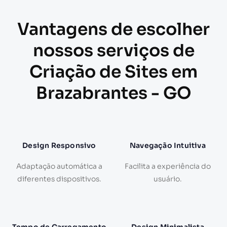
Vantagens de escolher
nossos serviços de
Criação de Sites em
Brazabrantes - GO
Design Responsivo
Navegação Intuitiva
Adaptação automática a
Facilita a experiência do
diferentes dispositivos.
usuário.