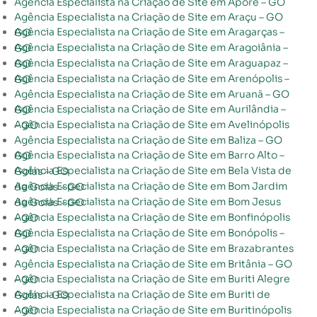
Agência Especialista na Criação de Site em Aporé – GO
Agência Especialista na Criação de Site em Araçu – GO
Agência Especialista na Criação de Site em Aragarças – GO
Agência Especialista na Criação de Site em Aragoiânia – GO
Agência Especialista na Criação de Site em Araguapaz – GO
Agência Especialista na Criação de Site em Arenópolis – GO
Agência Especialista na Criação de Site em Aruanã – GO
Agência Especialista na Criação de Site em Aurilândia – GO
Agência Especialista na Criação de Site em Avelinópolis – GO
Agência Especialista na Criação de Site em Baliza – GO
Agência Especialista na Criação de Site em Barro Alto – GO
Agência Especialista na Criação de Site em Bela Vista de Goiás – GO
Agência Especialista na Criação de Site em Bom Jardim de Goiás – GO
Agência Especialista na Criação de Site em Bom Jesus de Goiás – GO
Agência Especialista na Criação de Site em Bonfinópolis – GO
Agência Especialista na Criação de Site em Bonópolis – GO
Agência Especialista na Criação de Site em Brazabrantes – GO
Agência Especialista na Criação de Site em Britânia – GO
Agência Especialista na Criação de Site em Buriti Alegre – GO
Agência Especialista na Criação de Site em Buriti de Goiás – GO
Agência Especialista na Criação de Site em Buritinópolis – GO