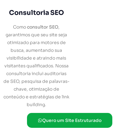
Consultoria SEO
Como
consultor SEO
,
garantimos que seu site seja
otimizado para motores de
busca, aumentando sua
visibilidade e atraindo mais
visitantes qualificados. Nossa
consultoria inclui auditorias
de SEO, pesquisa de palavras-
chave, otimização de
conteúdo e estratégias de link
building.
Quero um Site Estruturado