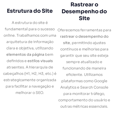
Rastrear o
Estrutura do Site
Desempenho do
Site
A estrutura do site é
fundamental para o sucesso
Oferecemos ferramentas para
online. Trabalhamos com uma
rastrear o desempenho do
arquitetura de informação
site
, permitindo ajustes
clara e objetiva, utilizando
contínuos e melhorias para
elementos da página
bem
garantir que seu site esteja
definidos e
estilos visuais
sempre atualizado e
atraentes. A hierarquia de
funcionando de maneira
cabeçalhos (H1, H2, H3, etc.) é
eficiente. Utilizamos
estrategicamente organizada
plataformas como Google
para facilitar a navegação e
Analytics e Search Console
melhorar o SEO.
para monitorar tráfego,
comportamento do usuário e
outras métricas essenciais.