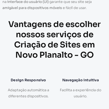
na
interface do usuário (UI)
garante que seu site seja
amigável para dispositivos móveis
e fácil de usar.
Vantagens de escolher
nossos serviços de
Criação de Sites em
Novo Planalto - GO
Design Responsivo
Navegação Intuitiva
Adaptação automática a
Facilita a experiência do
diferentes dispositivos.
usuário.