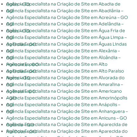
Agência Especialista na Criação de Site em Abadia de Goiás – GO
Agência Especialista na Criação de Site em Abadiânia – GO
Agência Especialista na Criação de Site em Acreúna – GO
Agência Especialista na Criação de Site em Adelândia – GO
Agência Especialista na Criação de Site em Água Fria de Goiás – GO
Agência Especialista na Criação de Site em Água Limpa – GO
Agência Especialista na Criação de Site em Águas Lindas de Goiás – GO
Agência Especialista na Criação de Site em Alexânia – GO
Agência Especialista na Criação de Site em Aloândia – GO
Agência Especialista na Criação de Site em Alto Horizonte – GO
Agência Especialista na Criação de Site em Alto Paraíso de Goiás – GO
Agência Especialista na Criação de Site em Alvorada do Norte – GO
Agência Especialista na Criação de Site em Amaralina – GO
Agência Especialista na Criação de Site em Americano do Brasil – GO
Agência Especialista na Criação de Site em Amorinópolis – GO
Agência Especialista na Criação de Site em Anápolis – GO
Agência Especialista na Criação de Site em Anhanguera – GO
Agência Especialista na Criação de Site em Anicuns – GO
Agência Especialista na Criação de Site em Aparecida de Goiânia – GO
Agência Especialista na Criação de Site em Aparecida do Rio Doce – GO