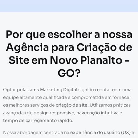
Por que escolher a nossa
Agência para Criação de
Site em Novo Planalto -
GO?
Optar pela
Lams Marketing Digital
significa contar com uma
equipe altamente qualificada e comprometida em fornecer
os melhores serviços de
criação de site
. Utilizamos práticas
avançadas de
design responsivo
,
navegação intuitiva
e
tempo de carregamento rápido
.
Nossa abordagem centrada na
experiência do usuário (UX)
e