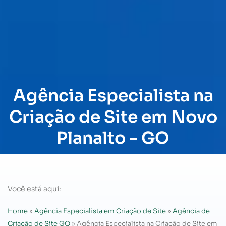
Agência Especialista na
Criação de Site em Novo
Planalto - GO
Você está aqui:
Home
»
Agência Especialista em Criação de Site
»
Agência de
Criação de Site GO
»
Agência Especialista na Criação de Site em