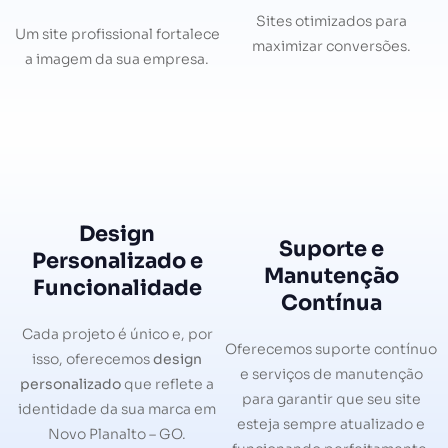
Sites otimizados para
Um site profissional fortalece
maximizar conversões.
a imagem da sua empresa.
Design
Suporte e
Personalizado e
Manutenção
Funcionalidade
Contínua
Cada projeto é único e, por
Oferecemos suporte contínuo
isso, oferecemos
design
e serviços de manutenção
personalizado
que reflete a
para garantir que seu site
identidade da sua marca em
esteja sempre atualizado e
Novo Planalto – GO.