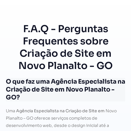
F.A.Q - Perguntas
Frequentes sobre
Criação de Site em
Novo Planalto - GO
O que faz uma Agência Especialista na
Criação de Site em Novo Planalto -
GO?
Uma
Agência Especialista na Criação de Site em
Novo
Planalto – GO oferece serviços completos de
desenvolvimento web, desde o design inicial até a