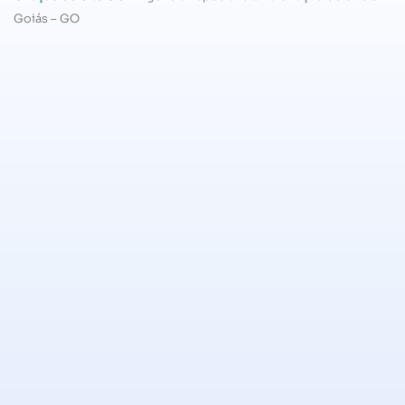
Goiás – GO