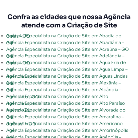
Confra as cidades que nossa Agência
atende com a Criação de Site
Agência Especialista na Criação de Site em Abadia de Goiás – GO
Agência Especialista na Criação de Site em Abadiânia – GO
Agência Especialista na Criação de Site em Acreúna – GO
Agência Especialista na Criação de Site em Adelândia – GO
Agência Especialista na Criação de Site em Água Fria de Goiás – GO
Agência Especialista na Criação de Site em Água Limpa – GO
Agência Especialista na Criação de Site em Águas Lindas de Goiás – GO
Agência Especialista na Criação de Site em Alexânia – GO
Agência Especialista na Criação de Site em Aloândia – GO
Agência Especialista na Criação de Site em Alto Horizonte – GO
Agência Especialista na Criação de Site em Alto Paraíso de Goiás – GO
Agência Especialista na Criação de Site em Alvorada do Norte – GO
Agência Especialista na Criação de Site em Amaralina – GO
Agência Especialista na Criação de Site em Americano do Brasil – GO
Agência Especialista na Criação de Site em Amorinópolis – GO
Agência Especialista na Criação de Site em Anápolis – GO