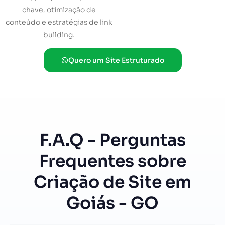
chave, otimização de
conteúdo e estratégias de link
building.
Quero um Site Estruturado
F.A.Q - Perguntas
Frequentes sobre
Criação de Site em
Goiás - GO