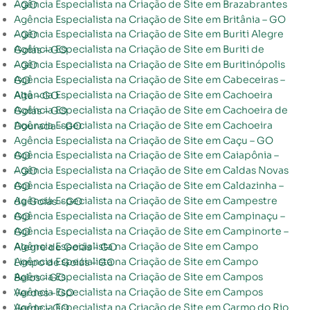
Agência Especialista na Criação de Site em Brazabrantes – GO
Agência Especialista na Criação de Site em Britânia – GO
Agência Especialista na Criação de Site em Buriti Alegre – GO
Agência Especialista na Criação de Site em Buriti de Goiás – GO
Agência Especialista na Criação de Site em Buritinópolis – GO
Agência Especialista na Criação de Site em Cabeceiras – GO
Agência Especialista na Criação de Site em Cachoeira Alta – GO
Agência Especialista na Criação de Site em Cachoeira de Goiás – GO
Agência Especialista na Criação de Site em Cachoeira Dourada – GO
Agência Especialista na Criação de Site em Caçu – GO
Agência Especialista na Criação de Site em Caiapônia – GO
Agência Especialista na Criação de Site em Caldas Novas – GO
Agência Especialista na Criação de Site em Caldazinha – GO
Agência Especialista na Criação de Site em Campestre de Goiás – GO
Agência Especialista na Criação de Site em Campinaçu – GO
Agência Especialista na Criação de Site em Campinorte – GO
Agência Especialista na Criação de Site em Campo Alegre de Goiás – GO
Agência Especialista na Criação de Site em Campo Limpo de Goiás – GO
Agência Especialista na Criação de Site em Campos Belos – GO
Agência Especialista na Criação de Site em Campos Verdes – GO
Agência Especialista na Criação de Site em Carmo do Rio Verde – GO