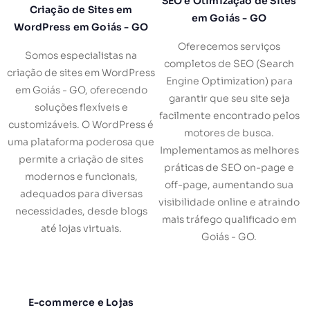
SEO e Otimização de Sites
Criação de Sites em
em Goiás - GO
WordPress em Goiás - GO
Oferecemos serviços
Somos especialistas na
completos de SEO (Search
criação de sites em WordPress
Engine Optimization) para
em Goiás - GO, oferecendo
garantir que seu site seja
soluções flexíveis e
facilmente encontrado pelos
customizáveis. O WordPress é
motores de busca.
uma plataforma poderosa que
Implementamos as melhores
permite a criação de sites
práticas de SEO on-page e
modernos e funcionais,
off-page, aumentando sua
adequados para diversas
visibilidade online e atraindo
necessidades, desde blogs
mais tráfego qualificado em
até lojas virtuais.
Goiás - GO.
E-commerce e Lojas