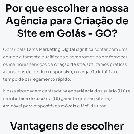
Por que escolher a nossa
Agência para Criação de
Site em Goiás - GO?
Optar pela
Lams Marketing Digital
significa contar com uma
equipe altamente qualificada e comprometida em fornecer
os melhores serviços de
criação de site
. Utilizamos práticas
avançadas de
design responsivo
,
navegação intuitiva
e
tempo de carregamento rápido
.
Nossa abordagem centrada na
experiência do usuário (UX)
e
na
interface do usuário (UI)
garante que seu site seja
amigável para dispositivos móveis
e fácil de usar.
Vantagens de escolher