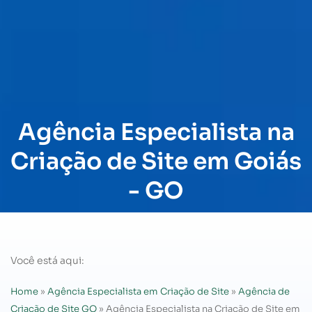
Agência Especialista na
Criação de Site em Goiás
- GO
Você está aqui:
Home
»
Agência Especialista em Criação de Site
»
Agência de
Criação de Site GO
»
Agência Especialista na Criação de Site em