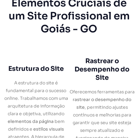
Elementos Cruciais de
um Site Profissional em
Goiás - GO
Rastrear o
Estrutura do Site
Desempenho do
Site
A estrutura do site é
fundamental para o sucesso
Oferecemos ferramentas para
online. Trabalhamos com uma
rastrear o desempenho do
arquitetura de informação
site
, permitindo ajustes
clara e objetiva, utilizando
contínuos e melhorias para
elementos da página
bem
garantir que seu site esteja
definidos e
estilos visuais
sempre atualizado e
atraentes. A hierarquia de