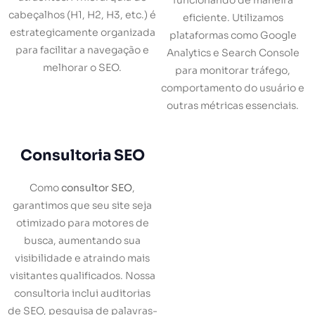
funcionando de maneira
cabeçalhos (H1, H2, H3, etc.) é
eficiente. Utilizamos
estrategicamente organizada
plataformas como Google
para facilitar a navegação e
Analytics e Search Console
melhorar o SEO.
para monitorar tráfego,
comportamento do usuário e
outras métricas essenciais.
Consultoria SEO
Como
consultor SEO
,
garantimos que seu site seja
otimizado para motores de
busca, aumentando sua
visibilidade e atraindo mais
visitantes qualificados. Nossa
consultoria inclui auditorias
de SEO, pesquisa de palavras-