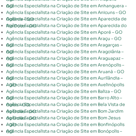
Agência Especialista na Criação de Site em Anhanguera – GO
Agência Especialista na Criação de Site em Anicuns – GO
Agência Especialista na Criação de Site em Aparecida de Goiânia – GO
Agência Especialista na Criação de Site em Aparecida do Rio Doce – GO
Agência Especialista na Criação de Site em Aporé – GO
Agência Especialista na Criação de Site em Araçu – GO
Agência Especialista na Criação de Site em Aragarças – GO
Agência Especialista na Criação de Site em Aragoiânia – GO
Agência Especialista na Criação de Site em Araguapaz – GO
Agência Especialista na Criação de Site em Arenópolis – GO
Agência Especialista na Criação de Site em Aruanã – GO
Agência Especialista na Criação de Site em Aurilândia – GO
Agência Especialista na Criação de Site em Avelinópolis – GO
Agência Especialista na Criação de Site em Baliza – GO
Agência Especialista na Criação de Site em Barro Alto – GO
Agência Especialista na Criação de Site em Bela Vista de Goiás – GO
Agência Especialista na Criação de Site em Bom Jardim de Goiás – GO
Agência Especialista na Criação de Site em Bom Jesus de Goiás – GO
Agência Especialista na Criação de Site em Bonfinópolis – GO
Agência Especialista na Criação de Site em Bonópolis – GO