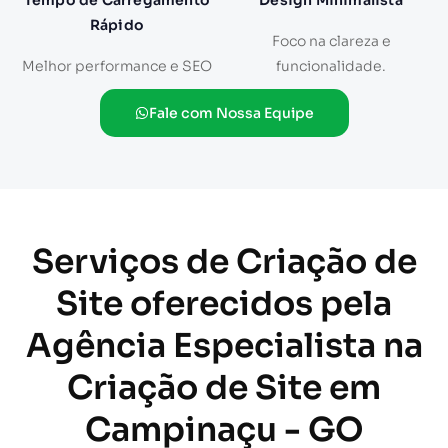
Tempo de Carregamento
Design Minimalista
Rápido
Foco na clareza e
Melhor performance e SEO
funcionalidade.
Fale com Nossa Equipe
Serviços de Criação de
Site oferecidos pela
Agência Especialista na
Criação de Site em
Campinaçu - GO