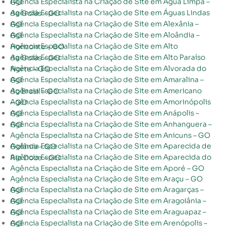
Agência Especialista na Criação de Site em Água Limpa – GO
Agência Especialista na Criação de Site em Águas Lindas de Goiás – GO
Agência Especialista na Criação de Site em Alexânia – GO
Agência Especialista na Criação de Site em Aloândia – GO
Agência Especialista na Criação de Site em Alto Horizonte – GO
Agência Especialista na Criação de Site em Alto Paraíso de Goiás – GO
Agência Especialista na Criação de Site em Alvorada do Norte – GO
Agência Especialista na Criação de Site em Amaralina – GO
Agência Especialista na Criação de Site em Americano do Brasil – GO
Agência Especialista na Criação de Site em Amorinópolis – GO
Agência Especialista na Criação de Site em Anápolis – GO
Agência Especialista na Criação de Site em Anhanguera – GO
Agência Especialista na Criação de Site em Anicuns – GO
Agência Especialista na Criação de Site em Aparecida de Goiânia – GO
Agência Especialista na Criação de Site em Aparecida do Rio Doce – GO
Agência Especialista na Criação de Site em Aporé – GO
Agência Especialista na Criação de Site em Araçu – GO
Agência Especialista na Criação de Site em Aragarças – GO
Agência Especialista na Criação de Site em Aragoiânia – GO
Agência Especialista na Criação de Site em Araguapaz – GO
Agência Especialista na Criação de Site em Arenópolis – GO