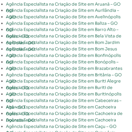
Agência Especialista na Criação de Site em Aruanã – GO
Agência Especialista na Criação de Site em Aurilândia – GO
Agência Especialista na Criação de Site em Avelinópolis – GO
Agência Especialista na Criação de Site em Baliza – GO
Agência Especialista na Criação de Site em Barro Alto – GO
Agência Especialista na Criação de Site em Bela Vista de Goiás – GO
Agência Especialista na Criação de Site em Bom Jardim de Goiás – GO
Agência Especialista na Criação de Site em Bom Jesus de Goiás – GO
Agência Especialista na Criação de Site em Bonfinópolis – GO
Agência Especialista na Criação de Site em Bonópolis – GO
Agência Especialista na Criação de Site em Brazabrantes – GO
Agência Especialista na Criação de Site em Britânia – GO
Agência Especialista na Criação de Site em Buriti Alegre – GO
Agência Especialista na Criação de Site em Buriti de Goiás – GO
Agência Especialista na Criação de Site em Buritinópolis – GO
Agência Especialista na Criação de Site em Cabeceiras – GO
Agência Especialista na Criação de Site em Cachoeira Alta – GO
Agência Especialista na Criação de Site em Cachoeira de Goiás – GO
Agência Especialista na Criação de Site em Cachoeira Dourada – GO
Agência Especialista na Criação de Site em Caçu – GO