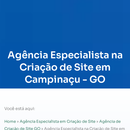
Agência Especialista na
Criação de Site em
Campinaçu - GO
Você está aqui:
Home
»
Agência Especialista em Criação de Site
»
Agência de
Criação de Site GO
»
Agência Especialista na Criação de Site em