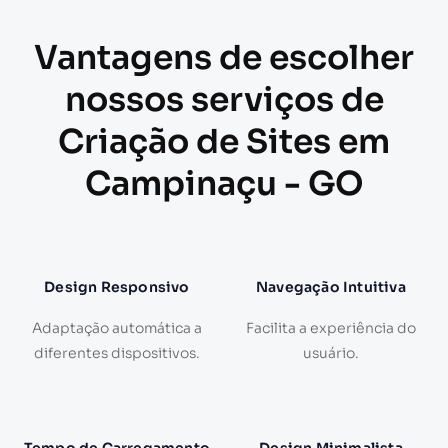
Vantagens de escolher
nossos serviços de
Criação de Sites em
Campinaçu - GO
Design Responsivo
Navegação Intuitiva
Adaptação automática a
Facilita a experiência do
diferentes dispositivos.
usuário.