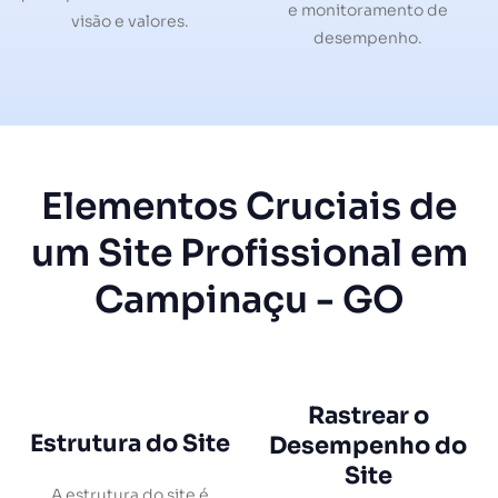
e monitoramento de
visão e valores.
desempenho.
Elementos Cruciais de
um Site Profissional em
Campinaçu - GO
Rastrear o
Estrutura do Site
Desempenho do
Site
A estrutura do site é