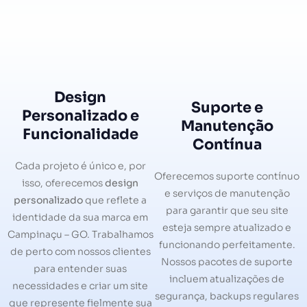
Design
Suporte e
Personalizado e
Manutenção
Funcionalidade
Contínua
Cada projeto é único e, por
Oferecemos suporte contínuo
isso, oferecemos
design
e serviços de manutenção
personalizado
que reflete a
para garantir que seu site
identidade da sua marca em
esteja sempre atualizado e
Campinaçu – GO. Trabalhamos
funcionando perfeitamente.
de perto com nossos clientes
Nossos pacotes de suporte
para entender suas
incluem atualizações de
necessidades e criar um site
segurança, backups regulares
que represente fielmente sua