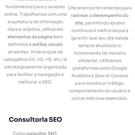
fundamental para o sucesso
Oferecemos ferramentas para
online. Trabalhamos com uma
rastrear o desempenho do
arquitetura de informação
site
, permitindo ajustes
clara e objetiva, utilizando
contínuos e melhorias para
elementos da página
bem
garantir que seu site esteja
definidos e
estilos visuais
sempre atualizado e
atraentes. A hierarquia de
funcionando de maneira
cabeçalhos (H1, H2, H3, etc.) é
eficiente. Utilizamos
estrategicamente organizada
plataformas como Google
para facilitar a navegação e
Analytics e Search Console
melhorar o SEO.
para monitorar tráfego,
comportamento do usuário e
outras métricas essenciais.
Consultoria SEO
Como
consultor SEO
,