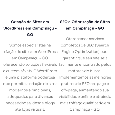
Criação de Sites em
SEO e Otimização de Sites
WordPress em Campinaçu -
em Campinaçu - GO
GO
Oferecemos serviços
Somos especialistas na
completos de SEO (Search
criação de sites em WordPress
Engine Optimization) para
em Campinaçu - GO,
garantir que seu site seja
oferecendo soluções flexíveis
facilmente encontrado pelos
e customizáveis. O WordPress
motores de busca.
é uma plataforma poderosa
Implementamos as melhores
que permite a criação de sites
práticas de SEO on-page e
modernos e funcionais,
off-page, aumentando sua
adequados para diversas
visibilidade online e atraindo
necessidades, desde blogs
mais tráfego qualificado em
até lojas virtuais.
Campinaçu - GO.