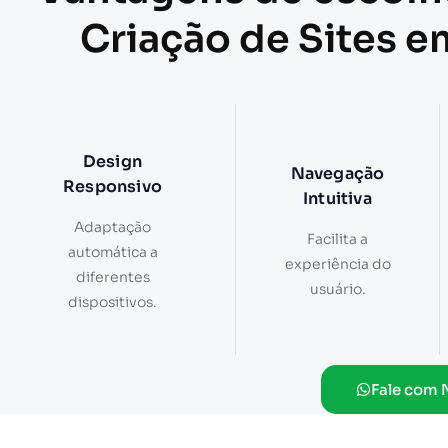
Criação de Sites e
Design
Navegação
Responsivo
Intuitiva
Adaptação
Facilita a
automática a
experiência do
diferentes
usuário.
dispositivos.
Fale com 