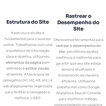
Rastrear o
Estrutura do Site
Desempenho do
Site
A estrutura do site é
fundamental para o sucesso
Oferecemos ferramentas para
online. Trabalhamos com uma
rastrear o desempenho do
arquitetura de informação
site
, permitindo ajustes
clara e objetiva, utilizando
contínuos e melhorias para
elementos da página
bem
garantir que seu site esteja
definidos e
estilos visuais
sempre atualizado e
atraentes. A hierarquia de
funcionando de maneira
cabeçalhos (H1, H2, H3, etc.) é
eficiente. Utilizamos
estrategicamente organizada
plataformas como Google
para facilitar a navegação e
Analytics e Search Console
melhorar o SEO.
para monitorar tráfego,
comportamento do usuário e