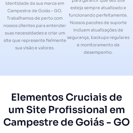
para garantir que seu site
identidade da sua marca em
esteja sempre atualizado e
Campestre de Goiás – GO.
funcionando perfeitamente.
Trabalhamos de perto com
Nossos pacotes de suporte
nossos clientes para entender
incluem atualizações de
suas necessidades e criar um
segurança, backups regulares
site que represente fielmente
e monitoramento de
sua visão e valores.
desempenho.
Elementos Cruciais de
um Site Profissional em
Campestre de Goiás - GO