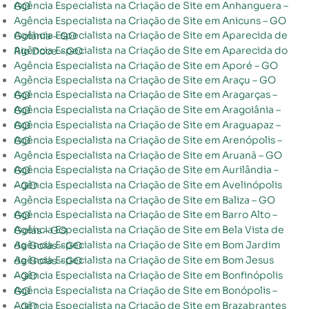
Agência Especialista na Criação de Site em Anhanguera – GO
Agência Especialista na Criação de Site em Anicuns – GO
Agência Especialista na Criação de Site em Aparecida de Goiânia – GO
Agência Especialista na Criação de Site em Aparecida do Rio Doce – GO
Agência Especialista na Criação de Site em Aporé – GO
Agência Especialista na Criação de Site em Araçu – GO
Agência Especialista na Criação de Site em Aragarças – GO
Agência Especialista na Criação de Site em Aragoiânia – GO
Agência Especialista na Criação de Site em Araguapaz – GO
Agência Especialista na Criação de Site em Arenópolis – GO
Agência Especialista na Criação de Site em Aruanã – GO
Agência Especialista na Criação de Site em Aurilândia – GO
Agência Especialista na Criação de Site em Avelinópolis – GO
Agência Especialista na Criação de Site em Baliza – GO
Agência Especialista na Criação de Site em Barro Alto – GO
Agência Especialista na Criação de Site em Bela Vista de Goiás – GO
Agência Especialista na Criação de Site em Bom Jardim de Goiás – GO
Agência Especialista na Criação de Site em Bom Jesus de Goiás – GO
Agência Especialista na Criação de Site em Bonfinópolis – GO
Agência Especialista na Criação de Site em Bonópolis – GO
Agência Especialista na Criação de Site em Brazabrantes – GO