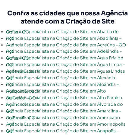
Confra as cidades que nossa Agência
atende com a Criação de Site
Agência Especialista na Criação de Site em Abadia de Goiás – GO
Agência Especialista na Criação de Site em Abadiânia – GO
Agência Especialista na Criação de Site em Acreúna – GO
Agência Especialista na Criação de Site em Adelândia – GO
Agência Especialista na Criação de Site em Água Fria de Goiás – GO
Agência Especialista na Criação de Site em Água Limpa – GO
Agência Especialista na Criação de Site em Águas Lindas de Goiás – GO
Agência Especialista na Criação de Site em Alexânia – GO
Agência Especialista na Criação de Site em Aloândia – GO
Agência Especialista na Criação de Site em Alto Horizonte – GO
Agência Especialista na Criação de Site em Alto Paraíso de Goiás – GO
Agência Especialista na Criação de Site em Alvorada do Norte – GO
Agência Especialista na Criação de Site em Amaralina – GO
Agência Especialista na Criação de Site em Americano do Brasil – GO
Agência Especialista na Criação de Site em Amorinópolis – GO
Agência Especialista na Criação de Site em Anápolis – GO