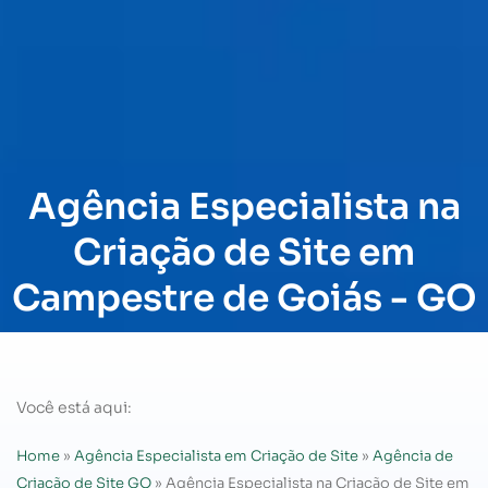
Agência Especialista na
Criação de Site em
Campestre de Goiás - GO
Você está aqui:
Home
»
Agência Especialista em Criação de Site
»
Agência de
Criação de Site GO
»
Agência Especialista na Criação de Site em