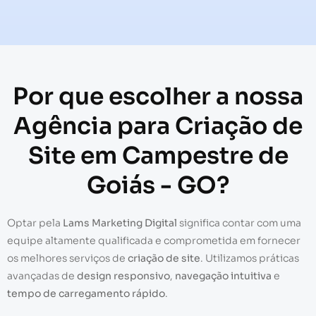
Por que escolher a nossa
Agência para Criação de
Site em Campestre de
Goiás - GO?
Optar pela
Lams Marketing Digital
significa contar com uma
equipe altamente qualificada e comprometida em fornecer
os melhores serviços de
criação de site
. Utilizamos práticas
avançadas de
design responsivo
,
navegação intuitiva
e
tempo de carregamento rápido
.