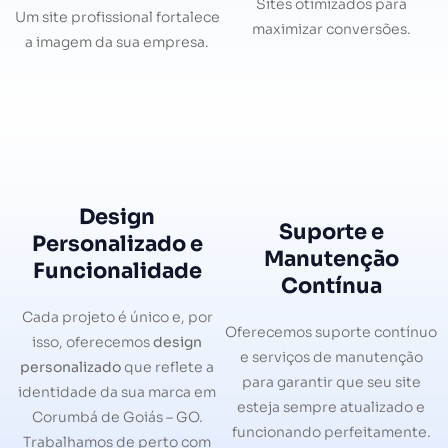
Sites otimizados para
Um site profissional fortalece
maximizar conversões.
a imagem da sua empresa.
Design
Suporte e
Personalizado e
Manutenção
Funcionalidade
Contínua
Cada projeto é único e, por
Oferecemos suporte contínuo
isso, oferecemos
design
e serviços de manutenção
personalizado
que reflete a
para garantir que seu site
identidade da sua marca em
esteja sempre atualizado e
Corumbá de Goiás – GO.
funcionando perfeitamente.
Trabalhamos de perto com