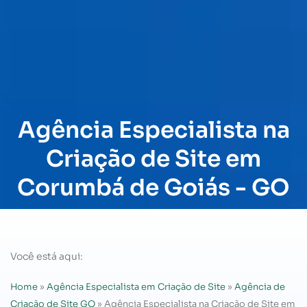
Agência Especialista na
Criação de Site em
Corumbá de Goiás - GO
Você está aqui:
Home
»
Agência Especialista em Criação de Site
»
Agência de
Criação de Site GO
»
Agência Especialista na Criação de Site em