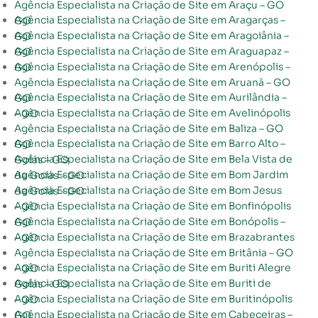
Agência Especialista na Criação de Site em Araçu – GO
Agência Especialista na Criação de Site em Aragarças – GO
Agência Especialista na Criação de Site em Aragoiânia – GO
Agência Especialista na Criação de Site em Araguapaz – GO
Agência Especialista na Criação de Site em Arenópolis – GO
Agência Especialista na Criação de Site em Aruanã – GO
Agência Especialista na Criação de Site em Aurilândia – GO
Agência Especialista na Criação de Site em Avelinópolis – GO
Agência Especialista na Criação de Site em Baliza – GO
Agência Especialista na Criação de Site em Barro Alto – GO
Agência Especialista na Criação de Site em Bela Vista de Goiás – GO
Agência Especialista na Criação de Site em Bom Jardim de Goiás – GO
Agência Especialista na Criação de Site em Bom Jesus de Goiás – GO
Agência Especialista na Criação de Site em Bonfinópolis – GO
Agência Especialista na Criação de Site em Bonópolis – GO
Agência Especialista na Criação de Site em Brazabrantes – GO
Agência Especialista na Criação de Site em Britânia – GO
Agência Especialista na Criação de Site em Buriti Alegre – GO
Agência Especialista na Criação de Site em Buriti de Goiás – GO
Agência Especialista na Criação de Site em Buritinópolis – GO
Agência Especialista na Criação de Site em Cabeceiras – GO