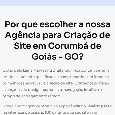
Por que escolher a nossa
Agência para Criação de
Site em Corumbá de
Goiás - GO?
Optar pela
Lams Marketing Digital
significa contar com uma
equipe altamente qualificada e comprometida em fornecer
os melhores serviços de
criação de site
. Utilizamos práticas
avançadas de
design responsivo
,
navegação intuitiva
e
tempo de carregamento rápido
.
Nossa abordagem centrada na
experiência do usuário (UX)
e
na
interface do usuário (UI)
garante que seu site seja