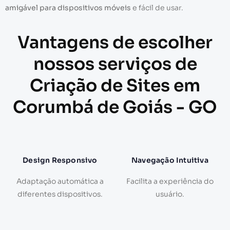
amigável para dispositivos móveis
e fácil de usar.
Vantagens de escolher
nossos serviços de
Criação de Sites em
Corumbá de Goiás - GO
Design Responsivo
Navegação Intuitiva
Adaptação automática a
Facilita a experiência do
diferentes dispositivos.
usuário.