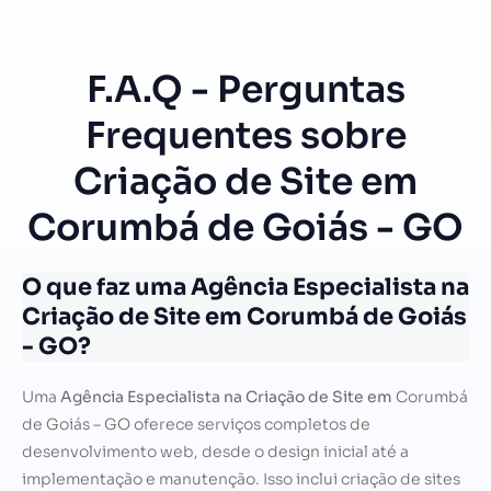
F.A.Q - Perguntas
Frequentes sobre
Criação de Site em
Corumbá de Goiás - GO
O que faz uma Agência Especialista na
Criação de Site em Corumbá de Goiás
- GO?
Uma
Agência Especialista na Criação de Site em
Corumbá
de Goiás – GO oferece serviços completos de
desenvolvimento web, desde o design inicial até a
implementação e manutenção. Isso inclui criação de sites