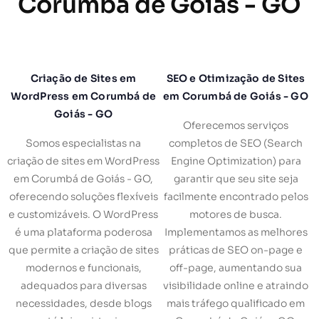
Corumbá de Goiás - GO
Criação de Sites em
SEO e Otimização de Sites
WordPress em Corumbá de
em Corumbá de Goiás - GO
Goiás - GO
Oferecemos serviços
Somos especialistas na
completos de SEO (Search
criação de sites em WordPress
Engine Optimization) para
em Corumbá de Goiás - GO,
garantir que seu site seja
oferecendo soluções flexíveis
facilmente encontrado pelos
e customizáveis. O WordPress
motores de busca.
é uma plataforma poderosa
Implementamos as melhores
que permite a criação de sites
práticas de SEO on-page e
modernos e funcionais,
off-page, aumentando sua
adequados para diversas
visibilidade online e atraindo
necessidades, desde blogs
mais tráfego qualificado em