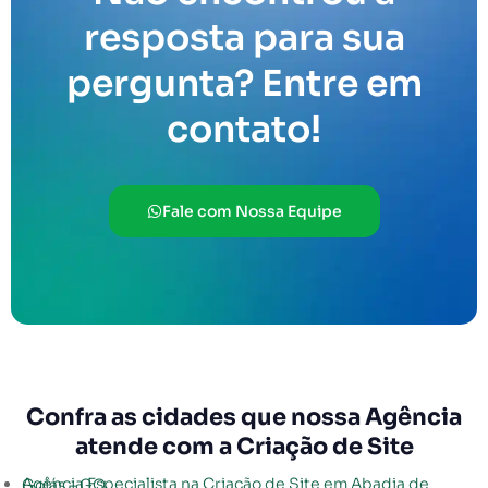
resposta para sua
pergunta? Entre em
contato!
Fale com Nossa Equipe
Confra as cidades que nossa Agência
atende com a Criação de Site
Agência Especialista na Criação de Site em Abadia de Goiás – GO