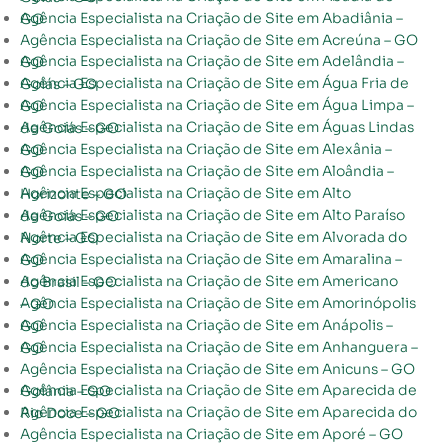
Agência Especialista na Criação de Site em Abadiânia – GO
Agência Especialista na Criação de Site em Acreúna – GO
Agência Especialista na Criação de Site em Adelândia – GO
Agência Especialista na Criação de Site em Água Fria de Goiás – GO
Agência Especialista na Criação de Site em Água Limpa – GO
Agência Especialista na Criação de Site em Águas Lindas de Goiás – GO
Agência Especialista na Criação de Site em Alexânia – GO
Agência Especialista na Criação de Site em Aloândia – GO
Agência Especialista na Criação de Site em Alto Horizonte – GO
Agência Especialista na Criação de Site em Alto Paraíso de Goiás – GO
Agência Especialista na Criação de Site em Alvorada do Norte – GO
Agência Especialista na Criação de Site em Amaralina – GO
Agência Especialista na Criação de Site em Americano do Brasil – GO
Agência Especialista na Criação de Site em Amorinópolis – GO
Agência Especialista na Criação de Site em Anápolis – GO
Agência Especialista na Criação de Site em Anhanguera – GO
Agência Especialista na Criação de Site em Anicuns – GO
Agência Especialista na Criação de Site em Aparecida de Goiânia – GO
Agência Especialista na Criação de Site em Aparecida do Rio Doce – GO
Agência Especialista na Criação de Site em Aporé – GO