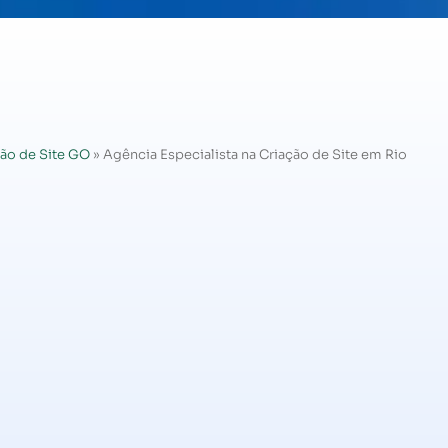
ão de Site GO
»
Agência Especialista na Criação de Site em Rio