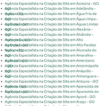
Agência Especialista na Criação de Site em Acreúna – GO
Agência Especialista na Criação de Site em Adelândia – GO
Agência Especialista na Criação de Site em Água Fria de Goiás – GO
Agência Especialista na Criação de Site em Água Limpa – GO
Agência Especialista na Criação de Site em Águas Lindas de Goiás – GO
Agência Especialista na Criação de Site em Alexânia – GO
Agência Especialista na Criação de Site em Aloândia – GO
Agência Especialista na Criação de Site em Alto Horizonte – GO
Agência Especialista na Criação de Site em Alto Paraíso de Goiás – GO
Agência Especialista na Criação de Site em Alvorada do Norte – GO
Agência Especialista na Criação de Site em Amaralina – GO
Agência Especialista na Criação de Site em Americano do Brasil – GO
Agência Especialista na Criação de Site em Amorinópolis – GO
Agência Especialista na Criação de Site em Anápolis – GO
Agência Especialista na Criação de Site em Anhanguera – GO
Agência Especialista na Criação de Site em Anicuns – GO
Agência Especialista na Criação de Site em Aparecida de Goiânia – GO
Agência Especialista na Criação de Site em Aparecida do Rio Doce – GO
Agência Especialista na Criação de Site em Aporé – GO
Agência Especialista na Criação de Site em Araçu – GO