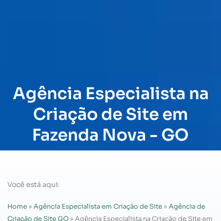
Agência Especialista na
Criação de Site em
Fazenda Nova - GO
Você está aqui:
Home
»
Agência Especialista em Criação de Site
»
Agência de
Criação de Site GO
»
Agência Especialista na Criação de Site em