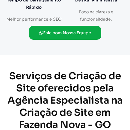
Tempo de Carregamento
Design Minimalista
Rápido
Foco na clareza e
Melhor performance e SEO
funcionalidade.
Fale com Nossa Equipe
Serviços de Criação de
Site oferecidos pela
Agência Especialista na
Criação de Site em
Fazenda Nova - GO