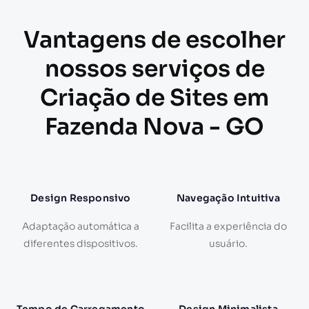
Vantagens de escolher
nossos serviços de
Criação de Sites em
Fazenda Nova - GO
Design Responsivo
Navegação Intuitiva
Adaptação automática a
Facilita a experiência do
diferentes dispositivos.
usuário.