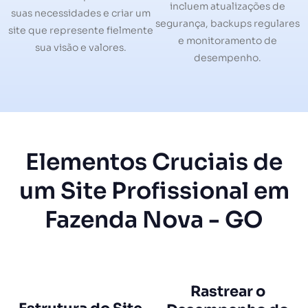
incluem atualizações de
suas necessidades e criar um
segurança, backups regulares
site que represente fielmente
e monitoramento de
sua visão e valores.
desempenho.
Elementos Cruciais de
um Site Profissional em
Fazenda Nova - GO
Rastrear o