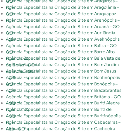
Agência Especialista na Criação de Site em Aragarças – GO
Agência Especialista na Criação de Site em Aragoiânia – GO
Agência Especialista na Criação de Site em Araguapaz – GO
Agência Especialista na Criação de Site em Arenópolis – GO
Agência Especialista na Criação de Site em Aruanã – GO
Agência Especialista na Criação de Site em Aurilândia – GO
Agência Especialista na Criação de Site em Avelinópolis – GO
Agência Especialista na Criação de Site em Baliza – GO
Agência Especialista na Criação de Site em Barro Alto – GO
Agência Especialista na Criação de Site em Bela Vista de Goiás – GO
Agência Especialista na Criação de Site em Bom Jardim de Goiás – GO
Agência Especialista na Criação de Site em Bom Jesus de Goiás – GO
Agência Especialista na Criação de Site em Bonfinópolis – GO
Agência Especialista na Criação de Site em Bonópolis – GO
Agência Especialista na Criação de Site em Brazabrantes – GO
Agência Especialista na Criação de Site em Britânia – GO
Agência Especialista na Criação de Site em Buriti Alegre – GO
Agência Especialista na Criação de Site em Buriti de Goiás – GO
Agência Especialista na Criação de Site em Buritinópolis – GO
Agência Especialista na Criação de Site em Cabeceiras – GO
Agência Especialista na Criação de Site em Cachoeira Alta – GO