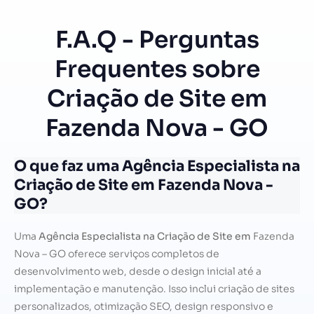
F.A.Q - Perguntas
Frequentes sobre
Criação de Site em
Fazenda Nova - GO
O que faz uma Agência Especialista na
Criação de Site em Fazenda Nova -
GO?
Uma
Agência Especialista na Criação de Site em
Fazenda
Nova – GO oferece serviços completos de
desenvolvimento web, desde o design inicial até a
implementação e manutenção. Isso inclui criação de sites
personalizados, otimização SEO, design responsivo e