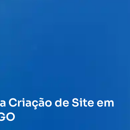
a Criação de Site em
 GO