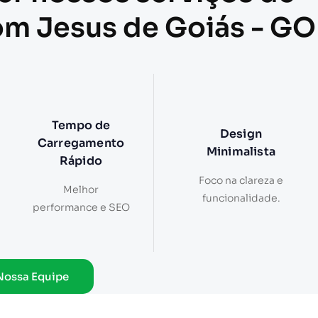
om Jesus de Goiás - GO
Tempo de
Design
Carregamento
Minimalista
Rápido
Foco na clareza e
Melhor
funcionalidade.
performance e SEO
Nossa Equipe