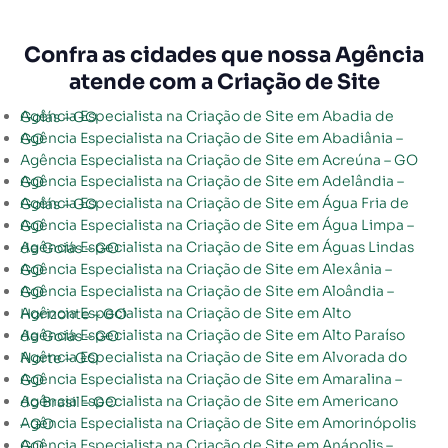
Confra as cidades que nossa Agência
atende com a Criação de Site
Agência Especialista na Criação de Site em Abadia de Goiás – GO
Agência Especialista na Criação de Site em Abadiânia – GO
Agência Especialista na Criação de Site em Acreúna – GO
Agência Especialista na Criação de Site em Adelândia – GO
Agência Especialista na Criação de Site em Água Fria de Goiás – GO
Agência Especialista na Criação de Site em Água Limpa – GO
Agência Especialista na Criação de Site em Águas Lindas de Goiás – GO
Agência Especialista na Criação de Site em Alexânia – GO
Agência Especialista na Criação de Site em Aloândia – GO
Agência Especialista na Criação de Site em Alto Horizonte – GO
Agência Especialista na Criação de Site em Alto Paraíso de Goiás – GO
Agência Especialista na Criação de Site em Alvorada do Norte – GO
Agência Especialista na Criação de Site em Amaralina – GO
Agência Especialista na Criação de Site em Americano do Brasil – GO
Agência Especialista na Criação de Site em Amorinópolis – GO
Agência Especialista na Criação de Site em Anápolis – GO