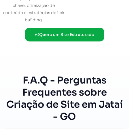
chave, otimização de
conteúdo e estratégias de link
building.
Quero um Site Estruturado
F.A.Q - Perguntas
Frequentes sobre
Criação de Site em Jataí
- GO