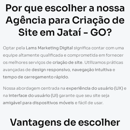
Por que escolher a nossa
Agência para Criação de
Site em Jataí - GO?
Optar pela
Lams Marketing Digital
significa contar com uma
equipe altamente qualificada e comprometida em fornecer
os melhores serviços de
criação de site
. Utilizamos práticas
avançadas de
design responsivo
,
navegação intuitiva
e
tempo de carregamento rápido
.
Nossa abordagem centrada na
experiência do usuário (UX)
e
na
interface do usuário (UI)
garante que seu site seja
amigável para dispositivos móveis
e fácil de usar.
Vantagens de escolher