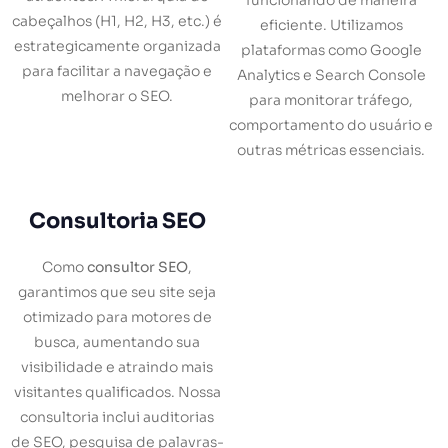
funcionando de maneira
cabeçalhos (H1, H2, H3, etc.) é
eficiente. Utilizamos
estrategicamente organizada
plataformas como Google
para facilitar a navegação e
Analytics e Search Console
melhorar o SEO.
para monitorar tráfego,
comportamento do usuário e
outras métricas essenciais.
Consultoria SEO
Como
consultor SEO
,
garantimos que seu site seja
otimizado para motores de
busca, aumentando sua
visibilidade e atraindo mais
visitantes qualificados. Nossa
consultoria inclui auditorias
de SEO, pesquisa de palavras-