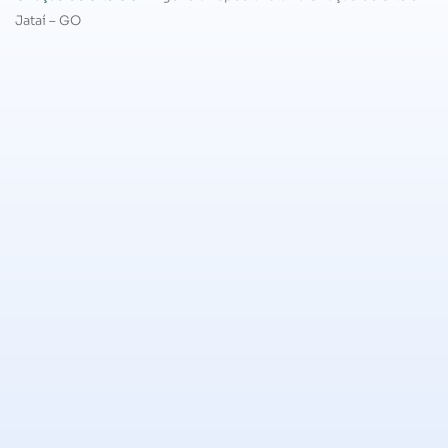
Jataí – GO