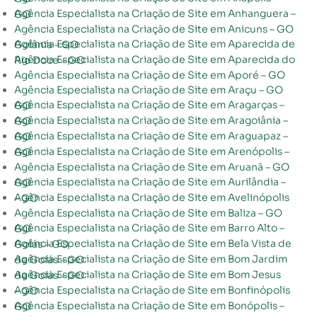
Agência Especialista na Criação de Site em Anhanguera – GO
Agência Especialista na Criação de Site em Anicuns – GO
Agência Especialista na Criação de Site em Aparecida de Goiânia – GO
Agência Especialista na Criação de Site em Aparecida do Rio Doce – GO
Agência Especialista na Criação de Site em Aporé – GO
Agência Especialista na Criação de Site em Araçu – GO
Agência Especialista na Criação de Site em Aragarças – GO
Agência Especialista na Criação de Site em Aragoiânia – GO
Agência Especialista na Criação de Site em Araguapaz – GO
Agência Especialista na Criação de Site em Arenópolis – GO
Agência Especialista na Criação de Site em Aruanã – GO
Agência Especialista na Criação de Site em Aurilândia – GO
Agência Especialista na Criação de Site em Avelinópolis – GO
Agência Especialista na Criação de Site em Baliza – GO
Agência Especialista na Criação de Site em Barro Alto – GO
Agência Especialista na Criação de Site em Bela Vista de Goiás – GO
Agência Especialista na Criação de Site em Bom Jardim de Goiás – GO
Agência Especialista na Criação de Site em Bom Jesus de Goiás – GO
Agência Especialista na Criação de Site em Bonfinópolis – GO
Agência Especialista na Criação de Site em Bonópolis – GO