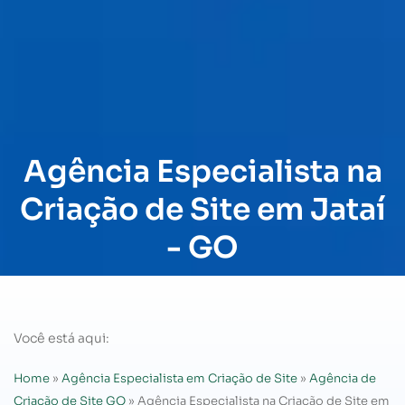
Agência Especialista na
Criação de Site em Jataí
- GO
Você está aqui:
Home
»
Agência Especialista em Criação de Site
»
Agência de
Criação de Site GO
»
Agência Especialista na Criação de Site em