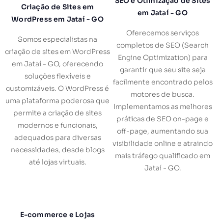
SEO e Otimização de Sites
Criação de Sites em
em Jataí - GO
WordPress em Jataí - GO
Oferecemos serviços
Somos especialistas na
completos de SEO (Search
criação de sites em WordPress
Engine Optimization) para
em Jataí - GO, oferecendo
garantir que seu site seja
soluções flexíveis e
facilmente encontrado pelos
customizáveis. O WordPress é
motores de busca.
uma plataforma poderosa que
Implementamos as melhores
permite a criação de sites
práticas de SEO on-page e
modernos e funcionais,
off-page, aumentando sua
adequados para diversas
visibilidade online e atraindo
necessidades, desde blogs
mais tráfego qualificado em
até lojas virtuais.
Jataí - GO.
E-commerce e Lojas