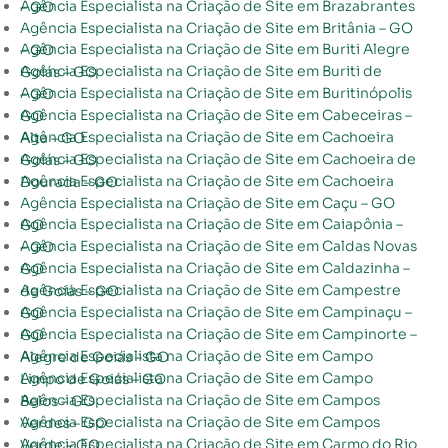
Agência Especialista na Criação de Site em Brazabrantes – GO
Agência Especialista na Criação de Site em Britânia – GO
Agência Especialista na Criação de Site em Buriti Alegre – GO
Agência Especialista na Criação de Site em Buriti de Goiás – GO
Agência Especialista na Criação de Site em Buritinópolis – GO
Agência Especialista na Criação de Site em Cabeceiras – GO
Agência Especialista na Criação de Site em Cachoeira Alta – GO
Agência Especialista na Criação de Site em Cachoeira de Goiás – GO
Agência Especialista na Criação de Site em Cachoeira Dourada – GO
Agência Especialista na Criação de Site em Caçu – GO
Agência Especialista na Criação de Site em Caiapônia – GO
Agência Especialista na Criação de Site em Caldas Novas – GO
Agência Especialista na Criação de Site em Caldazinha – GO
Agência Especialista na Criação de Site em Campestre de Goiás – GO
Agência Especialista na Criação de Site em Campinaçu – GO
Agência Especialista na Criação de Site em Campinorte – GO
Agência Especialista na Criação de Site em Campo Alegre de Goiás – GO
Agência Especialista na Criação de Site em Campo Limpo de Goiás – GO
Agência Especialista na Criação de Site em Campos Belos – GO
Agência Especialista na Criação de Site em Campos Verdes – GO
Agência Especialista na Criação de Site em Carmo do Rio Verde – GO