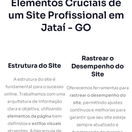
Elementos Cruciais de
um Site Profissional em
Jataí - GO
Rastrear o
Estrutura do Site
Desempenho do
Site
A estrutura do site é
fundamental para o sucesso
Oferecemos ferramentas para
online. Trabalhamos com uma
rastrear o desempenho do
arquitetura de informação
site
, permitindo ajustes
clara e objetiva, utilizando
contínuos e melhorias para
elementos da página
bem
garantir que seu site esteja
definidos e
estilos visuais
sempre atualizado e
atraentes. A hierarquia de