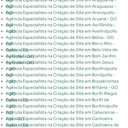
Agência Especialista na Criação de Site em Aragoiânia – GO
Agência Especialista na Criação de Site em Araguapaz – GO
Agência Especialista na Criação de Site em Arenópolis – GO
Agência Especialista na Criação de Site em Aruanã – GO
Agência Especialista na Criação de Site em Aurilândia – GO
Agência Especialista na Criação de Site em Avelinópolis – GO
Agência Especialista na Criação de Site em Baliza – GO
Agência Especialista na Criação de Site em Barro Alto – GO
Agência Especialista na Criação de Site em Bela Vista de Goiás – GO
Agência Especialista na Criação de Site em Bom Jardim de Goiás – GO
Agência Especialista na Criação de Site em Bom Jesus de Goiás – GO
Agência Especialista na Criação de Site em Bonfinópolis – GO
Agência Especialista na Criação de Site em Bonópolis – GO
Agência Especialista na Criação de Site em Brazabrantes – GO
Agência Especialista na Criação de Site em Britânia – GO
Agência Especialista na Criação de Site em Buriti Alegre – GO
Agência Especialista na Criação de Site em Buriti de Goiás – GO
Agência Especialista na Criação de Site em Buritinópolis – GO
Agência Especialista na Criação de Site em Cabeceiras – GO
Agência Especialista na Criação de Site em Cachoeira Alta – GO
Agência Especialista na Criação de Site em Cachoeira de Goiás – GO