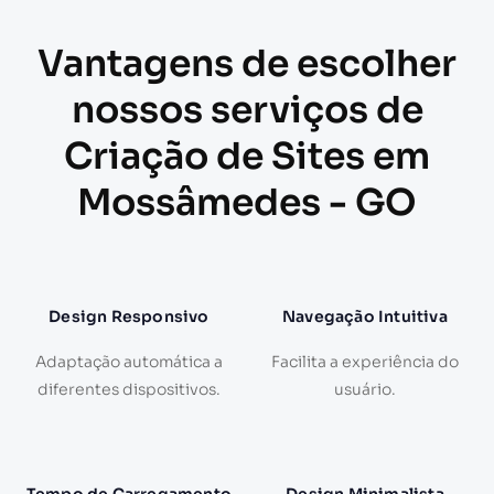
Vantagens de escolher
nossos serviços de
Criação de Sites em
Mossâmedes - GO
Design Responsivo
Navegação Intuitiva
Adaptação automática a
Facilita a experiência do
diferentes dispositivos.
usuário.