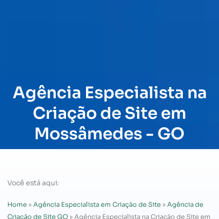
Agência Especialista na
Criação de Site em
Mossâmedes - GO
Você está aqui:
Home
»
Agência Especialista em Criação de Site
»
Agência de
Criação de Site GO
»
Agência Especialista na Criação de Site em