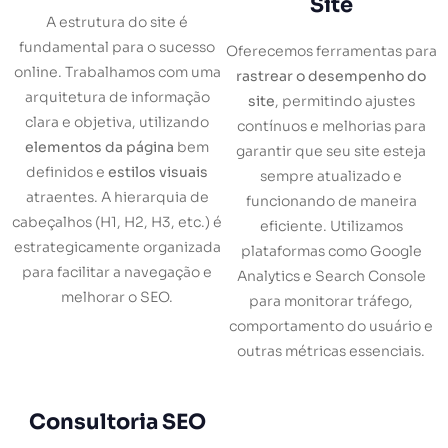
Site
A estrutura do site é
fundamental para o sucesso
Oferecemos ferramentas para
online. Trabalhamos com uma
rastrear o desempenho do
arquitetura de informação
site
, permitindo ajustes
clara e objetiva, utilizando
contínuos e melhorias para
elementos da página
bem
garantir que seu site esteja
definidos e
estilos visuais
sempre atualizado e
atraentes. A hierarquia de
funcionando de maneira
cabeçalhos (H1, H2, H3, etc.) é
eficiente. Utilizamos
estrategicamente organizada
plataformas como Google
para facilitar a navegação e
Analytics e Search Console
melhorar o SEO.
para monitorar tráfego,
comportamento do usuário e
outras métricas essenciais.
Consultoria SEO