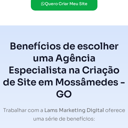
Quero Criar Meu Site
Benefícios de escolher
uma Agência
Especialista na Criação
de Site em Mossâmedes -
GO
Trabalhar com a
Lams Marketing Digital
oferece
uma série de benefícios: