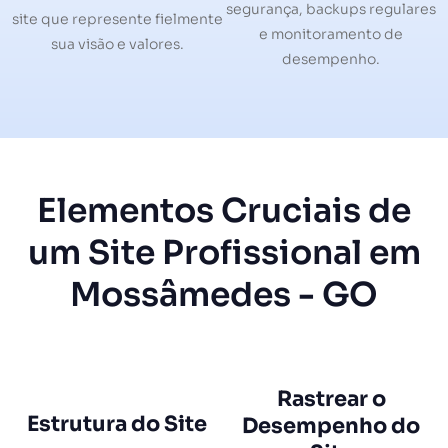
segurança, backups regulares
site que represente fielmente
e monitoramento de
sua visão e valores.
desempenho.
Elementos Cruciais de
um Site Profissional em
Mossâmedes - GO
Rastrear o
Estrutura do Site
Desempenho do