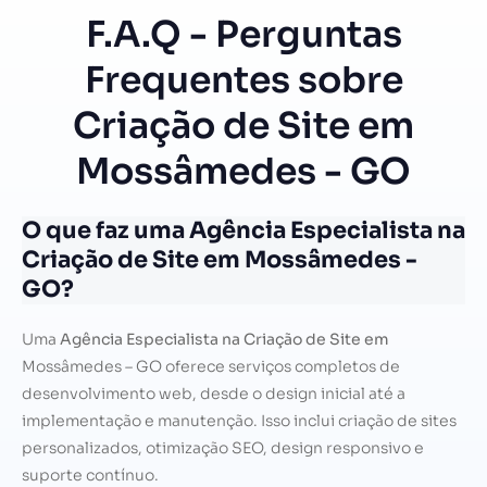
F.A.Q - Perguntas
Frequentes sobre
Criação de Site em
Mossâmedes - GO
O que faz uma Agência Especialista na
Criação de Site em Mossâmedes -
GO?
Uma
Agência Especialista na Criação de Site em
Mossâmedes – GO oferece serviços completos de
desenvolvimento web, desde o design inicial até a
implementação e manutenção. Isso inclui criação de sites
personalizados, otimização SEO, design responsivo e
suporte contínuo.