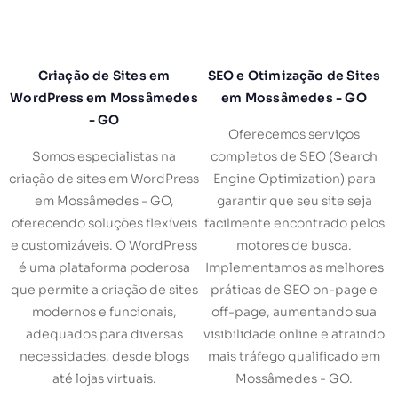
Criação de Sites em
SEO e Otimização de Sites
WordPress em Mossâmedes
em Mossâmedes - GO
- GO
Oferecemos serviços
Somos especialistas na
completos de SEO (Search
criação de sites em WordPress
Engine Optimization) para
em Mossâmedes - GO,
garantir que seu site seja
oferecendo soluções flexíveis
facilmente encontrado pelos
e customizáveis. O WordPress
motores de busca.
é uma plataforma poderosa
Implementamos as melhores
que permite a criação de sites
práticas de SEO on-page e
modernos e funcionais,
off-page, aumentando sua
adequados para diversas
visibilidade online e atraindo
necessidades, desde blogs
mais tráfego qualificado em
até lojas virtuais.
Mossâmedes - GO.