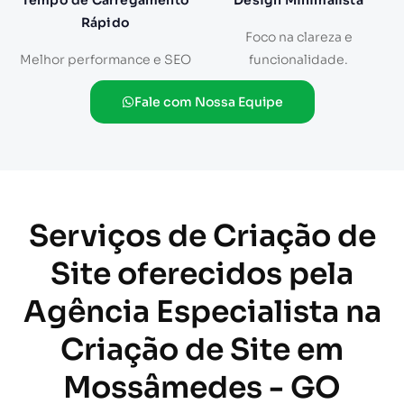
Tempo de Carregamento
Design Minimalista
Rápido
Foco na clareza e
Melhor performance e SEO
funcionalidade.
Fale com Nossa Equipe
Serviços de Criação de
Site oferecidos pela
Agência Especialista na
Criação de Site em
Mossâmedes - GO