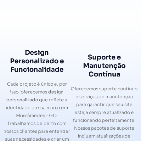
Design
Suporte e
Personalizado e
Manutenção
Funcionalidade
Contínua
Cada projeto é único e, por
Oferecemos suporte contínuo
isso, oferecemos
design
e serviços de manutenção
personalizado
que reflete a
para garantir que seu site
identidade da sua marca em
esteja sempre atualizado e
Mossâmedes – GO.
funcionando perfeitamente.
Trabalhamos de perto com
Nossos pacotes de suporte
nossos clientes para entender
incluem atualizações de
suas necessidades e criar um