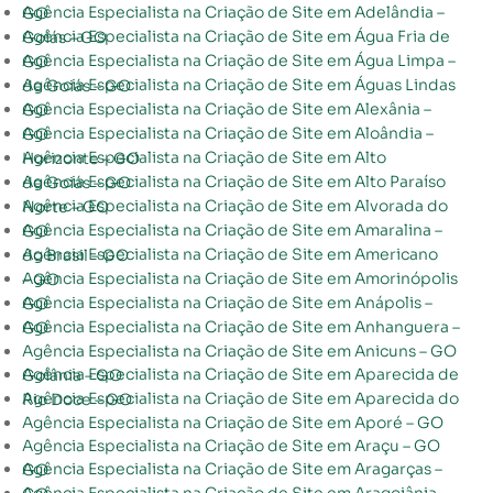
Agência Especialista na Criação de Site em Adelândia – GO
Agência Especialista na Criação de Site em Água Fria de Goiás – GO
Agência Especialista na Criação de Site em Água Limpa – GO
Agência Especialista na Criação de Site em Águas Lindas de Goiás – GO
Agência Especialista na Criação de Site em Alexânia – GO
Agência Especialista na Criação de Site em Aloândia – GO
Agência Especialista na Criação de Site em Alto Horizonte – GO
Agência Especialista na Criação de Site em Alto Paraíso de Goiás – GO
Agência Especialista na Criação de Site em Alvorada do Norte – GO
Agência Especialista na Criação de Site em Amaralina – GO
Agência Especialista na Criação de Site em Americano do Brasil – GO
Agência Especialista na Criação de Site em Amorinópolis – GO
Agência Especialista na Criação de Site em Anápolis – GO
Agência Especialista na Criação de Site em Anhanguera – GO
Agência Especialista na Criação de Site em Anicuns – GO
Agência Especialista na Criação de Site em Aparecida de Goiânia – GO
Agência Especialista na Criação de Site em Aparecida do Rio Doce – GO
Agência Especialista na Criação de Site em Aporé – GO
Agência Especialista na Criação de Site em Araçu – GO
Agência Especialista na Criação de Site em Aragarças – GO