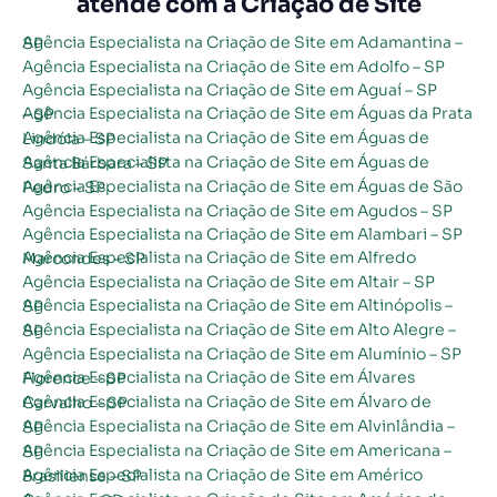
atende com a Criação de Site
Agência Especialista na Criação de Site em Adamantina – SP
Agência Especialista na Criação de Site em Adolfo – SP
Agência Especialista na Criação de Site em Aguaí – SP
Agência Especialista na Criação de Site em Águas da Prata – SP
Agência Especialista na Criação de Site em Águas de Lindóia – SP
Agência Especialista na Criação de Site em Águas de Santa Bárbara – SP
Agência Especialista na Criação de Site em Águas de São Pedro – SP
Agência Especialista na Criação de Site em Agudos – SP
Agência Especialista na Criação de Site em Alambari – SP
Agência Especialista na Criação de Site em Alfredo Marcondes – SP
Agência Especialista na Criação de Site em Altair – SP
Agência Especialista na Criação de Site em Altinópolis – SP
Agência Especialista na Criação de Site em Alto Alegre – SP
Agência Especialista na Criação de Site em Alumínio – SP
Agência Especialista na Criação de Site em Álvares Florence – SP
Agência Especialista na Criação de Site em Álvaro de Carvalho – SP
Agência Especialista na Criação de Site em Alvinlândia – SP
Agência Especialista na Criação de Site em Americana – SP
Agência Especialista na Criação de Site em Américo Brasiliense – SP