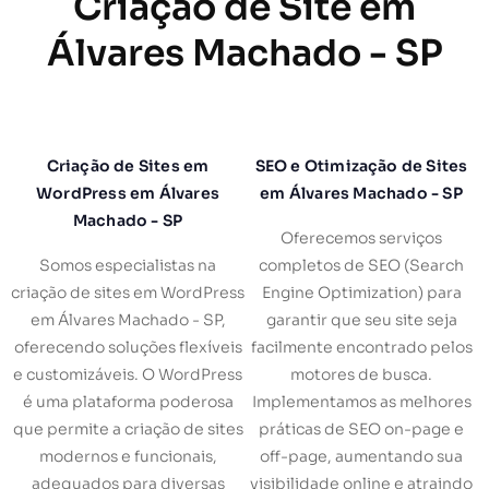
Criação de Site em
Álvares Machado - SP
Criação de Sites em
SEO e Otimização de Sites
WordPress em Álvares
em Álvares Machado - SP
Machado - SP
Oferecemos serviços
Somos especialistas na
completos de SEO (Search
criação de sites em WordPress
Engine Optimization) para
em Álvares Machado - SP,
garantir que seu site seja
oferecendo soluções flexíveis
facilmente encontrado pelos
e customizáveis. O WordPress
motores de busca.
é uma plataforma poderosa
Implementamos as melhores
que permite a criação de sites
práticas de SEO on-page e
modernos e funcionais,
off-page, aumentando sua
adequados para diversas
visibilidade online e atraindo