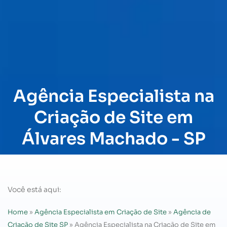
Agência Especialista na
Criação de Site em
Álvares Machado - SP
Você está aqui:
Home
»
Agência Especialista em Criação de Site
»
Agência de
Criação de Site SP
»
Agência Especialista na Criação de Site em