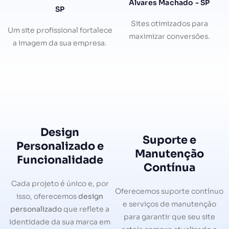
Álvares Machado - SP
SP
Sites otimizados para
Um site profissional fortalece
maximizar conversões.
a imagem da sua empresa.
Design
Suporte e
Personalizado e
Manutenção
Funcionalidade
Contínua
Cada projeto é único e, por
Oferecemos suporte contínuo
isso, oferecemos
design
e serviços de manutenção
personalizado
que reflete a
para garantir que seu site
identidade da sua marca em