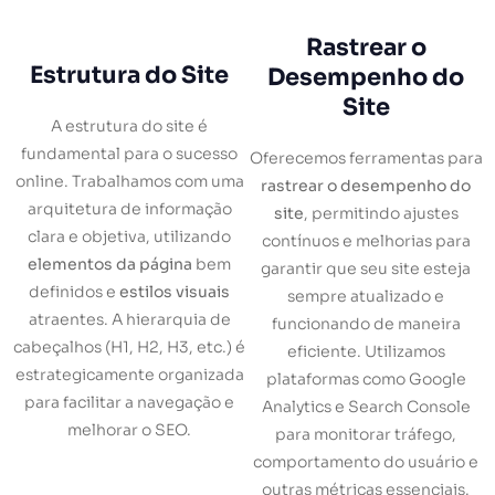
Rastrear o
Estrutura do Site
Desempenho do
Site
A estrutura do site é
fundamental para o sucesso
Oferecemos ferramentas para
online. Trabalhamos com uma
rastrear o desempenho do
arquitetura de informação
site
, permitindo ajustes
clara e objetiva, utilizando
contínuos e melhorias para
elementos da página
bem
garantir que seu site esteja
definidos e
estilos visuais
sempre atualizado e
atraentes. A hierarquia de
funcionando de maneira
cabeçalhos (H1, H2, H3, etc.) é
eficiente. Utilizamos
estrategicamente organizada
plataformas como Google
para facilitar a navegação e
Analytics e Search Console
melhorar o SEO.
para monitorar tráfego,
comportamento do usuário e
outras métricas essenciais.