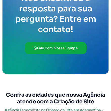
resposta para sua
pergunta? Entre em
contato!
Fale com Nossa Equipe
Confra as cidades que nossa Agência
atende com a Criação de Site
Agência Especialista na Criação de Site em Adamantina – SP