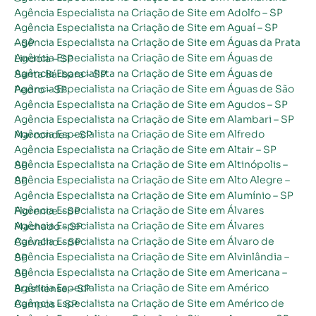
Agência Especialista na Criação de Site em Adolfo – SP
Agência Especialista na Criação de Site em Aguaí – SP
Agência Especialista na Criação de Site em Águas da Prata – SP
Agência Especialista na Criação de Site em Águas de Lindóia – SP
Agência Especialista na Criação de Site em Águas de Santa Bárbara – SP
Agência Especialista na Criação de Site em Águas de São Pedro – SP
Agência Especialista na Criação de Site em Agudos – SP
Agência Especialista na Criação de Site em Alambari – SP
Agência Especialista na Criação de Site em Alfredo Marcondes – SP
Agência Especialista na Criação de Site em Altair – SP
Agência Especialista na Criação de Site em Altinópolis – SP
Agência Especialista na Criação de Site em Alto Alegre – SP
Agência Especialista na Criação de Site em Alumínio – SP
Agência Especialista na Criação de Site em Álvares Florence – SP
Agência Especialista na Criação de Site em Álvares Machado – SP
Agência Especialista na Criação de Site em Álvaro de Carvalho – SP
Agência Especialista na Criação de Site em Alvinlândia – SP
Agência Especialista na Criação de Site em Americana – SP
Agência Especialista na Criação de Site em Américo Brasiliense – SP
Agência Especialista na Criação de Site em Américo de Campos – SP