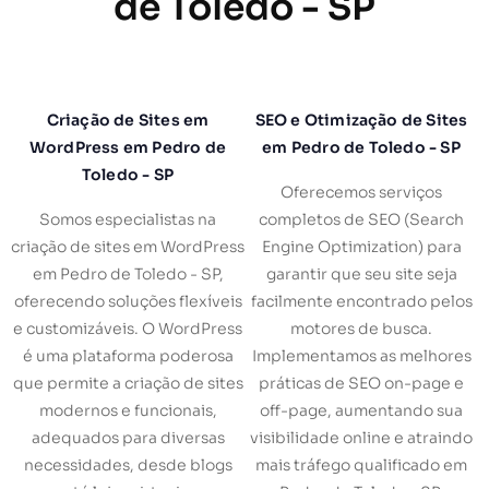
de Toledo - SP
Criação de Sites em
SEO e Otimização de Sites
WordPress em Pedro de
em Pedro de Toledo - SP
Toledo - SP
Oferecemos serviços
Somos especialistas na
completos de SEO (Search
criação de sites em WordPress
Engine Optimization) para
em Pedro de Toledo - SP,
garantir que seu site seja
oferecendo soluções flexíveis
facilmente encontrado pelos
e customizáveis. O WordPress
motores de busca.
é uma plataforma poderosa
Implementamos as melhores
que permite a criação de sites
práticas de SEO on-page e
modernos e funcionais,
off-page, aumentando sua
adequados para diversas
visibilidade online e atraindo
necessidades, desde blogs
mais tráfego qualificado em