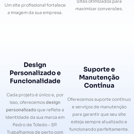
Sites otimizados para
Um site profissional fortalece
maximizar conversões.
a imagem da sua empresa.
Design
Suporte e
Personalizado e
Manutenção
Funcionalidade
Contínua
Cada projeto é único e, por
Oferecemos suporte contínuo
isso, oferecemos
design
e serviços de manutenção
personalizado
que reflete a
para garantir que seu site
identidade da sua marca em
esteja sempre atualizado e
Pedro de Toledo – SP.
funcionando perfeitamente.
Trabalhamos de perto com