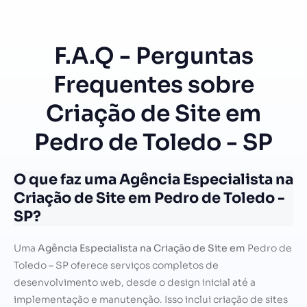
F.A.Q - Perguntas
Frequentes sobre
Criação de Site em
Pedro de Toledo - SP
O que faz uma Agência Especialista na
Criação de Site em Pedro de Toledo -
SP?
Uma
Agência Especialista na Criação de Site em
Pedro de
Toledo – SP oferece serviços completos de
desenvolvimento web, desde o design inicial até a
implementação e manutenção. Isso inclui criação de sites