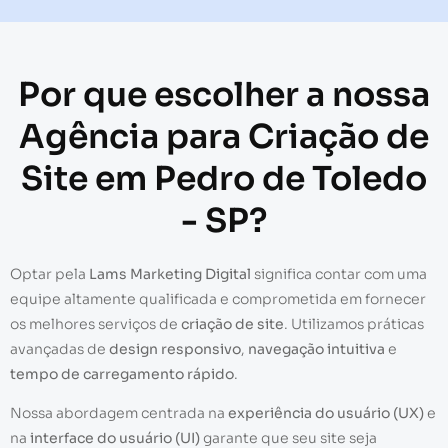
Por que escolher a nossa
Agência para Criação de
Site em Pedro de Toledo
- SP?
Optar pela
Lams Marketing Digital
significa contar com uma
equipe altamente qualificada e comprometida em fornecer
os melhores serviços de
criação de site
. Utilizamos práticas
avançadas de
design responsivo
,
navegação intuitiva
e
tempo de carregamento rápido
.
Nossa abordagem centrada na
experiência do usuário (UX)
e
na
interface do usuário (UI)
garante que seu site seja