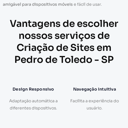
amigável para dispositivos móveis
e fácil de usar.
Vantagens de escolher
nossos serviços de
Criação de Sites em
Pedro de Toledo - SP
Design Responsivo
Navegação Intuitiva
Adaptação automática a
Facilita a experiência do
diferentes dispositivos.
usuário.