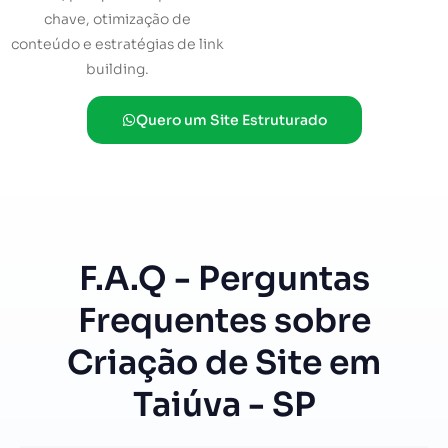
chave, otimização de
conteúdo e estratégias de link
building.
Quero um Site Estruturado
F.A.Q - Perguntas
Frequentes sobre
Criação de Site em
Taiúva - SP