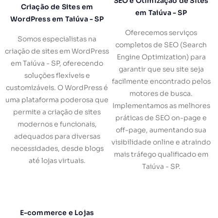
SEO e Otimização de Sites
Criação de Sites em
em Taiúva - SP
WordPress em Taiúva - SP
Oferecemos serviços
Somos especialistas na
completos de SEO (Search
criação de sites em WordPress
Engine Optimization) para
em Taiúva - SP, oferecendo
garantir que seu site seja
soluções flexíveis e
facilmente encontrado pelos
customizáveis. O WordPress é
motores de busca.
uma plataforma poderosa que
Implementamos as melhores
permite a criação de sites
práticas de SEO on-page e
modernos e funcionais,
off-page, aumentando sua
adequados para diversas
visibilidade online e atraindo
necessidades, desde blogs
mais tráfego qualificado em
até lojas virtuais.
Taiúva - SP.
E-commerce e Lojas