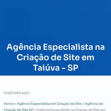
Agência Especialista na
Criação de Site em
Taiúva - SP
Você está aqui:
Home
»
Agência Especialista em Criação de Site
»
Agência de
Criação de Site SP
»
Agência Especialista na Criação de Site em