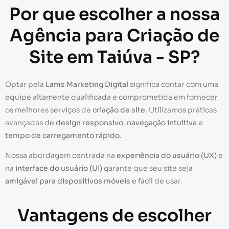
Por que escolher a nossa
Agência para Criação de
Site em Taiúva - SP?
Optar pela
Lams Marketing Digital
significa contar com uma
equipe altamente qualificada e comprometida em fornecer
os melhores serviços de
criação de site
. Utilizamos práticas
avançadas de
design responsivo
,
navegação intuitiva
e
tempo de carregamento rápido
.
Nossa abordagem centrada na
experiência do usuário (UX)
e
na
interface do usuário (UI)
garante que seu site seja
amigável para dispositivos móveis
e fácil de usar.
Vantagens de escolher