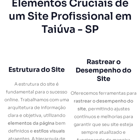
Elementos Cruciais de
um Site Profissional em
Taiúva - SP
Rastrear o
Estrutura do Site
Desempenho do
Site
A estrutura do site é
fundamental para o sucesso
Oferecemos ferramentas para
online. Trabalhamos com uma
rastrear o desempenho do
arquitetura de informação
site
, permitindo ajustes
clara e objetiva, utilizando
contínuos e melhorias para
elementos da página
bem
garantir que seu site esteja
definidos e
estilos visuais
sempre atualizado e
atraentes. A hierarquia de