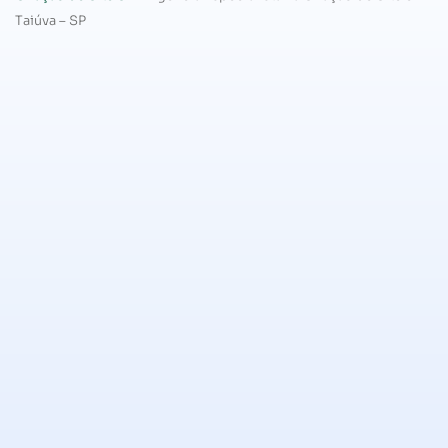
Taiúva – SP