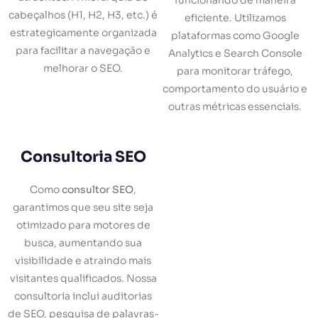
funcionando de maneira
cabeçalhos (H1, H2, H3, etc.) é
eficiente. Utilizamos
estrategicamente organizada
plataformas como Google
para facilitar a navegação e
Analytics e Search Console
melhorar o SEO.
para monitorar tráfego,
comportamento do usuário e
outras métricas essenciais.
Consultoria SEO
Como
consultor SEO
,
garantimos que seu site seja
otimizado para motores de
busca, aumentando sua
visibilidade e atraindo mais
visitantes qualificados. Nossa
consultoria inclui auditorias
de SEO, pesquisa de palavras-