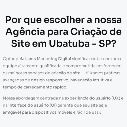
Por que escolher a nossa
Agência para Criação de
Site em Ubatuba - SP?
Optar pela
Lams Marketing Digital
significa contar com uma
equipe altamente qualificada e comprometida em fornecer
os melhores serviços de
criação de site
. Utilizamos práticas
avançadas de
design responsivo
,
navegação intuitiva
e
tempo de carregamento rápido
.
Nossa abordagem centrada na
experiência do usuário (UX)
e
na
interface do usuário (UI)
garante que seu site seja
amigável para dispositivos móveis
e fácil de usar.