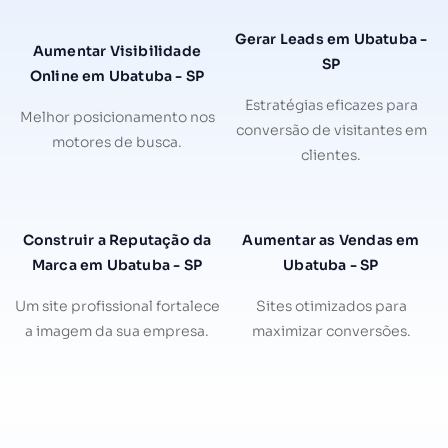
Gerar Leads em Ubatuba -
Aumentar Visibilidade
SP
Online em Ubatuba - SP
Estratégias eficazes para
Melhor posicionamento nos
conversão de visitantes em
motores de busca.
clientes.
Construir a Reputação da
Aumentar as Vendas em
Marca em Ubatuba - SP
Ubatuba - SP
Um site profissional fortalece
Sites otimizados para
a imagem da sua empresa.
maximizar conversões.