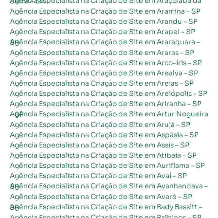
Agência Especialista na Criação de Site em Araçoiaba da Serra – SP
Agência Especialista na Criação de Site em Aramina – SP
Agência Especialista na Criação de Site em Arandu – SP
Agência Especialista na Criação de Site em Arapeí – SP
Agência Especialista na Criação de Site em Araraquara – SP
Agência Especialista na Criação de Site em Araras – SP
Agência Especialista na Criação de Site em Arco-íris – SP
Agência Especialista na Criação de Site em Arealva – SP
Agência Especialista na Criação de Site em Areias – SP
Agência Especialista na Criação de Site em Areiópolis – SP
Agência Especialista na Criação de Site em Ariranha – SP
Agência Especialista na Criação de Site em Artur Nogueira – SP
Agência Especialista na Criação de Site em Arujá – SP
Agência Especialista na Criação de Site em Aspásia – SP
Agência Especialista na Criação de Site em Assis – SP
Agência Especialista na Criação de Site em Atibaia – SP
Agência Especialista na Criação de Site em Auriflama – SP
Agência Especialista na Criação de Site em Avaí – SP
Agência Especialista na Criação de Site em Avanhandava – SP
Agência Especialista na Criação de Site em Avaré – SP
Agência Especialista na Criação de Site em Bady Bassitt – SP
Agência Especialista na Criação de Site em Balbinos – SP