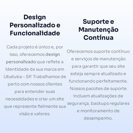
Design
Suporte e
Personalizado e
Manutenção
Funcionalidade
Contínua
Cada projeto é único e, por
Oferecemos suporte contínuo
isso, oferecemos
design
e serviços de manutenção
personalizado
que reflete a
para garantir que seu site
identidade da sua marca em
esteja sempre atualizado e
Ubatuba – SP. Trabalhamos de
funcionando perfeitamente.
perto com nossos clientes
Nossos pacotes de suporte
para entender suas
incluem atualizações de
necessidades e criar um site
segurança, backups regulares
que represente fielmente sua
e monitoramento de
visão e valores.
desempenho.