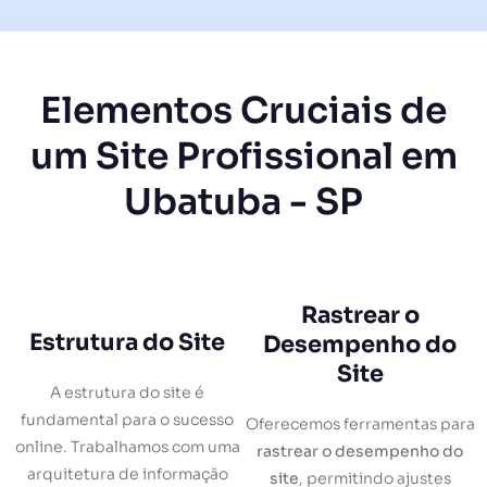
Elementos Cruciais de
um Site Profissional em
Ubatuba - SP
Rastrear o
Estrutura do Site
Desempenho do
Site
A estrutura do site é
fundamental para o sucesso
Oferecemos ferramentas para
online. Trabalhamos com uma
rastrear o desempenho do
arquitetura de informação
site
, permitindo ajustes