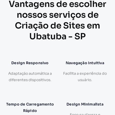
Vantagens de escolher
nossos serviços de
Criação de Sites em
Ubatuba - SP
Design Responsivo
Navegação Intuitiva
Adaptação automática a
Facilita a experiência do
diferentes dispositivos.
usuário.
Tempo de Carregamento
Design Minimalista
Rápido
Foco na clareza e