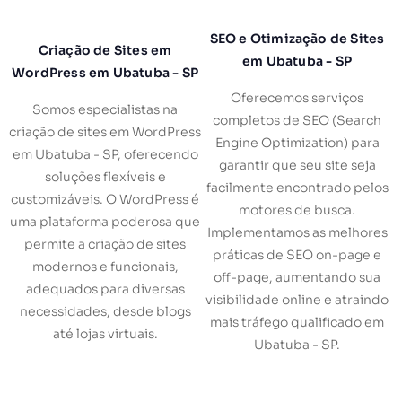
SEO e Otimização de Sites
Criação de Sites em
em Ubatuba - SP
WordPress em Ubatuba - SP
Oferecemos serviços
Somos especialistas na
completos de SEO (Search
criação de sites em WordPress
Engine Optimization) para
em Ubatuba - SP, oferecendo
garantir que seu site seja
soluções flexíveis e
facilmente encontrado pelos
customizáveis. O WordPress é
motores de busca.
uma plataforma poderosa que
Implementamos as melhores
permite a criação de sites
práticas de SEO on-page e
modernos e funcionais,
off-page, aumentando sua
adequados para diversas
visibilidade online e atraindo
necessidades, desde blogs
mais tráfego qualificado em
até lojas virtuais.
Ubatuba - SP.