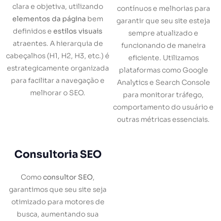
clara e objetiva, utilizando
contínuos e melhorias para
elementos da página
bem
garantir que seu site esteja
definidos e
estilos visuais
sempre atualizado e
atraentes. A hierarquia de
funcionando de maneira
cabeçalhos (H1, H2, H3, etc.) é
eficiente. Utilizamos
estrategicamente organizada
plataformas como Google
para facilitar a navegação e
Analytics e Search Console
melhorar o SEO.
para monitorar tráfego,
comportamento do usuário e
outras métricas essenciais.
Consultoria SEO
Como
consultor SEO
,
garantimos que seu site seja
otimizado para motores de
busca, aumentando sua