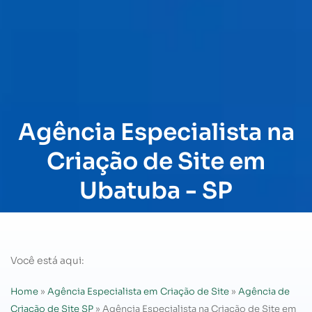
Agência Especialista na
Criação de Site em
Ubatuba - SP
Você está aqui:
Home
»
Agência Especialista em Criação de Site
»
Agência de
Criação de Site SP
»
Agência Especialista na Criação de Site em