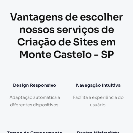
Vantagens de escolher
nossos serviços de
Criação de Sites em
Monte Castelo - SP
Design Responsivo
Navegação Intuitiva
Adaptação automática a
Facilita a experiência do
diferentes dispositivos.
usuário.