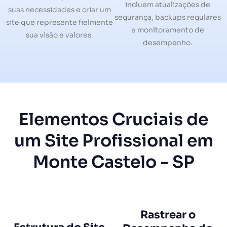
incluem atualizações de
suas necessidades e criar um
segurança, backups regulares
site que represente fielmente
e monitoramento de
sua visão e valores.
desempenho.
Elementos Cruciais de
um Site Profissional em
Monte Castelo - SP
Rastrear o