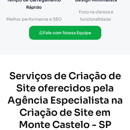
Tempo de Carregamento
Design Minimalista
Rápido
Foco na clareza e
Melhor performance e SEO
funcionalidade.
Fale com Nossa Equipe
Serviços de Criação de
Site oferecidos pela
Agência Especialista na
Criação de Site em
Monte Castelo - SP