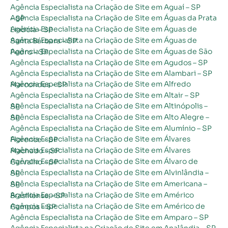
Agência Especialista na Criação de Site em Aguaí – SP
Agência Especialista na Criação de Site em Águas da Prata – SP
Agência Especialista na Criação de Site em Águas de Lindóia – SP
Agência Especialista na Criação de Site em Águas de Santa Bárbara – SP
Agência Especialista na Criação de Site em Águas de São Pedro – SP
Agência Especialista na Criação de Site em Agudos – SP
Agência Especialista na Criação de Site em Alambari – SP
Agência Especialista na Criação de Site em Alfredo Marcondes – SP
Agência Especialista na Criação de Site em Altair – SP
Agência Especialista na Criação de Site em Altinópolis – SP
Agência Especialista na Criação de Site em Alto Alegre – SP
Agência Especialista na Criação de Site em Alumínio – SP
Agência Especialista na Criação de Site em Álvares Florence – SP
Agência Especialista na Criação de Site em Álvares Machado – SP
Agência Especialista na Criação de Site em Álvaro de Carvalho – SP
Agência Especialista na Criação de Site em Alvinlândia – SP
Agência Especialista na Criação de Site em Americana – SP
Agência Especialista na Criação de Site em Américo Brasiliense – SP
Agência Especialista na Criação de Site em Américo de Campos – SP
Agência Especialista na Criação de Site em Amparo – SP
Agência Especialista na Criação de Site em Analândia – SP