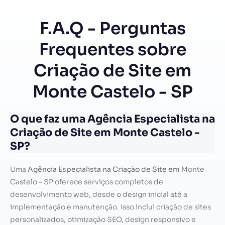
F.A.Q - Perguntas
Frequentes sobre
Criação de Site em
Monte Castelo - SP
O que faz uma Agência Especialista na
Criação de Site em Monte Castelo -
SP?
Uma
Agência Especialista na Criação de Site em
Monte
Castelo – SP oferece serviços completos de
desenvolvimento web, desde o design inicial até a
implementação e manutenção. Isso inclui criação de sites
personalizados, otimização SEO, design responsivo e