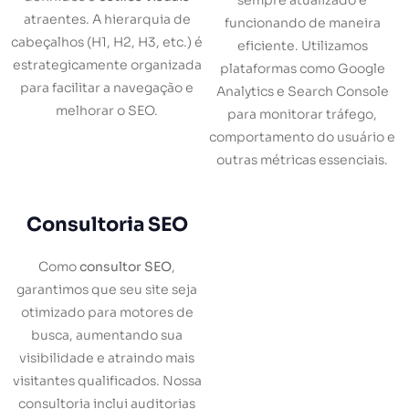
sempre atualizado e
atraentes. A hierarquia de
funcionando de maneira
cabeçalhos (H1, H2, H3, etc.) é
eficiente. Utilizamos
estrategicamente organizada
plataformas como Google
para facilitar a navegação e
Analytics e Search Console
melhorar o SEO.
para monitorar tráfego,
comportamento do usuário e
outras métricas essenciais.
Consultoria SEO
Como
consultor SEO
,
garantimos que seu site seja
otimizado para motores de
busca, aumentando sua
visibilidade e atraindo mais
visitantes qualificados. Nossa
consultoria inclui auditorias