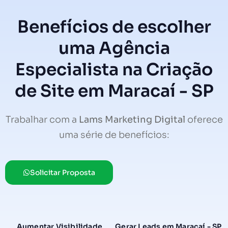
Benefícios de escolher
uma Agência
Especialista na Criação
de Site em Maracaí - SP
Trabalhar com a
Lams Marketing Digital
oferece
uma série de benefícios:
Solicitar Proposta
Aumentar Visibilidade
Gerar Leads em Maracaí - SP