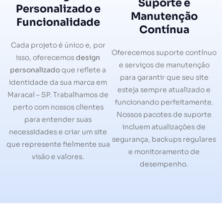
Suporte e
Personalizado e
Manutenção
Funcionalidade
Contínua
Cada projeto é único e, por
Oferecemos suporte contínuo
isso, oferecemos
design
e serviços de manutenção
personalizado
que reflete a
para garantir que seu site
identidade da sua marca em
esteja sempre atualizado e
Maracaí – SP. Trabalhamos de
funcionando perfeitamente.
perto com nossos clientes
Nossos pacotes de suporte
para entender suas
incluem atualizações de
necessidades e criar um site
segurança, backups regulares
que represente fielmente sua
e monitoramento de
visão e valores.
desempenho.