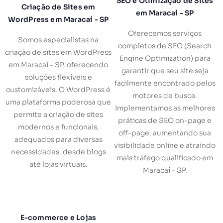
SEO e Otimização de Sites
Criação de Sites em
em Maracaí - SP
WordPress em Maracaí - SP
Oferecemos serviços
Somos especialistas na
completos de SEO (Search
criação de sites em WordPress
Engine Optimization) para
em Maracaí - SP, oferecendo
garantir que seu site seja
soluções flexíveis e
facilmente encontrado pelos
customizáveis. O WordPress é
motores de busca.
uma plataforma poderosa que
Implementamos as melhores
permite a criação de sites
práticas de SEO on-page e
modernos e funcionais,
off-page, aumentando sua
adequados para diversas
visibilidade online e atraindo
necessidades, desde blogs
mais tráfego qualificado em
até lojas virtuais.
Maracaí - SP.
E-commerce e Lojas