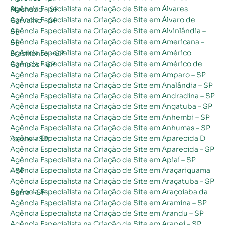
Agência Especialista na Criação de Site em Álvares Machado – SP
Agência Especialista na Criação de Site em Álvaro de Carvalho – SP
Agência Especialista na Criação de Site em Alvinlândia – SP
Agência Especialista na Criação de Site em Americana – SP
Agência Especialista na Criação de Site em Américo Brasiliense – SP
Agência Especialista na Criação de Site em Américo de Campos – SP
Agência Especialista na Criação de Site em Amparo – SP
Agência Especialista na Criação de Site em Analândia – SP
Agência Especialista na Criação de Site em Andradina – SP
Agência Especialista na Criação de Site em Angatuba – SP
Agência Especialista na Criação de Site em Anhembi – SP
Agência Especialista na Criação de Site em Anhumas – SP
Agência Especialista na Criação de Site em Aparecida D´oeste – SP
Agência Especialista na Criação de Site em Aparecida – SP
Agência Especialista na Criação de Site em Apiaí – SP
Agência Especialista na Criação de Site em Araçariguama – SP
Agência Especialista na Criação de Site em Araçatuba – SP
Agência Especialista na Criação de Site em Araçoiaba da Serra – SP
Agência Especialista na Criação de Site em Aramina – SP
Agência Especialista na Criação de Site em Arandu – SP
Agência Especialista na Criação de Site em Arapeí – SP