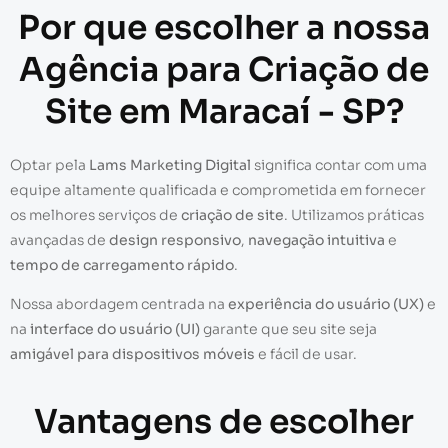
Por que escolher a nossa
Agência para Criação de
Site em Maracaí - SP?
Optar pela
Lams Marketing Digital
significa contar com uma
equipe altamente qualificada e comprometida em fornecer
os melhores serviços de
criação de site
. Utilizamos práticas
avançadas de
design responsivo
,
navegação intuitiva
e
tempo de carregamento rápido
.
Nossa abordagem centrada na
experiência do usuário (UX)
e
na
interface do usuário (UI)
garante que seu site seja
amigável para dispositivos móveis
e fácil de usar.
Vantagens de escolher