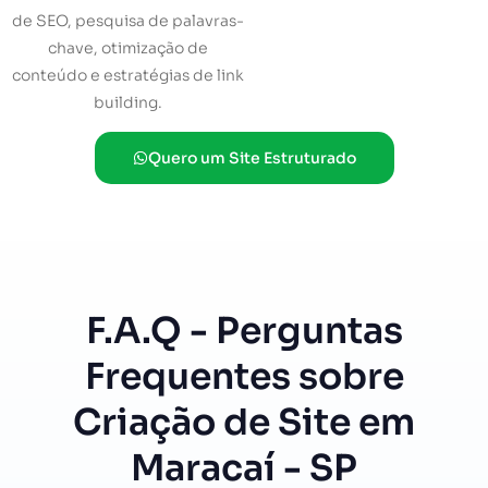
de SEO, pesquisa de palavras-
chave, otimização de
conteúdo e estratégias de link
building.
Quero um Site Estruturado
F.A.Q - Perguntas
Frequentes sobre
Criação de Site em
Maracaí - SP