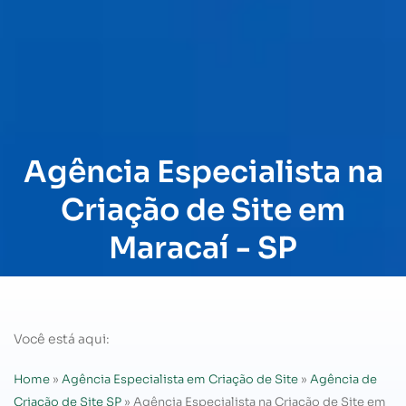
Agência Especialista na
Criação de Site em
Maracaí - SP
Você está aqui:
Home
»
Agência Especialista em Criação de Site
»
Agência de
Criação de Site SP
»
Agência Especialista na Criação de Site em