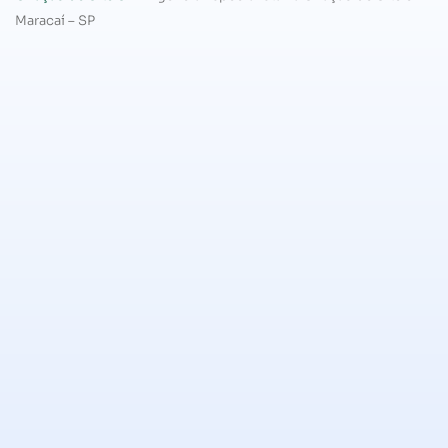
Maracaí – SP