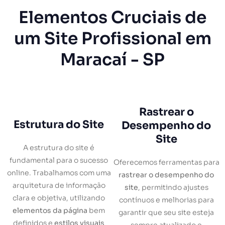
Elementos Cruciais de
um Site Profissional em
Maracaí - SP
Rastrear o
Estrutura do Site
Desempenho do
Site
A estrutura do site é
fundamental para o sucesso
Oferecemos ferramentas para
online. Trabalhamos com uma
rastrear o desempenho do
arquitetura de informação
site
, permitindo ajustes
clara e objetiva, utilizando
contínuos e melhorias para
elementos da página
bem
garantir que seu site esteja
definidos e
estilos visuais