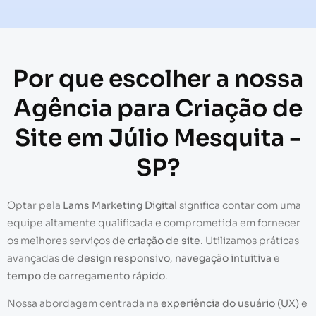
Por que escolher a nossa
Agência para Criação de
Site em Júlio Mesquita -
SP?
Optar pela
Lams Marketing Digital
significa contar com uma
equipe altamente qualificada e comprometida em fornecer
os melhores serviços de
criação de site
. Utilizamos práticas
avançadas de
design responsivo
,
navegação intuitiva
e
tempo de carregamento rápido
.
Nossa abordagem centrada na
experiência do usuário (UX)
e