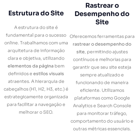
Rastrear o
Estrutura do Site
Desempenho do
Site
A estrutura do site é
fundamental para o sucesso
Oferecemos ferramentas para
online. Trabalhamos com uma
rastrear o desempenho do
arquitetura de informação
site
, permitindo ajustes
clara e objetiva, utilizando
contínuos e melhorias para
elementos da página
bem
garantir que seu site esteja
definidos e
estilos visuais
sempre atualizado e
atraentes. A hierarquia de
funcionando de maneira
cabeçalhos (H1, H2, H3, etc.) é
eficiente. Utilizamos
estrategicamente organizada
plataformas como Google
para facilitar a navegação e
Analytics e Search Console
melhorar o SEO.
para monitorar tráfego,
comportamento do usuário e
outras métricas essenciais.