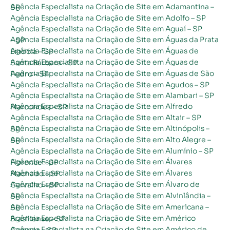
Agência Especialista na Criação de Site em Adamantina – SP
Agência Especialista na Criação de Site em Adolfo – SP
Agência Especialista na Criação de Site em Aguaí – SP
Agência Especialista na Criação de Site em Águas da Prata – SP
Agência Especialista na Criação de Site em Águas de Lindóia – SP
Agência Especialista na Criação de Site em Águas de Santa Bárbara – SP
Agência Especialista na Criação de Site em Águas de São Pedro – SP
Agência Especialista na Criação de Site em Agudos – SP
Agência Especialista na Criação de Site em Alambari – SP
Agência Especialista na Criação de Site em Alfredo Marcondes – SP
Agência Especialista na Criação de Site em Altair – SP
Agência Especialista na Criação de Site em Altinópolis – SP
Agência Especialista na Criação de Site em Alto Alegre – SP
Agência Especialista na Criação de Site em Alumínio – SP
Agência Especialista na Criação de Site em Álvares Florence – SP
Agência Especialista na Criação de Site em Álvares Machado – SP
Agência Especialista na Criação de Site em Álvaro de Carvalho – SP
Agência Especialista na Criação de Site em Alvinlândia – SP
Agência Especialista na Criação de Site em Americana – SP
Agência Especialista na Criação de Site em Américo Brasiliense – SP
Agência Especialista na Criação de Site em Américo de Campos – SP