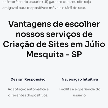
na
interface do usuário (UI)
garante que seu site seja
amigável para dispositivos móveis
e fácil de usar.
Vantagens de escolher
nossos serviços de
Criação de Sites em Júlio
Mesquita - SP
Design Responsivo
Navegação Intuitiva
Adaptação automática a
Facilita a experiência do
diferentes dispositivos.
usuário.