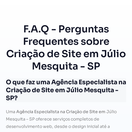
F.A.Q - Perguntas
Frequentes sobre
Criação de Site em Júlio
Mesquita - SP
O que faz uma Agência Especialista na
Criação de Site em Júlio Mesquita -
SP?
Uma
Agência Especialista na Criação de Site em
Júlio
Mesquita – SP oferece serviços completos de
desenvolvimento web, desde o design inicial até a