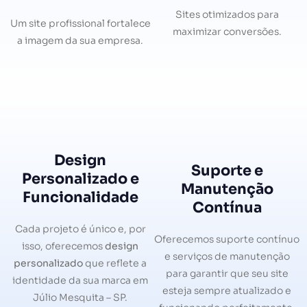
Sites otimizados para
Um site profissional fortalece
maximizar conversões.
a imagem da sua empresa.
Design
Suporte e
Personalizado e
Manutenção
Funcionalidade
Contínua
Cada projeto é único e, por
Oferecemos suporte contínuo
isso, oferecemos
design
e serviços de manutenção
personalizado
que reflete a
para garantir que seu site
identidade da sua marca em
esteja sempre atualizado e
Júlio Mesquita – SP.