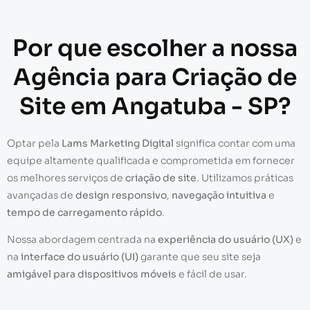
Por que escolher a nossa
Agência para Criação de
Site em Angatuba - SP?
Optar pela
Lams Marketing Digital
significa contar com uma
equipe altamente qualificada e comprometida em fornecer
os melhores serviços de
criação de site
. Utilizamos práticas
avançadas de
design responsivo
,
navegação intuitiva
e
tempo de carregamento rápido
.
Nossa abordagem centrada na
experiência do usuário (UX)
e
na
interface do usuário (UI)
garante que seu site seja
amigável para dispositivos móveis
e fácil de usar.