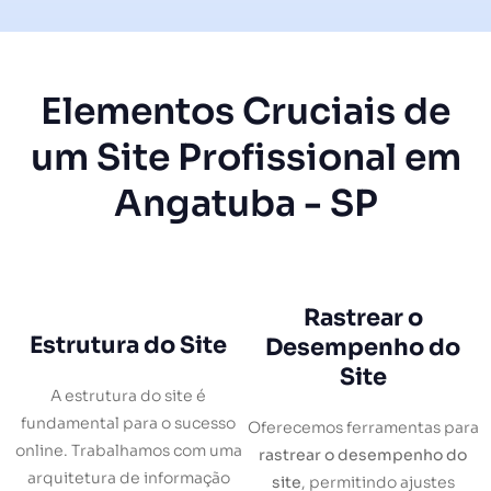
Elementos Cruciais de
um Site Profissional em
Angatuba - SP
Rastrear o
Estrutura do Site
Desempenho do
Site
A estrutura do site é
fundamental para o sucesso
Oferecemos ferramentas para
online. Trabalhamos com uma
rastrear o desempenho do
arquitetura de informação
site
, permitindo ajustes