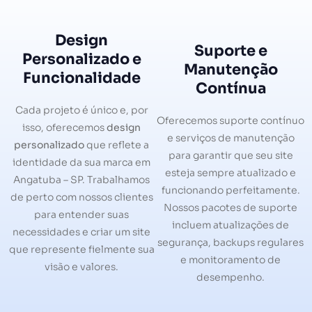
Design
Suporte e
Personalizado e
Manutenção
Funcionalidade
Contínua
Cada projeto é único e, por
Oferecemos suporte contínuo
isso, oferecemos
design
e serviços de manutenção
personalizado
que reflete a
para garantir que seu site
identidade da sua marca em
esteja sempre atualizado e
Angatuba – SP. Trabalhamos
funcionando perfeitamente.
de perto com nossos clientes
Nossos pacotes de suporte
para entender suas
incluem atualizações de
necessidades e criar um site
segurança, backups regulares
que represente fielmente sua
e monitoramento de
visão e valores.
desempenho.