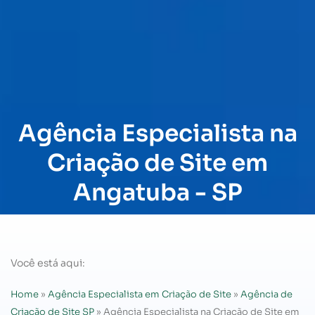
Agência Especialista na
Criação de Site em
Angatuba - SP
Você está aqui:
Home
»
Agência Especialista em Criação de Site
»
Agência de
Criação de Site SP
»
Agência Especialista na Criação de Site em