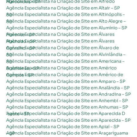
Agência Especialista na Criação de Site em Alfredo Marcondes – SP
Agência Especialista na Criação de Site em Altair – SP
Agência Especialista na Criação de Site em Altinópolis – SP
Agência Especialista na Criação de Site em Alto Alegre – SP
Agência Especialista na Criação de Site em Alumínio – SP
Agência Especialista na Criação de Site em Álvares Florence – SP
Agência Especialista na Criação de Site em Álvares Machado – SP
Agência Especialista na Criação de Site em Álvaro de Carvalho – SP
Agência Especialista na Criação de Site em Alvinlândia – SP
Agência Especialista na Criação de Site em Americana – SP
Agência Especialista na Criação de Site em Américo Brasiliense – SP
Agência Especialista na Criação de Site em Américo de Campos – SP
Agência Especialista na Criação de Site em Amparo – SP
Agência Especialista na Criação de Site em Analândia – SP
Agência Especialista na Criação de Site em Andradina – SP
Agência Especialista na Criação de Site em Anhembi – SP
Agência Especialista na Criação de Site em Anhumas – SP
Agência Especialista na Criação de Site em Aparecida D´oeste – SP
Agência Especialista na Criação de Site em Aparecida – SP
Agência Especialista na Criação de Site em Apiaí – SP
Agência Especialista na Criação de Site em Araçariguama – SP