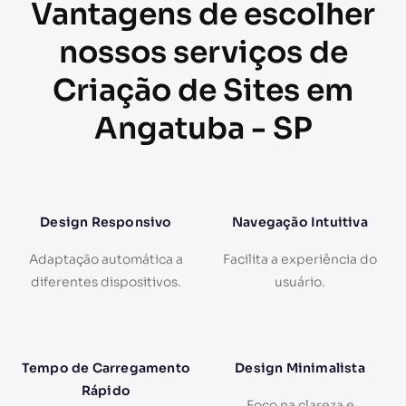
Vantagens de escolher
nossos serviços de
Criação de Sites em
Angatuba - SP
Design Responsivo
Navegação Intuitiva
Adaptação automática a
Facilita a experiência do
diferentes dispositivos.
usuário.
Tempo de Carregamento
Design Minimalista
Rápido
Foco na clareza e