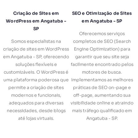
Criação de Sites em
SEO e Otimização de Sites
WordPress em Angatuba -
em Angatuba - SP
SP
Oferecemos serviços
Somos especialistas na
completos de SEO (Search
criação de sites em WordPress
Engine Optimization) para
em Angatuba - SP, oferecendo
garantir que seu site seja
soluções flexíveis e
facilmente encontrado pelos
customizáveis. O WordPress é
motores de busca.
uma plataforma poderosa que
Implementamos as melhores
permite a criação de sites
práticas de SEO on-page e
modernos e funcionais,
off-page, aumentando sua
adequados para diversas
visibilidade online e atraindo
necessidades, desde blogs
mais tráfego qualificado em
até lojas virtuais.
Angatuba - SP.