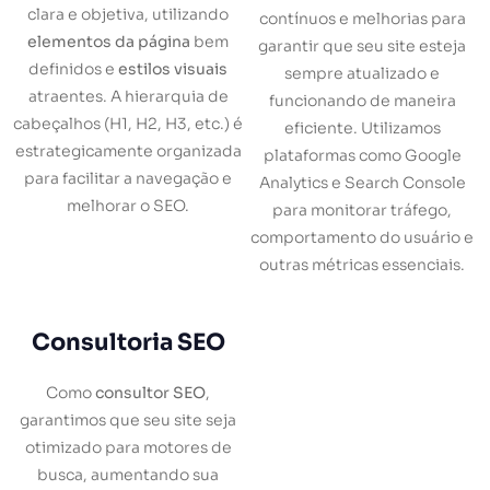
clara e objetiva, utilizando
contínuos e melhorias para
elementos da página
bem
garantir que seu site esteja
definidos e
estilos visuais
sempre atualizado e
atraentes. A hierarquia de
funcionando de maneira
cabeçalhos (H1, H2, H3, etc.) é
eficiente. Utilizamos
estrategicamente organizada
plataformas como Google
para facilitar a navegação e
Analytics e Search Console
melhorar o SEO.
para monitorar tráfego,
comportamento do usuário e
outras métricas essenciais.
Consultoria SEO
Como
consultor SEO
,
garantimos que seu site seja
otimizado para motores de
busca, aumentando sua