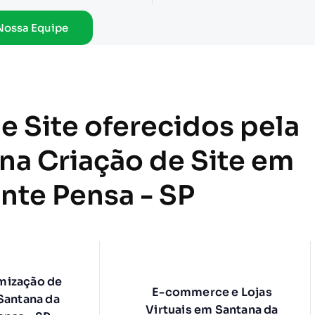
Nossa Equipe
e Site oferecidos pela
 na Criação de Site em
nte Pensa - SP
mização de
E-commerce e Lojas
Santana da
Virtuais em Santana da