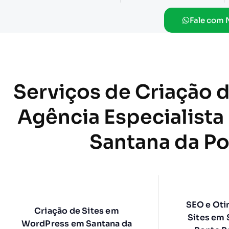
Fale com 
Serviços de Criação d
Agência Especialista
Santana da Po
SEO e Oti
Criação de Sites em
Sites em 
WordPress em Santana da