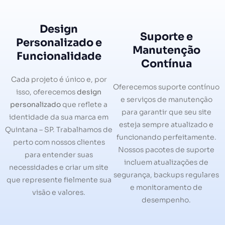
Design
Suporte e
Personalizado e
Manutenção
Funcionalidade
Contínua
Cada projeto é único e, por
Oferecemos suporte contínuo
isso, oferecemos
design
e serviços de manutenção
personalizado
que reflete a
para garantir que seu site
identidade da sua marca em
esteja sempre atualizado e
Quintana – SP. Trabalhamos de
funcionando perfeitamente.
perto com nossos clientes
Nossos pacotes de suporte
para entender suas
incluem atualizações de
necessidades e criar um site
segurança, backups regulares
que represente fielmente sua
e monitoramento de
visão e valores.
desempenho.