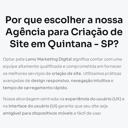
Por que escolher a nossa
Agência para Criação de
Site em Quintana - SP?
Optar pela
Lams Marketing Digital
significa contar com uma
equipe altamente qualificada e comprometida em fornecer
os melhores serviços de
criação de site
. Utilizamos práticas
avançadas de
design responsivo
,
navegação intuitiva
e
tempo de carregamento rápido
.
Nossa abordagem centrada na
experiência do usuário (UX)
e
na
interface do usuário (UI)
garante que seu site seja
amigável para dispositivos móveis
e fácil de usar.