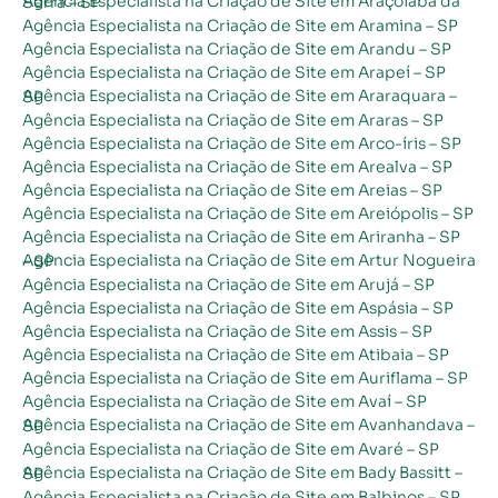
Agência Especialista na Criação de Site em Araçoiaba da Serra – SP
Agência Especialista na Criação de Site em Aramina – SP
Agência Especialista na Criação de Site em Arandu – SP
Agência Especialista na Criação de Site em Arapeí – SP
Agência Especialista na Criação de Site em Araraquara – SP
Agência Especialista na Criação de Site em Araras – SP
Agência Especialista na Criação de Site em Arco-íris – SP
Agência Especialista na Criação de Site em Arealva – SP
Agência Especialista na Criação de Site em Areias – SP
Agência Especialista na Criação de Site em Areiópolis – SP
Agência Especialista na Criação de Site em Ariranha – SP
Agência Especialista na Criação de Site em Artur Nogueira – SP
Agência Especialista na Criação de Site em Arujá – SP
Agência Especialista na Criação de Site em Aspásia – SP
Agência Especialista na Criação de Site em Assis – SP
Agência Especialista na Criação de Site em Atibaia – SP
Agência Especialista na Criação de Site em Auriflama – SP
Agência Especialista na Criação de Site em Avaí – SP
Agência Especialista na Criação de Site em Avanhandava – SP
Agência Especialista na Criação de Site em Avaré – SP
Agência Especialista na Criação de Site em Bady Bassitt – SP
Agência Especialista na Criação de Site em Balbinos – SP