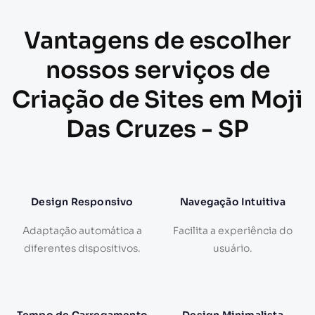
Vantagens de escolher
nossos serviços de
Criação de Sites em Moji
Das Cruzes - SP
Design Responsivo
Navegação Intuitiva
Adaptação automática a
Facilita a experiência do
diferentes dispositivos.
usuário.