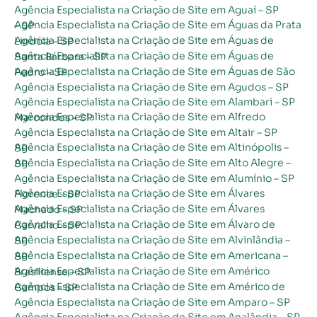
Agência Especialista na Criação de Site em Aguaí – SP
Agência Especialista na Criação de Site em Águas da Prata – SP
Agência Especialista na Criação de Site em Águas de Lindóia – SP
Agência Especialista na Criação de Site em Águas de Santa Bárbara – SP
Agência Especialista na Criação de Site em Águas de São Pedro – SP
Agência Especialista na Criação de Site em Agudos – SP
Agência Especialista na Criação de Site em Alambari – SP
Agência Especialista na Criação de Site em Alfredo Marcondes – SP
Agência Especialista na Criação de Site em Altair – SP
Agência Especialista na Criação de Site em Altinópolis – SP
Agência Especialista na Criação de Site em Alto Alegre – SP
Agência Especialista na Criação de Site em Alumínio – SP
Agência Especialista na Criação de Site em Álvares Florence – SP
Agência Especialista na Criação de Site em Álvares Machado – SP
Agência Especialista na Criação de Site em Álvaro de Carvalho – SP
Agência Especialista na Criação de Site em Alvinlândia – SP
Agência Especialista na Criação de Site em Americana – SP
Agência Especialista na Criação de Site em Américo Brasiliense – SP
Agência Especialista na Criação de Site em Américo de Campos – SP
Agência Especialista na Criação de Site em Amparo – SP
Agência Especialista na Criação de Site em Analândia – SP