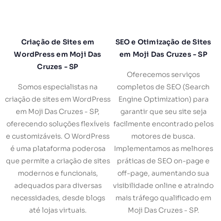
Criação de Sites em
SEO e Otimização de Sites
WordPress em Moji Das
em Moji Das Cruzes - SP
Cruzes - SP
Oferecemos serviços
Somos especialistas na
completos de SEO (Search
criação de sites em WordPress
Engine Optimization) para
em Moji Das Cruzes - SP,
garantir que seu site seja
oferecendo soluções flexíveis
facilmente encontrado pelos
e customizáveis. O WordPress
motores de busca.
é uma plataforma poderosa
Implementamos as melhores
que permite a criação de sites
práticas de SEO on-page e
modernos e funcionais,
off-page, aumentando sua
adequados para diversas
visibilidade online e atraindo
necessidades, desde blogs
mais tráfego qualificado em
até lojas virtuais.
Moji Das Cruzes - SP.