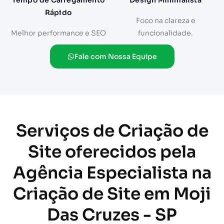
Tempo de Carregamento
Design Minimalista
Rápido
Foco na clareza e
Melhor performance e SEO
funcionalidade.
Fale com Nossa Equipe
Serviços de Criação de
Site oferecidos pela
Agência Especialista na
Criação de Site em Moji
Das Cruzes - SP