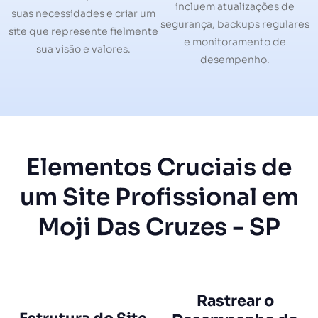
incluem atualizações de
suas necessidades e criar um
segurança, backups regulares
site que represente fielmente
e monitoramento de
sua visão e valores.
desempenho.
Elementos Cruciais de
um Site Profissional em
Moji Das Cruzes - SP
Rastrear o