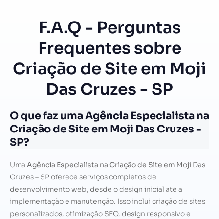
F.A.Q - Perguntas
Frequentes sobre
Criação de Site em Moji
Das Cruzes - SP
O que faz uma Agência Especialista na
Criação de Site em Moji Das Cruzes -
SP?
Uma
Agência Especialista na Criação de Site em
Moji Das
Cruzes – SP oferece serviços completos de
desenvolvimento web, desde o design inicial até a
implementação e manutenção. Isso inclui criação de sites
personalizados, otimização SEO, design responsivo e