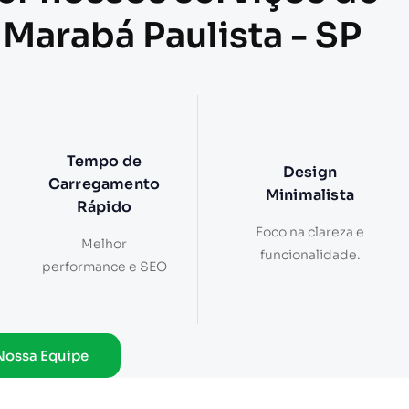
 Marabá Paulista - SP
Tempo de
Design
Carregamento
Minimalista
Rápido
Foco na clareza e
Melhor
funcionalidade.
performance e SEO
Nossa Equipe