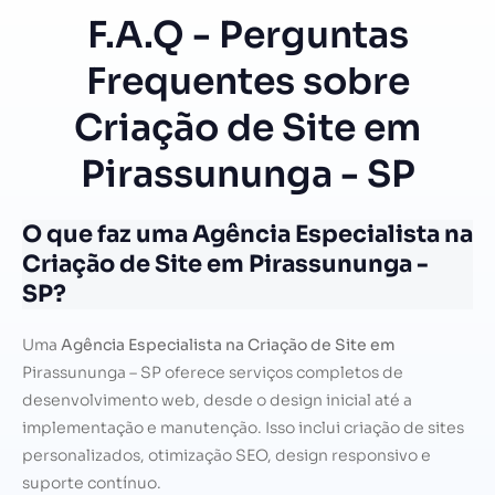
F.A.Q - Perguntas
Frequentes sobre
Criação de Site em
Pirassununga - SP
O que faz uma Agência Especialista na
Criação de Site em Pirassununga -
SP?
Uma
Agência Especialista na Criação de Site em
Pirassununga – SP oferece serviços completos de
desenvolvimento web, desde o design inicial até a
implementação e manutenção. Isso inclui criação de sites
personalizados, otimização SEO, design responsivo e
suporte contínuo.