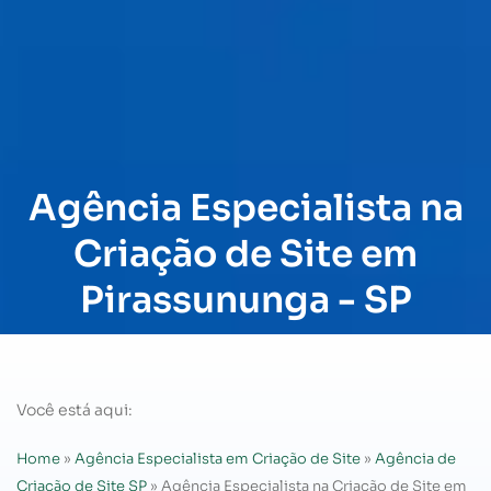
Agência Especialista na
Criação de Site em
Pirassununga - SP
Você está aqui:
Home
»
Agência Especialista em Criação de Site
»
Agência de
Criação de Site SP
»
Agência Especialista na Criação de Site em