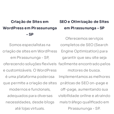
Criação de Sites em
SEO e Otimização de Sites
WordPress em Pirassununga
em Pirassununga - SP
- SP
Oferecemos serviços
Somos especialistas na
completos de SEO (Search
criação de sites em WordPress
Engine Optimization) para
em Pirassununga - SP,
garantir que seu site seja
oferecendo soluções flexíveis
facilmente encontrado pelos
e customizáveis. O WordPress
motores de busca.
é uma plataforma poderosa
Implementamos as melhores
que permite a criação de sites
práticas de SEO on-page e
modernos e funcionais,
off-page, aumentando sua
adequados para diversas
visibilidade online e atraindo
necessidades, desde blogs
mais tráfego qualificado em
até lojas virtuais.
Pirassununga - SP.