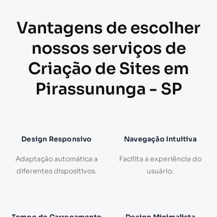
Vantagens de escolher
nossos serviços de
Criação de Sites em
Pirassununga - SP
Design Responsivo
Navegação Intuitiva
Adaptação automática a
Facilita a experiência do
diferentes dispositivos.
usuário.