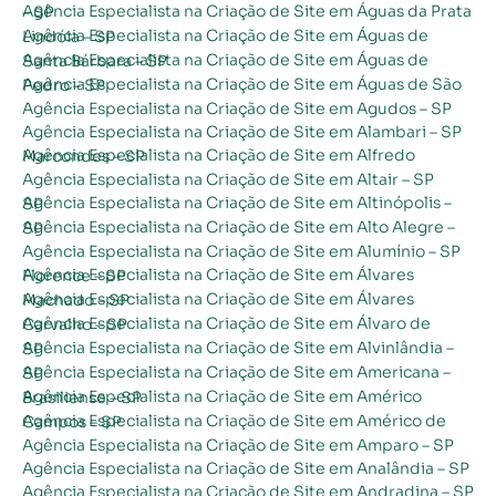
Agência Especialista na Criação de Site em Águas da Prata – SP
Agência Especialista na Criação de Site em Águas de Lindóia – SP
Agência Especialista na Criação de Site em Águas de Santa Bárbara – SP
Agência Especialista na Criação de Site em Águas de São Pedro – SP
Agência Especialista na Criação de Site em Agudos – SP
Agência Especialista na Criação de Site em Alambari – SP
Agência Especialista na Criação de Site em Alfredo Marcondes – SP
Agência Especialista na Criação de Site em Altair – SP
Agência Especialista na Criação de Site em Altinópolis – SP
Agência Especialista na Criação de Site em Alto Alegre – SP
Agência Especialista na Criação de Site em Alumínio – SP
Agência Especialista na Criação de Site em Álvares Florence – SP
Agência Especialista na Criação de Site em Álvares Machado – SP
Agência Especialista na Criação de Site em Álvaro de Carvalho – SP
Agência Especialista na Criação de Site em Alvinlândia – SP
Agência Especialista na Criação de Site em Americana – SP
Agência Especialista na Criação de Site em Américo Brasiliense – SP
Agência Especialista na Criação de Site em Américo de Campos – SP
Agência Especialista na Criação de Site em Amparo – SP
Agência Especialista na Criação de Site em Analândia – SP
Agência Especialista na Criação de Site em Andradina – SP