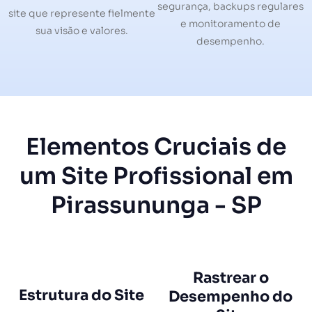
segurança, backups regulares
site que represente fielmente
e monitoramento de
sua visão e valores.
desempenho.
Elementos Cruciais de
um Site Profissional em
Pirassununga - SP
Rastrear o
Estrutura do Site
Desempenho do