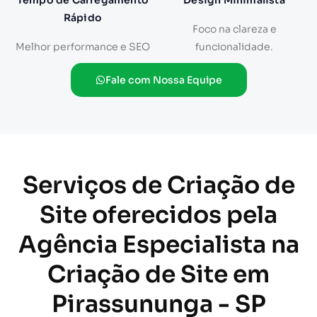
Tempo de Carregamento
Design Minimalista
Rápido
Foco na clareza e
Melhor performance e SEO
funcionalidade.
Fale com Nossa Equipe
Serviços de Criação de
Site oferecidos pela
Agência Especialista na
Criação de Site em
Pirassununga - SP