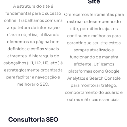
Site
A estrutura do site é
fundamental para o sucesso
Oferecemos ferramentas para
online. Trabalhamos com uma
rastrear o desempenho do
arquitetura de informação
site
, permitindo ajustes
clara e objetiva, utilizando
contínuos e melhorias para
elementos da página
bem
garantir que seu site esteja
definidos e
estilos visuais
sempre atualizado e
atraentes. A hierarquia de
funcionando de maneira
cabeçalhos (H1, H2, H3, etc.) é
eficiente. Utilizamos
estrategicamente organizada
plataformas como Google
para facilitar a navegação e
Analytics e Search Console
melhorar o SEO.
para monitorar tráfego,
comportamento do usuário e
outras métricas essenciais.
Consultoria SEO