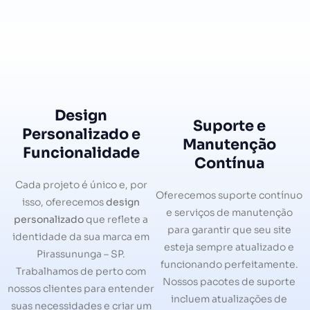
Design
Suporte e
Personalizado e
Manutenção
Funcionalidade
Contínua
Cada projeto é único e, por
Oferecemos suporte contínuo
isso, oferecemos
design
e serviços de manutenção
personalizado
que reflete a
para garantir que seu site
identidade da sua marca em
esteja sempre atualizado e
Pirassununga – SP.
funcionando perfeitamente.
Trabalhamos de perto com
Nossos pacotes de suporte
nossos clientes para entender
incluem atualizações de
suas necessidades e criar um