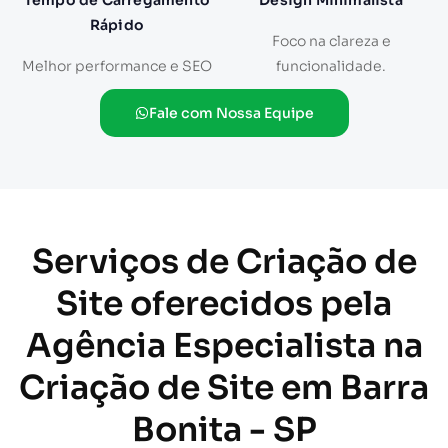
Tempo de Carregamento
Design Minimalista
Rápido
Foco na clareza e
Melhor performance e SEO
funcionalidade.
Fale com Nossa Equipe
Serviços de Criação de
Site oferecidos pela
Agência Especialista na
Criação de Site em Barra
Bonita - SP