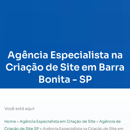
Agência Especialista na
Criação de Site em Barra
Bonita - SP
Você está aqui:
Home
»
Agência Especialista em Criação de Site
»
Agência de
Criação de Site SP
»
Agência Especialista na Criação de Site em