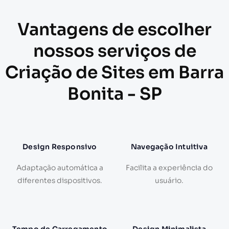
Vantagens de escolher
nossos serviços de
Criação de Sites em Barra
Bonita - SP
Design Responsivo
Navegação Intuitiva
Adaptação automática a
Facilita a experiência do
diferentes dispositivos.
usuário.