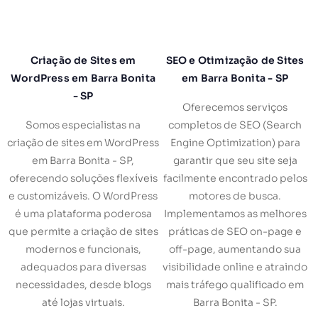
Criação de Sites em
SEO e Otimização de Sites
WordPress em Barra Bonita
em Barra Bonita - SP
- SP
Oferecemos serviços
Somos especialistas na
completos de SEO (Search
criação de sites em WordPress
Engine Optimization) para
em Barra Bonita - SP,
garantir que seu site seja
oferecendo soluções flexíveis
facilmente encontrado pelos
e customizáveis. O WordPress
motores de busca.
é uma plataforma poderosa
Implementamos as melhores
que permite a criação de sites
práticas de SEO on-page e
modernos e funcionais,
off-page, aumentando sua
adequados para diversas
visibilidade online e atraindo
necessidades, desde blogs
mais tráfego qualificado em
até lojas virtuais.
Barra Bonita - SP.