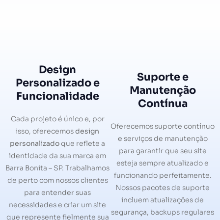
Design
Suporte e
Personalizado e
Manutenção
Funcionalidade
Contínua
Cada projeto é único e, por
Oferecemos suporte contínuo
isso, oferecemos
design
e serviços de manutenção
personalizado
que reflete a
para garantir que seu site
identidade da sua marca em
esteja sempre atualizado e
Barra Bonita – SP. Trabalhamos
funcionando perfeitamente.
de perto com nossos clientes
Nossos pacotes de suporte
para entender suas
incluem atualizações de
necessidades e criar um site
segurança, backups regulares
que represente fielmente sua