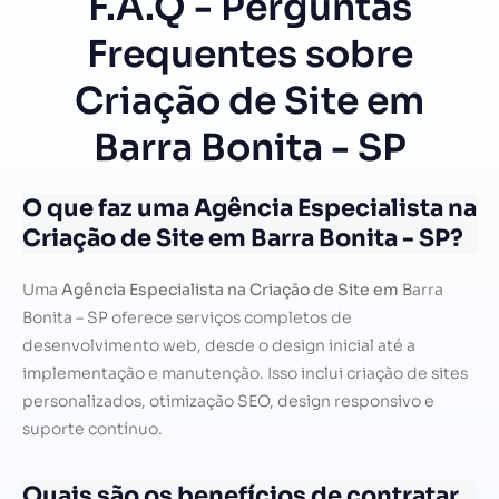
F.A.Q - Perguntas
Frequentes sobre
Criação de Site em
Barra Bonita - SP
O que faz uma Agência Especialista na
Criação de Site em Barra Bonita - SP?
Uma
Agência Especialista na Criação de Site em
Barra
Bonita – SP oferece serviços completos de
desenvolvimento web, desde o design inicial até a
implementação e manutenção. Isso inclui criação de sites
personalizados, otimização SEO, design responsivo e
suporte contínuo.
Quais são os benefícios de contratar