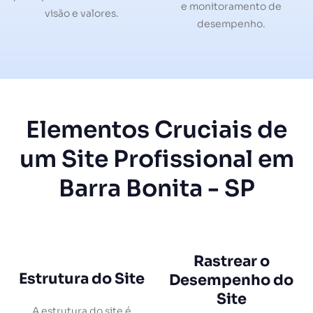
e monitoramento de
visão e valores.
desempenho.
Elementos Cruciais de
um Site Profissional em
Barra Bonita - SP
Rastrear o
Estrutura do Site
Desempenho do
Site
A estrutura do site é