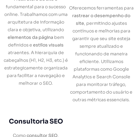
fundamental para o sucesso
Oferecemos ferramentas para
online. Trabalhamos com uma
rastrear o desempenho do
arquitetura de informação
site
, permitindo ajustes
clara e objetiva, utilizando
contínuos e melhorias para
elementos da página
bem
garantir que seu site esteja
definidos e
estilos visuais
sempre atualizado e
atraentes. A hierarquia de
funcionando de maneira
cabeçalhos (H1, H2, H3, etc.) é
eficiente. Utilizamos
estrategicamente organizada
plataformas como Google
para facilitar a navegação e
Analytics e Search Console
melhorar o SEO.
para monitorar tráfego,
comportamento do usuário e
outras métricas essenciais.
Consultoria SEO
Como
consultor SEO
,