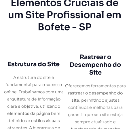
Elementos Cruciais de
um Site Profissional em
Bofete - SP
Rastrear o
Estrutura do Site
Desempenho do
Site
A estrutura do site é
fundamental para o sucesso
Oferecemos ferramentas para
online. Trabalhamos com uma
rastrear o desempenho do
arquitetura de informação
site
, permitindo ajustes
clara e objetiva, utilizando
contínuos e melhorias para
elementos da página
bem
garantir que seu site esteja
definidos e
estilos visuais
sempre atualizado e
atraentes. A hierarquia de