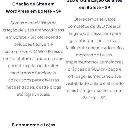
SEO e Otimização de Sites
Criação de Sites em
em Bofete - SP
WordPress em Bofete - SP
Oferecemos serviços
Somos especialistas na
completos de SEO (Search
criação de sites em WordPress
Engine Optimization) para
em Bofete - SP, oferecendo
garantir que seu site seja
soluções flexíveis e
facilmente encontrado pelos
customizáveis. O WordPress é
motores de busca.
uma plataforma poderosa que
Implementamos as melhores
permite a criação de sites
práticas de SEO on-page e
modernos e funcionais,
off-page, aumentando sua
adequados para diversas
visibilidade online e atraindo
necessidades, desde blogs
mais tráfego qualificado em
até lojas virtuais.
Bofete - SP.
E-commerce e Lojas