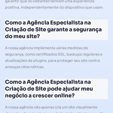
garantir que os visitantes tenham uma experiência
positiva, independentemente do dispositivo que usam.
Como a Agência Especialista na
Criação de Site garante a segurança
do meu site?
A nossa agência implementa várias medidas de
segurança, como certificados SSL, backups regulares e
atualizações de plugins, para proteger seu site contra
ameaças cibernéticas.
Como a Agência Especialista na
Criação de Site pode ajudar meu
negócio a crescer online?
A nossa agência não apenas cria um site visualmente