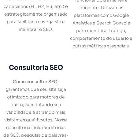
funcionando de maneira
cabeçalhos (H1, H2, H3, etc.) é
eficiente. Utilizamos
estrategicamente organizada
plataformas como Google
para facilitar a navegação e
Analytics e Search Console
melhorar o SEO.
para monitorar tráfego,
comportamento do usuário e
outras métricas essenciais.
Consultoria SEO
Como
consultor SEO
,
garantimos que seu site seja
otimizado para motores de
busca, aumentando sua
visibilidade e atraindo mais
visitantes qualificados. Nossa
consultoria inclui auditorias
de SEO, pesquisa de palavras-