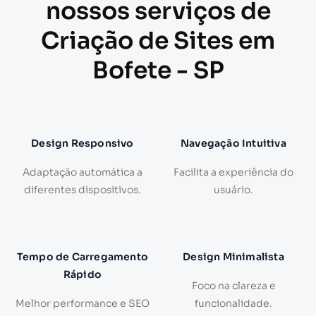
nossos serviços de
Criação de Sites em
Bofete - SP
Design Responsivo
Navegação Intuitiva
Adaptação automática a
Facilita a experiência do
diferentes dispositivos.
usuário.
Tempo de Carregamento
Design Minimalista
Rápido
Foco na clareza e
Melhor performance e SEO
funcionalidade.