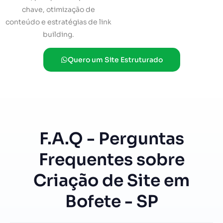
chave, otimização de
conteúdo e estratégias de link
building.
Quero um Site Estruturado
F.A.Q - Perguntas
Frequentes sobre
Criação de Site em
Bofete - SP