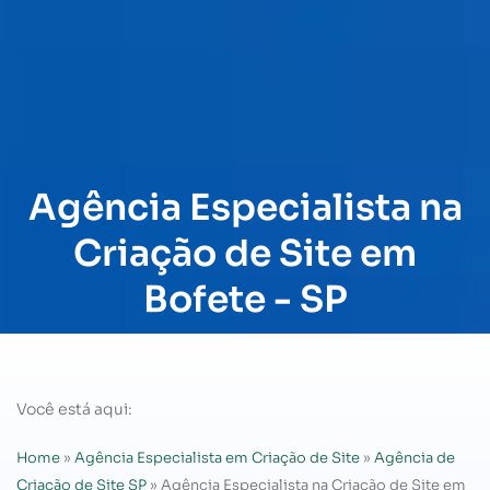
Agência Especialista na
Criação de Site em
Bofete - SP
Você está aqui:
Home
»
Agência Especialista em Criação de Site
»
Agência de
Criação de Site SP
»
Agência Especialista na Criação de Site em