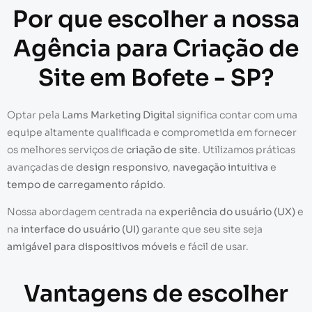
Por que escolher a nossa
Agência para Criação de
Site em Bofete - SP?
Optar pela
Lams Marketing Digital
significa contar com uma
equipe altamente qualificada e comprometida em fornecer
os melhores serviços de
criação de site
. Utilizamos práticas
avançadas de
design responsivo
,
navegação intuitiva
e
tempo de carregamento rápido
.
Nossa abordagem centrada na
experiência do usuário (UX)
e
na
interface do usuário (UI)
garante que seu site seja
amigável para dispositivos móveis
e fácil de usar.
Vantagens de escolher