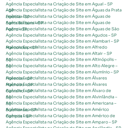
Agência Especialista na Criação de Site em Aguaí – SP
Agência Especialista na Criação de Site em Águas da Prata – SP
Agência Especialista na Criação de Site em Águas de Lindóia – SP
Agência Especialista na Criação de Site em Águas de Santa Bárbara – SP
Agência Especialista na Criação de Site em Águas de São Pedro – SP
Agência Especialista na Criação de Site em Agudos – SP
Agência Especialista na Criação de Site em Alambari – SP
Agência Especialista na Criação de Site em Alfredo Marcondes – SP
Agência Especialista na Criação de Site em Altair – SP
Agência Especialista na Criação de Site em Altinópolis – SP
Agência Especialista na Criação de Site em Alto Alegre – SP
Agência Especialista na Criação de Site em Alumínio – SP
Agência Especialista na Criação de Site em Álvares Florence – SP
Agência Especialista na Criação de Site em Álvares Machado – SP
Agência Especialista na Criação de Site em Álvaro de Carvalho – SP
Agência Especialista na Criação de Site em Alvinlândia – SP
Agência Especialista na Criação de Site em Americana – SP
Agência Especialista na Criação de Site em Américo Brasiliense – SP
Agência Especialista na Criação de Site em Américo de Campos – SP
Agência Especialista na Criação de Site em Amparo – SP
Agência Especialista na Criação de Site em Analândia – SP