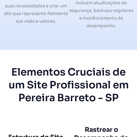
incluem atualizações de
suas necessidades e criar um
segurança, backups regulares
site que represente fielmente
e monitoramento de
sua visão e valores.
desempenho.
Elementos Cruciais de
um Site Profissional em
Pereira Barreto - SP
Rastrear o