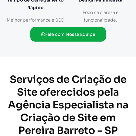
Tempo de Carregamento
Design Minimalista
Rápido
Foco na clareza e
Melhor performance e SEO
funcionalidade.
Fale com Nossa Equipe
Serviços de Criação de
Site oferecidos pela
Agência Especialista na
Criação de Site em
Pereira Barreto - SP