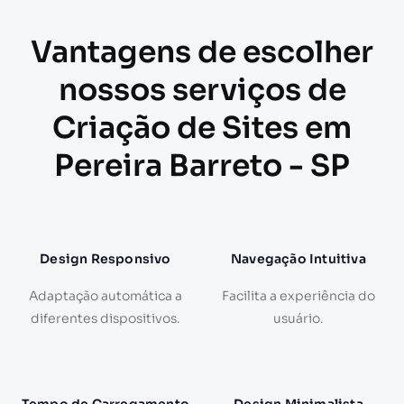
Vantagens de escolher
nossos serviços de
Criação de Sites em
Pereira Barreto - SP
Design Responsivo
Navegação Intuitiva
Adaptação automática a
Facilita a experiência do
diferentes dispositivos.
usuário.