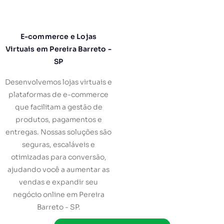
E-commerce e Lojas
Virtuais em Pereira Barreto -
SP
Desenvolvemos lojas virtuais e
plataformas de e-commerce
que facilitam a gestão de
produtos, pagamentos e
entregas. Nossas soluções são
seguras, escaláveis e
otimizadas para conversão,
ajudando você a aumentar as
vendas e expandir seu
negócio online em Pereira
Barreto - SP.