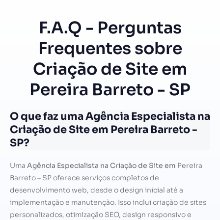
F.A.Q - Perguntas
Frequentes sobre
Criação de Site em
Pereira Barreto - SP
O que faz uma Agência Especialista na
Criação de Site em Pereira Barreto -
SP?
Uma
Agência Especialista na Criação de Site em
Pereira
Barreto – SP oferece serviços completos de
desenvolvimento web, desde o design inicial até a
implementação e manutenção. Isso inclui criação de sites
personalizados, otimização SEO, design responsivo e