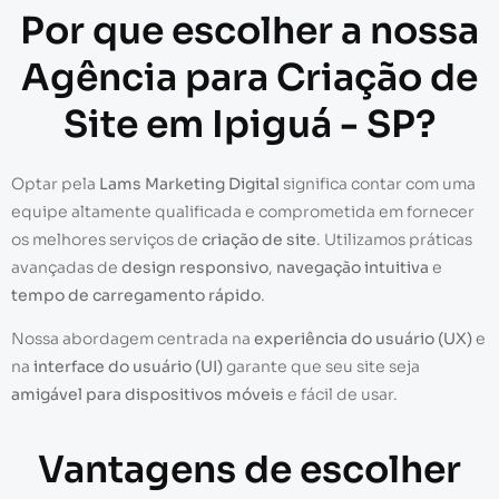
Por que escolher a nossa
Agência para Criação de
Site em Ipiguá - SP?
Optar pela
Lams Marketing Digital
significa contar com uma
equipe altamente qualificada e comprometida em fornecer
os melhores serviços de
criação de site
. Utilizamos práticas
avançadas de
design responsivo
,
navegação intuitiva
e
tempo de carregamento rápido
.
Nossa abordagem centrada na
experiência do usuário (UX)
e
na
interface do usuário (UI)
garante que seu site seja
amigável para dispositivos móveis
e fácil de usar.
Vantagens de escolher