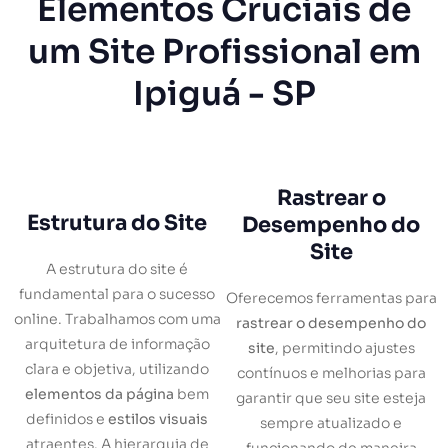
Elementos Cruciais de
um Site Profissional em
Ipiguá - SP
Rastrear o
Estrutura do Site
Desempenho do
Site
A estrutura do site é
fundamental para o sucesso
Oferecemos ferramentas para
online. Trabalhamos com uma
rastrear o desempenho do
arquitetura de informação
site
, permitindo ajustes
clara e objetiva, utilizando
contínuos e melhorias para
elementos da página
bem
garantir que seu site esteja
definidos e
estilos visuais
sempre atualizado e
atraentes. A hierarquia de