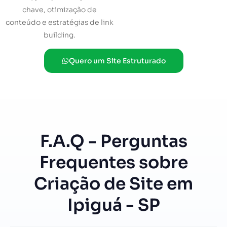
chave, otimização de
conteúdo e estratégias de link
building.
Quero um Site Estruturado
F.A.Q - Perguntas
Frequentes sobre
Criação de Site em
Ipiguá - SP