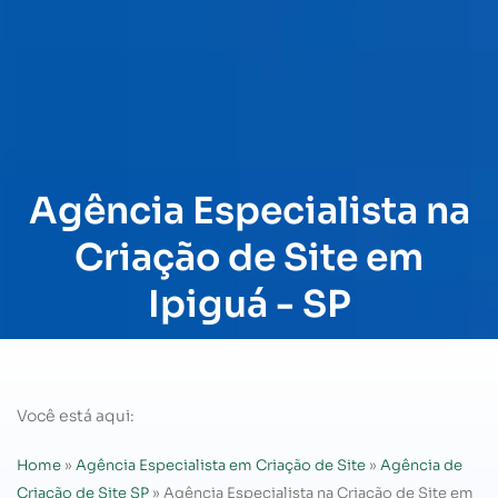
Agência Especialista na
Criação de Site em
Ipiguá - SP
Você está aqui:
Home
»
Agência Especialista em Criação de Site
»
Agência de
Criação de Site SP
»
Agência Especialista na Criação de Site em