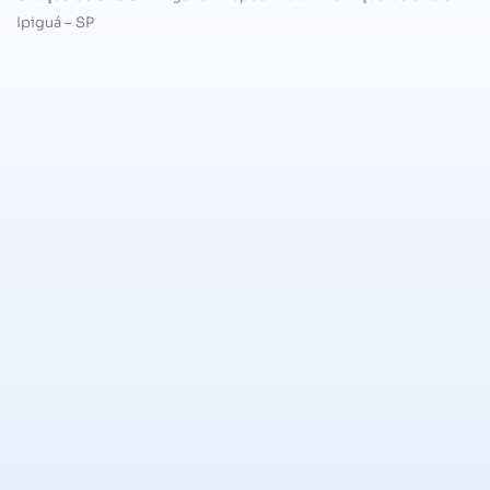
Ipiguá – SP