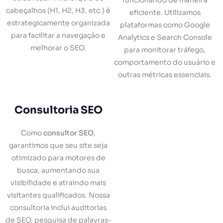
funcionando de maneira
cabeçalhos (H1, H2, H3, etc.) é
eficiente. Utilizamos
estrategicamente organizada
plataformas como Google
para facilitar a navegação e
Analytics e Search Console
melhorar o SEO.
para monitorar tráfego,
comportamento do usuário e
outras métricas essenciais.
Consultoria SEO
Como
consultor SEO
,
garantimos que seu site seja
otimizado para motores de
busca, aumentando sua
visibilidade e atraindo mais
visitantes qualificados. Nossa
consultoria inclui auditorias
de SEO, pesquisa de palavras-