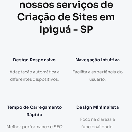
nossos serviços de
Criação de Sites em
Ipiguá - SP
Design Responsivo
Navegação Intuitiva
Adaptação automática a
Facilita a experiência do
diferentes dispositivos.
usuário.
Tempo de Carregamento
Design Minimalista
Rápido
Foco na clareza e
Melhor performance e SEO
funcionalidade.