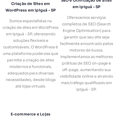
SEO e Otimização de Sites
Criação de Sites em
em Ipiguá - SP
WordPress em Ipiguá - SP
Oferecemos serviços
Somos especialistas na
completos de SEO (Search
criação de sites em WordPress
Engine Optimization) para
em Ipiguá - SP, oferecendo
garantir que seu site seja
soluções flexíveis e
facilmente encontrado pelos
customizáveis. O WordPress é
motores de busca.
uma plataforma poderosa que
Implementamos as melhores
permite a criação de sites
práticas de SEO on-page e
modernos e funcionais,
off-page, aumentando sua
adequados para diversas
visibilidade online e atraindo
necessidades, desde blogs
mais tráfego qualificado em
até lojas virtuais.
Ipiguá - SP.
E-commerce e Lojas