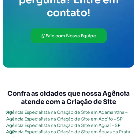
contato!
Fale com Nossa Equipe
Confra as cidades que nossa Agência
atende com a Criação de Site
Agência Especialista na Criação de Site em Adamantina – SP
Agência Especialista na Criação de Site em Adolfo – SP
Agência Especialista na Criação de Site em Aguaí – SP
Agência Especialista na Criação de Site em Águas da Prata – SP