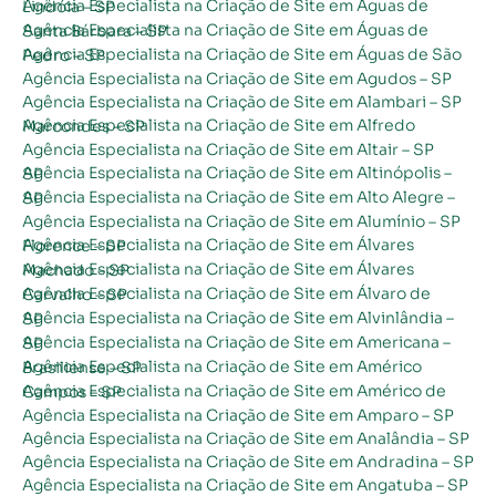
Agência Especialista na Criação de Site em Águas de Lindóia – SP
Agência Especialista na Criação de Site em Águas de Santa Bárbara – SP
Agência Especialista na Criação de Site em Águas de São Pedro – SP
Agência Especialista na Criação de Site em Agudos – SP
Agência Especialista na Criação de Site em Alambari – SP
Agência Especialista na Criação de Site em Alfredo Marcondes – SP
Agência Especialista na Criação de Site em Altair – SP
Agência Especialista na Criação de Site em Altinópolis – SP
Agência Especialista na Criação de Site em Alto Alegre – SP
Agência Especialista na Criação de Site em Alumínio – SP
Agência Especialista na Criação de Site em Álvares Florence – SP
Agência Especialista na Criação de Site em Álvares Machado – SP
Agência Especialista na Criação de Site em Álvaro de Carvalho – SP
Agência Especialista na Criação de Site em Alvinlândia – SP
Agência Especialista na Criação de Site em Americana – SP
Agência Especialista na Criação de Site em Américo Brasiliense – SP
Agência Especialista na Criação de Site em Américo de Campos – SP
Agência Especialista na Criação de Site em Amparo – SP
Agência Especialista na Criação de Site em Analândia – SP
Agência Especialista na Criação de Site em Andradina – SP
Agência Especialista na Criação de Site em Angatuba – SP