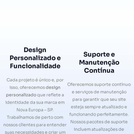
Design
Suporte e
Personalizado e
Manutenção
Funcionalidade
Contínua
Cada projeto é único e, por
Oferecemos suporte contínuo
isso, oferecemos
design
e serviços de manutenção
personalizado
que reflete a
para garantir que seu site
identidade da sua marca em
esteja sempre atualizado e
Nova Europa – SP.
funcionando perfeitamente.
Trabalhamos de perto com
Nossos pacotes de suporte
nossos clientes para entender
incluem atualizações de
suas necessidades e criar um