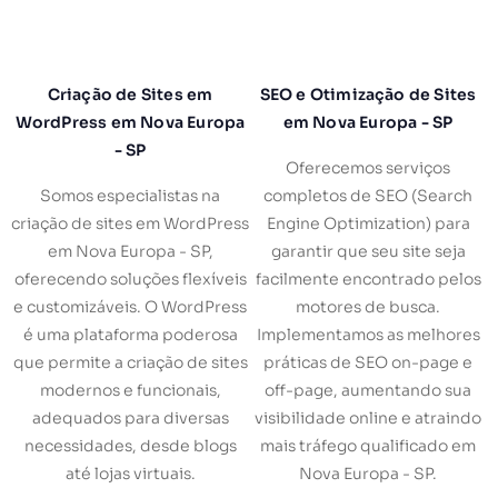
Criação de Sites em
SEO e Otimização de Sites
WordPress em Nova Europa
em Nova Europa - SP
- SP
Oferecemos serviços
Somos especialistas na
completos de SEO (Search
criação de sites em WordPress
Engine Optimization) para
em Nova Europa - SP,
garantir que seu site seja
oferecendo soluções flexíveis
facilmente encontrado pelos
e customizáveis. O WordPress
motores de busca.
é uma plataforma poderosa
Implementamos as melhores
que permite a criação de sites
práticas de SEO on-page e
modernos e funcionais,
off-page, aumentando sua
adequados para diversas
visibilidade online e atraindo
necessidades, desde blogs
mais tráfego qualificado em
até lojas virtuais.
Nova Europa - SP.