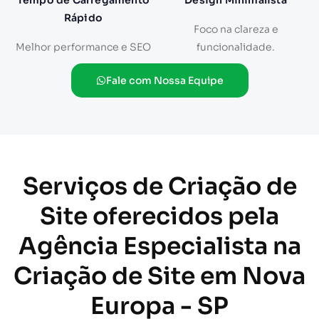
Tempo de Carregamento
Design Minimalista
Rápido
Foco na clareza e
Melhor performance e SEO
funcionalidade.
Fale com Nossa Equipe
Serviços de Criação de
Site oferecidos pela
Agência Especialista na
Criação de Site em Nova
Europa - SP