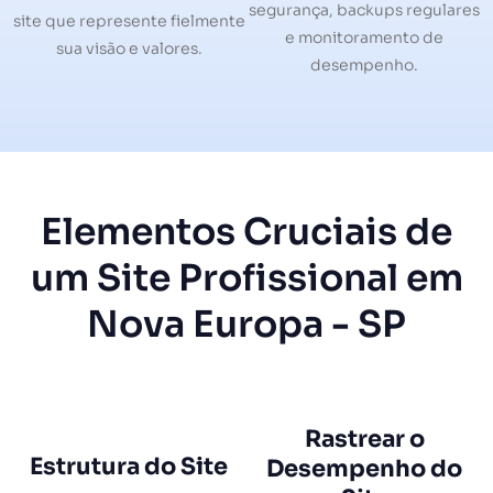
segurança, backups regulares
site que represente fielmente
e monitoramento de
sua visão e valores.
desempenho.
Elementos Cruciais de
um Site Profissional em
Nova Europa - SP
Rastrear o
Estrutura do Site
Desempenho do