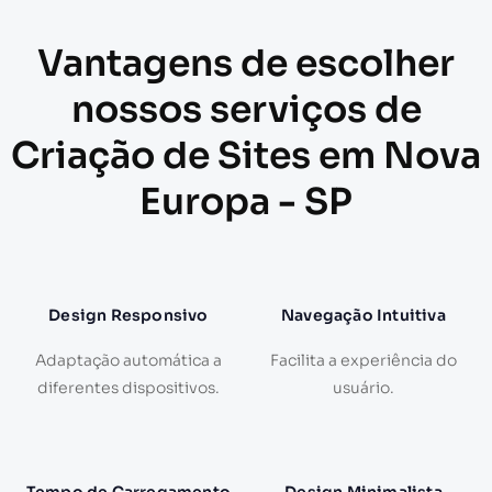
Vantagens de escolher
nossos serviços de
Criação de Sites em Nova
Europa - SP
Design Responsivo
Navegação Intuitiva
Adaptação automática a
Facilita a experiência do
diferentes dispositivos.
usuário.