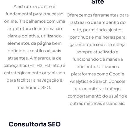
Site
A estrutura do site é
fundamental para o sucesso
Oferecemos ferramentas para
online. Trabalhamos com uma
rastrear o desempenho do
arquitetura de informação
site
, permitindo ajustes
clara e objetiva, utilizando
contínuos e melhorias para
elementos da página
bem
garantir que seu site esteja
definidos e
estilos visuais
sempre atualizado e
atraentes. A hierarquia de
funcionando de maneira
cabeçalhos (H1, H2, H3, etc.) é
eficiente. Utilizamos
estrategicamente organizada
plataformas como Google
para facilitar a navegação e
Analytics e Search Console
melhorar o SEO.
para monitorar tráfego,
comportamento do usuário e
outras métricas essenciais.
Consultoria SEO