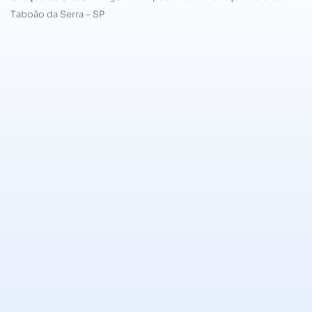
Taboão da Serra – SP