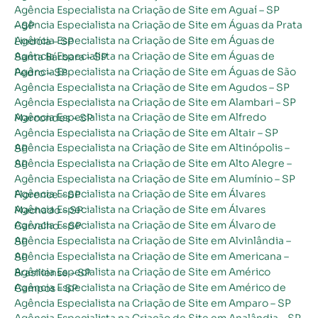
Agência Especialista na Criação de Site em Aguaí – SP
Agência Especialista na Criação de Site em Águas da Prata – SP
Agência Especialista na Criação de Site em Águas de Lindóia – SP
Agência Especialista na Criação de Site em Águas de Santa Bárbara – SP
Agência Especialista na Criação de Site em Águas de São Pedro – SP
Agência Especialista na Criação de Site em Agudos – SP
Agência Especialista na Criação de Site em Alambari – SP
Agência Especialista na Criação de Site em Alfredo Marcondes – SP
Agência Especialista na Criação de Site em Altair – SP
Agência Especialista na Criação de Site em Altinópolis – SP
Agência Especialista na Criação de Site em Alto Alegre – SP
Agência Especialista na Criação de Site em Alumínio – SP
Agência Especialista na Criação de Site em Álvares Florence – SP
Agência Especialista na Criação de Site em Álvares Machado – SP
Agência Especialista na Criação de Site em Álvaro de Carvalho – SP
Agência Especialista na Criação de Site em Alvinlândia – SP
Agência Especialista na Criação de Site em Americana – SP
Agência Especialista na Criação de Site em Américo Brasiliense – SP
Agência Especialista na Criação de Site em Américo de Campos – SP
Agência Especialista na Criação de Site em Amparo – SP
Agência Especialista na Criação de Site em Analândia – SP