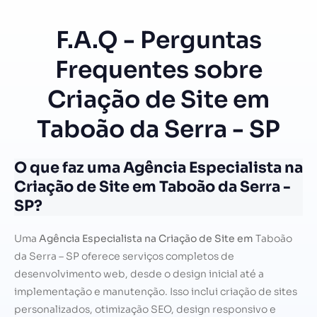
F.A.Q - Perguntas
Frequentes sobre
Criação de Site em
Taboão da Serra - SP
O que faz uma Agência Especialista na
Criação de Site em Taboão da Serra -
SP?
Uma
Agência Especialista na Criação de Site em
Taboão
da Serra – SP oferece serviços completos de
desenvolvimento web, desde o design inicial até a
implementação e manutenção. Isso inclui criação de sites
personalizados, otimização SEO, design responsivo e