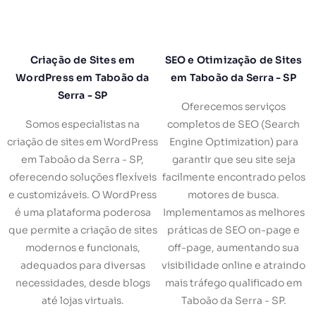
Criação de Sites em
SEO e Otimização de Sites
WordPress em Taboão da
em Taboão da Serra - SP
Serra - SP
Oferecemos serviços
Somos especialistas na
completos de SEO (Search
criação de sites em WordPress
Engine Optimization) para
em Taboão da Serra - SP,
garantir que seu site seja
oferecendo soluções flexíveis
facilmente encontrado pelos
e customizáveis. O WordPress
motores de busca.
é uma plataforma poderosa
Implementamos as melhores
que permite a criação de sites
práticas de SEO on-page e
modernos e funcionais,
off-page, aumentando sua
adequados para diversas
visibilidade online e atraindo
necessidades, desde blogs
mais tráfego qualificado em
até lojas virtuais.
Taboão da Serra - SP.