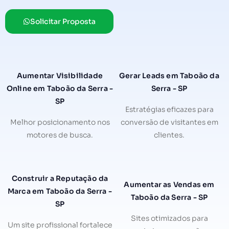
Solicitar Proposta
Aumentar Visibilidade
Gerar Leads em Taboão da
Online em Taboão da Serra -
Serra - SP
SP
Estratégias eficazes para
Melhor posicionamento nos
conversão de visitantes em
motores de busca.
clientes.
Construir a Reputação da
Aumentar as Vendas em
Marca em Taboão da Serra -
Taboão da Serra - SP
SP
Sites otimizados para
Um site profissional fortalece