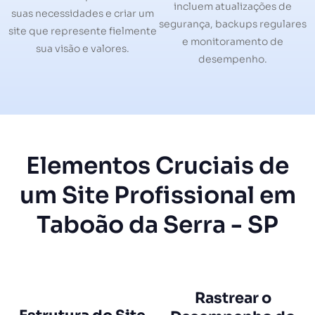
incluem atualizações de
suas necessidades e criar um
segurança, backups regulares
site que represente fielmente
e monitoramento de
sua visão e valores.
desempenho.
Elementos Cruciais de
um Site Profissional em
Taboão da Serra - SP
Rastrear o