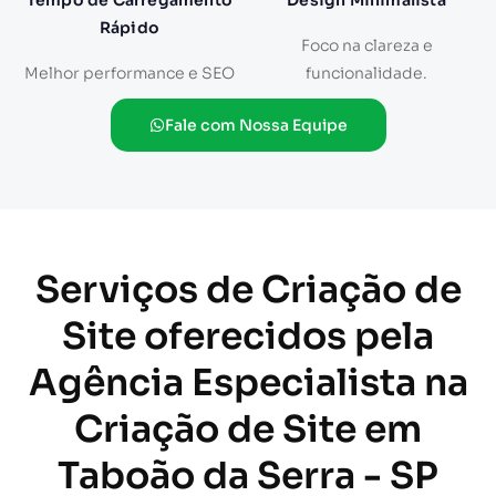
Tempo de Carregamento
Design Minimalista
Rápido
Foco na clareza e
Melhor performance e SEO
funcionalidade.
Fale com Nossa Equipe
Serviços de Criação de
Site oferecidos pela
Agência Especialista na
Criação de Site em
Taboão da Serra - SP