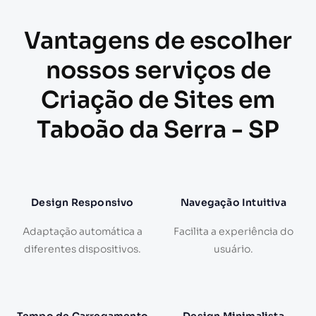
Vantagens de escolher
nossos serviços de
Criação de Sites em
Taboão da Serra - SP
Design Responsivo
Navegação Intuitiva
Adaptação automática a
Facilita a experiência do
diferentes dispositivos.
usuário.