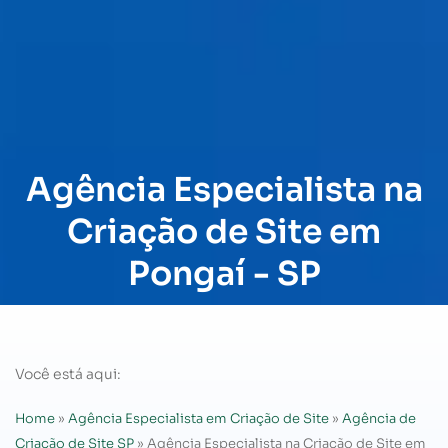
Agência Especialista na
Criação de Site em
Pongaí - SP
Você está aqui:
Home
»
Agência Especialista em Criação de Site
»
Agência de
Criação de Site SP
»
Agência Especialista na Criação de Site em