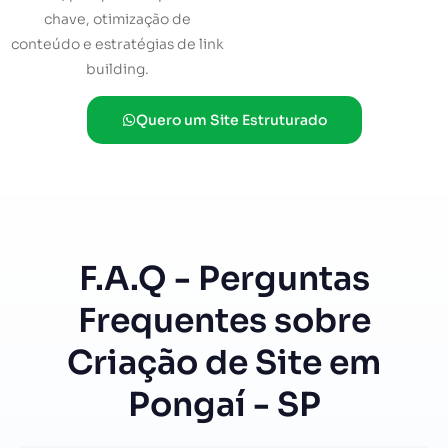
chave, otimização de
conteúdo e estratégias de link
building.
Quero um Site Estruturado
F.A.Q - Perguntas
Frequentes sobre
Criação de Site em
Pongaí - SP