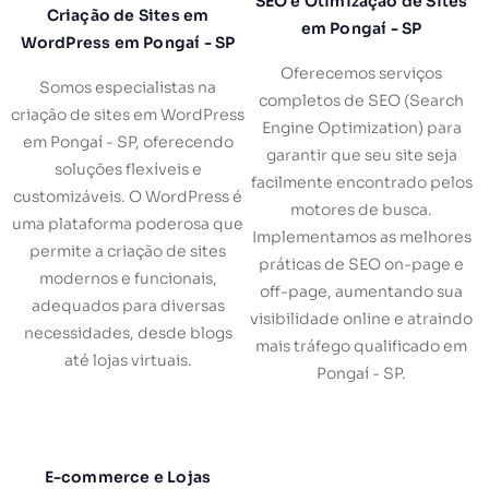
SEO e Otimização de Sites
Criação de Sites em
em Pongaí - SP
WordPress em Pongaí - SP
Oferecemos serviços
Somos especialistas na
completos de SEO (Search
criação de sites em WordPress
Engine Optimization) para
em Pongaí - SP, oferecendo
garantir que seu site seja
soluções flexíveis e
facilmente encontrado pelos
customizáveis. O WordPress é
motores de busca.
uma plataforma poderosa que
Implementamos as melhores
permite a criação de sites
práticas de SEO on-page e
modernos e funcionais,
off-page, aumentando sua
adequados para diversas
visibilidade online e atraindo
necessidades, desde blogs
mais tráfego qualificado em
até lojas virtuais.
Pongaí - SP.
E-commerce e Lojas