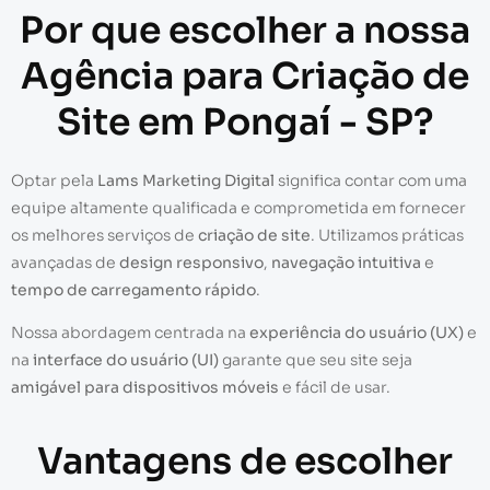
Por que escolher a nossa
Agência para Criação de
Site em Pongaí - SP?
Optar pela
Lams Marketing Digital
significa contar com uma
equipe altamente qualificada e comprometida em fornecer
os melhores serviços de
criação de site
. Utilizamos práticas
avançadas de
design responsivo
,
navegação intuitiva
e
tempo de carregamento rápido
.
Nossa abordagem centrada na
experiência do usuário (UX)
e
na
interface do usuário (UI)
garante que seu site seja
amigável para dispositivos móveis
e fácil de usar.
Vantagens de escolher