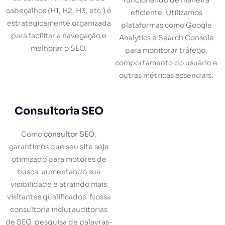
funcionando de maneira
cabeçalhos (H1, H2, H3, etc.) é
eficiente. Utilizamos
estrategicamente organizada
plataformas como Google
para facilitar a navegação e
Analytics e Search Console
melhorar o SEO.
para monitorar tráfego,
comportamento do usuário e
outras métricas essenciais.
Consultoria SEO
Como
consultor SEO
,
garantimos que seu site seja
otimizado para motores de
busca, aumentando sua
visibilidade e atraindo mais
visitantes qualificados. Nossa
consultoria inclui auditorias
de SEO, pesquisa de palavras-