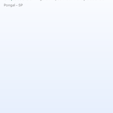
Pongaí – SP