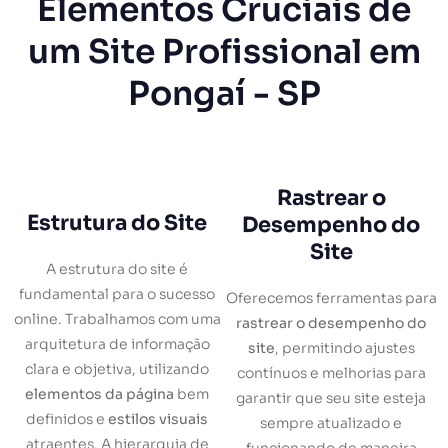
Elementos Cruciais de
um Site Profissional em
Pongaí - SP
Rastrear o
Estrutura do Site
Desempenho do
Site
A estrutura do site é
fundamental para o sucesso
Oferecemos ferramentas para
online. Trabalhamos com uma
rastrear o desempenho do
arquitetura de informação
site
, permitindo ajustes
clara e objetiva, utilizando
contínuos e melhorias para
elementos da página
bem
garantir que seu site esteja
definidos e
estilos visuais
sempre atualizado e
atraentes. A hierarquia de