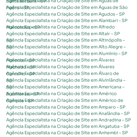
Agência Especialista na Criação de Site em Águas de Santa Bárbara – SP
Agência Especialista na Criação de Site em Águas de São Pedro – SP
Agência Especialista na Criação de Site em Agudos – SP
Agência Especialista na Criação de Site em Alambari – SP
Agência Especialista na Criação de Site em Alfredo Marcondes – SP
Agência Especialista na Criação de Site em Altair – SP
Agência Especialista na Criação de Site em Altinópolis – SP
Agência Especialista na Criação de Site em Alto Alegre – SP
Agência Especialista na Criação de Site em Alumínio – SP
Agência Especialista na Criação de Site em Álvares Florence – SP
Agência Especialista na Criação de Site em Álvares Machado – SP
Agência Especialista na Criação de Site em Álvaro de Carvalho – SP
Agência Especialista na Criação de Site em Alvinlândia – SP
Agência Especialista na Criação de Site em Americana – SP
Agência Especialista na Criação de Site em Américo Brasiliense – SP
Agência Especialista na Criação de Site em Américo de Campos – SP
Agência Especialista na Criação de Site em Amparo – SP
Agência Especialista na Criação de Site em Analândia – SP
Agência Especialista na Criação de Site em Andradina – SP
Agência Especialista na Criação de Site em Angatuba – SP
Agência Especialista na Criação de Site em Anhembi – SP