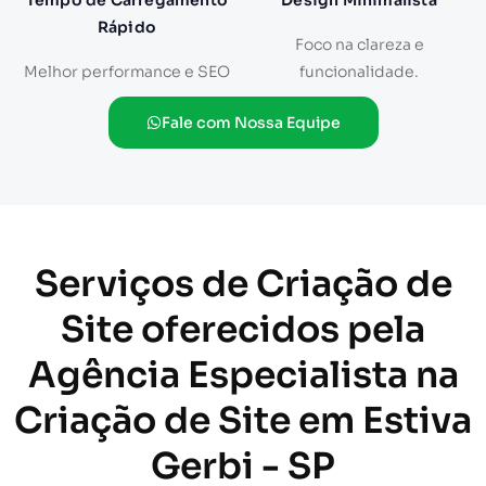
Tempo de Carregamento
Design Minimalista
Rápido
Foco na clareza e
Melhor performance e SEO
funcionalidade.
Fale com Nossa Equipe
Serviços de Criação de
Site oferecidos pela
Agência Especialista na
Criação de Site em Estiva
Gerbi - SP