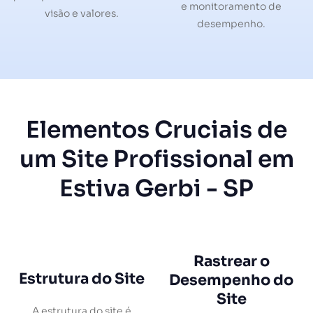
e monitoramento de
visão e valores.
desempenho.
Elementos Cruciais de
um Site Profissional em
Estiva Gerbi - SP
Rastrear o
Estrutura do Site
Desempenho do
Site
A estrutura do site é