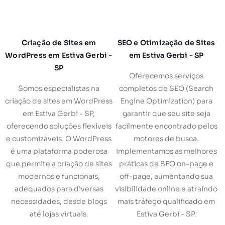
Criação de Sites em
SEO e Otimização de Sites
WordPress em Estiva Gerbi -
em Estiva Gerbi - SP
SP
Oferecemos serviços
Somos especialistas na
completos de SEO (Search
criação de sites em WordPress
Engine Optimization) para
em Estiva Gerbi - SP,
garantir que seu site seja
oferecendo soluções flexíveis
facilmente encontrado pelos
e customizáveis. O WordPress
motores de busca.
é uma plataforma poderosa
Implementamos as melhores
que permite a criação de sites
práticas de SEO on-page e
modernos e funcionais,
off-page, aumentando sua
adequados para diversas
visibilidade online e atraindo
necessidades, desde blogs
mais tráfego qualificado em
até lojas virtuais.
Estiva Gerbi - SP.