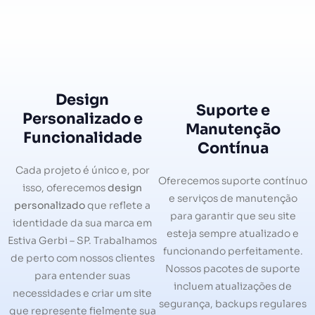
Design
Suporte e
Personalizado e
Manutenção
Funcionalidade
Contínua
Cada projeto é único e, por
Oferecemos suporte contínuo
isso, oferecemos
design
e serviços de manutenção
personalizado
que reflete a
para garantir que seu site
identidade da sua marca em
esteja sempre atualizado e
Estiva Gerbi – SP. Trabalhamos
funcionando perfeitamente.
de perto com nossos clientes
Nossos pacotes de suporte
para entender suas
incluem atualizações de
necessidades e criar um site
segurança, backups regulares
que represente fielmente sua