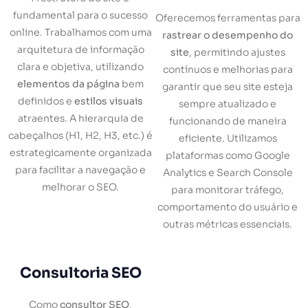
fundamental para o sucesso
Oferecemos ferramentas para
online. Trabalhamos com uma
rastrear o desempenho do
arquitetura de informação
site
, permitindo ajustes
clara e objetiva, utilizando
contínuos e melhorias para
elementos da página
bem
garantir que seu site esteja
definidos e
estilos visuais
sempre atualizado e
atraentes. A hierarquia de
funcionando de maneira
cabeçalhos (H1, H2, H3, etc.) é
eficiente. Utilizamos
estrategicamente organizada
plataformas como Google
para facilitar a navegação e
Analytics e Search Console
melhorar o SEO.
para monitorar tráfego,
comportamento do usuário e
outras métricas essenciais.
Consultoria SEO
Como
consultor SEO
,