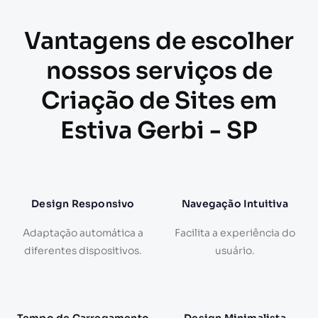
Vantagens de escolher
nossos serviços de
Criação de Sites em
Estiva Gerbi - SP
Design Responsivo
Navegação Intuitiva
Adaptação automática a
Facilita a experiência do
diferentes dispositivos.
usuário.