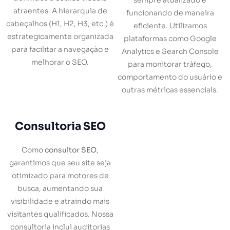
sempre atualizado e
atraentes. A hierarquia de
funcionando de maneira
cabeçalhos (H1, H2, H3, etc.) é
eficiente. Utilizamos
estrategicamente organizada
plataformas como Google
para facilitar a navegação e
Analytics e Search Console
melhorar o SEO.
para monitorar tráfego,
comportamento do usuário e
outras métricas essenciais.
Consultoria SEO
Como
consultor SEO
,
garantimos que seu site seja
otimizado para motores de
busca, aumentando sua
visibilidade e atraindo mais
visitantes qualificados. Nossa
consultoria inclui auditorias