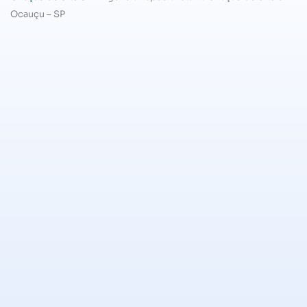
Ocauçu – SP