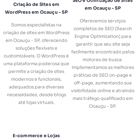
SEO e Otimização de Sites
Criação de Sites em
em Ocauçu - SP
WordPress em Ocauçu - SP
Oferecemos serviços
Somos especialistas na
completos de SEO (Search
criação de sites em WordPress
Engine Optimization) para
em Ocauçu - SP, oferecendo
garantir que seu site seja
soluções flexíveis e
facilmente encontrado pelos
customizáveis. O WordPress é
motores de busca.
uma plataforma poderosa que
Implementamos as melhores
permite a criação de sites
práticas de SEO on-page e
modernos e funcionais,
off-page, aumentando sua
adequados para diversas
visibilidade online e atraindo
necessidades, desde blogs
mais tráfego qualificado em
até lojas virtuais.
Ocauçu - SP.
E-commerce e Lojas