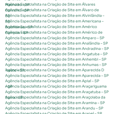
Agência Especialista na Criação de Site em Álvares Machado – SP
Agência Especialista na Criação de Site em Álvaro de Carvalho – SP
Agência Especialista na Criação de Site em Alvinlândia – SP
Agência Especialista na Criação de Site em Americana – SP
Agência Especialista na Criação de Site em Américo Brasiliense – SP
Agência Especialista na Criação de Site em Américo de Campos – SP
Agência Especialista na Criação de Site em Amparo – SP
Agência Especialista na Criação de Site em Analândia – SP
Agência Especialista na Criação de Site em Andradina – SP
Agência Especialista na Criação de Site em Angatuba – SP
Agência Especialista na Criação de Site em Anhembi – SP
Agência Especialista na Criação de Site em Anhumas – SP
Agência Especialista na Criação de Site em Aparecida D´oeste – SP
Agência Especialista na Criação de Site em Aparecida – SP
Agência Especialista na Criação de Site em Apiaí – SP
Agência Especialista na Criação de Site em Araçariguama – SP
Agência Especialista na Criação de Site em Araçatuba – SP
Agência Especialista na Criação de Site em Araçoiaba da Serra – SP
Agência Especialista na Criação de Site em Aramina – SP
Agência Especialista na Criação de Site em Arandu – SP
Agência Especialista na Criação de Site em Arapeí – SP