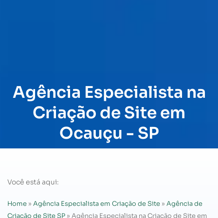
Agência Especialista na
Criação de Site em
Ocauçu - SP
Você está aqui:
Home
»
Agência Especialista em Criação de Site
»
Agência de
Criação de Site SP
»
Agência Especialista na Criação de Site em