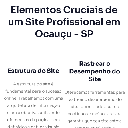
Elementos Cruciais de
um Site Profissional em
Ocauçu - SP
Rastrear o
Estrutura do Site
Desempenho do
Site
A estrutura do site é
fundamental para o sucesso
Oferecemos ferramentas para
online. Trabalhamos com uma
rastrear o desempenho do
arquitetura de informação
site
, permitindo ajustes
clara e objetiva, utilizando
contínuos e melhorias para
elementos da página
bem
garantir que seu site esteja
definidos e
estilos visuais