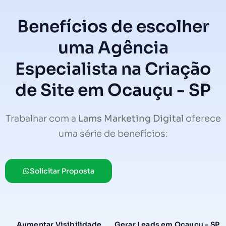
Benefícios de escolher
uma Agência
Especialista na Criação
de Site em Ocauçu - SP
Trabalhar com a
Lams Marketing Digital
oferece
uma série de benefícios:
Solicitar Proposta
Aumentar Visibilidade
Gerar Leads em Ocauçu - SP