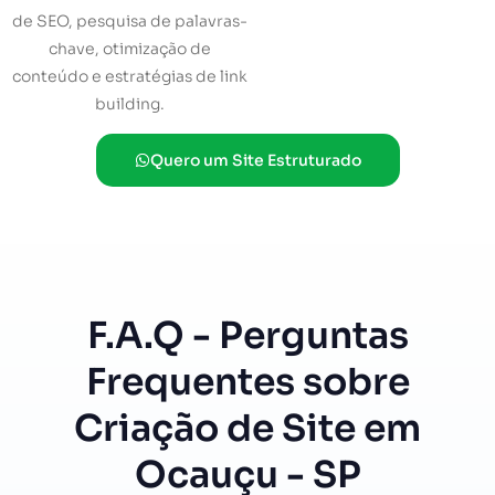
de SEO, pesquisa de palavras-
chave, otimização de
conteúdo e estratégias de link
building.
Quero um Site Estruturado
F.A.Q - Perguntas
Frequentes sobre
Criação de Site em
Ocauçu - SP