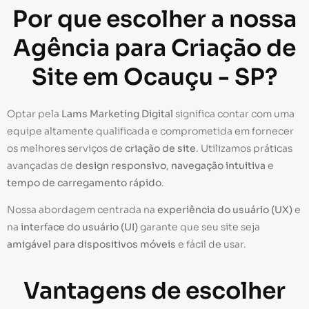
Por que escolher a nossa
Agência para Criação de
Site em Ocauçu - SP?
Optar pela
Lams Marketing Digital
significa contar com uma
equipe altamente qualificada e comprometida em fornecer
os melhores serviços de
criação de site
. Utilizamos práticas
avançadas de
design responsivo
,
navegação intuitiva
e
tempo de carregamento rápido
.
Nossa abordagem centrada na
experiência do usuário (UX)
e
na
interface do usuário (UI)
garante que seu site seja
amigável para dispositivos móveis
e fácil de usar.
Vantagens de escolher