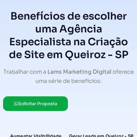
Benefícios de escolher
uma Agência
Especialista na Criação
de Site em Queiroz - SP
Trabalhar com a
Lams Marketing Digital
oferece
uma série de benefícios:
Solicitar Proposta
Aumentar Visibilidade
Gerar Leads em Queiroz - SP