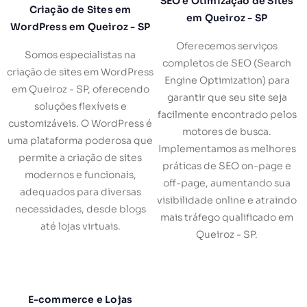
SEO e Otimização de Sites
Criação de Sites em
em Queiroz - SP
WordPress em Queiroz - SP
Oferecemos serviços
Somos especialistas na
completos de SEO (Search
criação de sites em WordPress
Engine Optimization) para
em Queiroz - SP, oferecendo
garantir que seu site seja
soluções flexíveis e
facilmente encontrado pelos
customizáveis. O WordPress é
motores de busca.
uma plataforma poderosa que
Implementamos as melhores
permite a criação de sites
práticas de SEO on-page e
modernos e funcionais,
off-page, aumentando sua
adequados para diversas
visibilidade online e atraindo
necessidades, desde blogs
mais tráfego qualificado em
até lojas virtuais.
Queiroz - SP.
E-commerce e Lojas