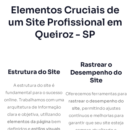
Elementos Cruciais de
um Site Profissional em
Queiroz - SP
Rastrear o
Estrutura do Site
Desempenho do
Site
A estrutura do site é
fundamental para o sucesso
Oferecemos ferramentas para
online. Trabalhamos com uma
rastrear o desempenho do
arquitetura de informação
site
, permitindo ajustes
clara e objetiva, utilizando
contínuos e melhorias para
elementos da página
bem
garantir que seu site esteja
definidos e
estilos visuais