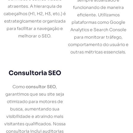
sempre atualizado e
atraentes. A hierarquia de
funcionando de maneira
cabeçalhos (H1, H2, H3, etc.) é
eficiente. Utilizamos
estrategicamente organizada
plataformas como Google
para facilitar a navegação e
Analytics e Search Console
melhorar o SEO.
para monitorar tráfego,
comportamento do usuário e
outras métricas essenciais.
Consultoria SEO
Como
consultor SEO
,
garantimos que seu site seja
otimizado para motores de
busca, aumentando sua
visibilidade e atraindo mais
visitantes qualificados. Nossa
consultoria inclui auditorias