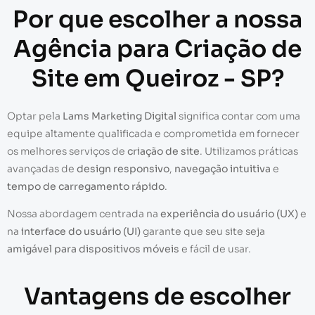
Por que escolher a nossa
Agência para Criação de
Site em Queiroz - SP?
Optar pela
Lams Marketing Digital
significa contar com uma
equipe altamente qualificada e comprometida em fornecer
os melhores serviços de
criação de site
. Utilizamos práticas
avançadas de
design responsivo
,
navegação intuitiva
e
tempo de carregamento rápido
.
Nossa abordagem centrada na
experiência do usuário (UX)
e
na
interface do usuário (UI)
garante que seu site seja
amigável para dispositivos móveis
e fácil de usar.
Vantagens de escolher