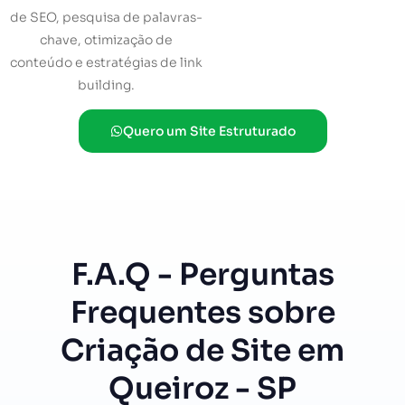
de SEO, pesquisa de palavras-
chave, otimização de
conteúdo e estratégias de link
building.
Quero um Site Estruturado
F.A.Q - Perguntas
Frequentes sobre
Criação de Site em
Queiroz - SP