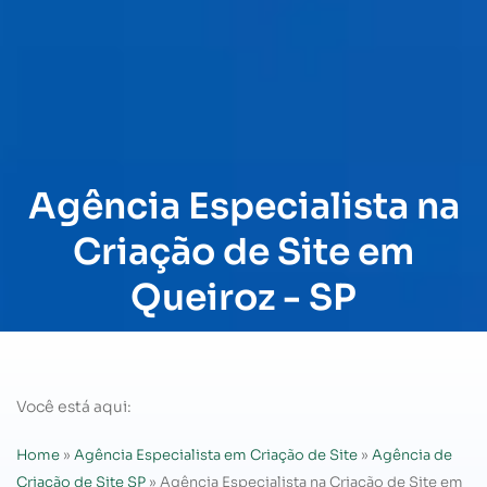
Agência Especialista na
Criação de Site em
Queiroz - SP
Você está aqui:
Home
»
Agência Especialista em Criação de Site
»
Agência de
Criação de Site SP
»
Agência Especialista na Criação de Site em