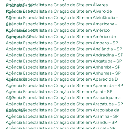
Agência Especialista na Criação de Site em Álvares Machado – SP
Agência Especialista na Criação de Site em Álvaro de Carvalho – SP
Agência Especialista na Criação de Site em Alvinlândia – SP
Agência Especialista na Criação de Site em Americana – SP
Agência Especialista na Criação de Site em Américo Brasiliense – SP
Agência Especialista na Criação de Site em Américo de Campos – SP
Agência Especialista na Criação de Site em Amparo – SP
Agência Especialista na Criação de Site em Analândia – SP
Agência Especialista na Criação de Site em Andradina – SP
Agência Especialista na Criação de Site em Angatuba – SP
Agência Especialista na Criação de Site em Anhembi – SP
Agência Especialista na Criação de Site em Anhumas – SP
Agência Especialista na Criação de Site em Aparecida D´oeste – SP
Agência Especialista na Criação de Site em Aparecida – SP
Agência Especialista na Criação de Site em Apiaí – SP
Agência Especialista na Criação de Site em Araçariguama – SP
Agência Especialista na Criação de Site em Araçatuba – SP
Agência Especialista na Criação de Site em Araçoiaba da Serra – SP
Agência Especialista na Criação de Site em Aramina – SP
Agência Especialista na Criação de Site em Arandu – SP
Agência Especialista na Criação de Site em Arapeí – SP