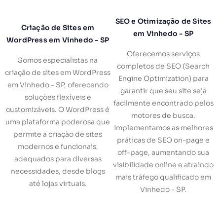
SEO e Otimização de Sites
Criação de Sites em
em Vinhedo - SP
WordPress em Vinhedo - SP
Oferecemos serviços
Somos especialistas na
completos de SEO (Search
criação de sites em WordPress
Engine Optimization) para
em Vinhedo - SP, oferecendo
garantir que seu site seja
soluções flexíveis e
facilmente encontrado pelos
customizáveis. O WordPress é
motores de busca.
uma plataforma poderosa que
Implementamos as melhores
permite a criação de sites
práticas de SEO on-page e
modernos e funcionais,
off-page, aumentando sua
adequados para diversas
visibilidade online e atraindo
necessidades, desde blogs
mais tráfego qualificado em
até lojas virtuais.
Vinhedo - SP.