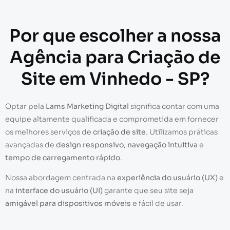
Por que escolher a nossa
Agência para Criação de
Site em Vinhedo - SP?
Optar pela
Lams Marketing Digital
significa contar com uma
equipe altamente qualificada e comprometida em fornecer
os melhores serviços de
criação de site
. Utilizamos práticas
avançadas de
design responsivo
,
navegação intuitiva
e
tempo de carregamento rápido
.
Nossa abordagem centrada na
experiência do usuário (UX)
e
na
interface do usuário (UI)
garante que seu site seja
amigável para dispositivos móveis
e fácil de usar.