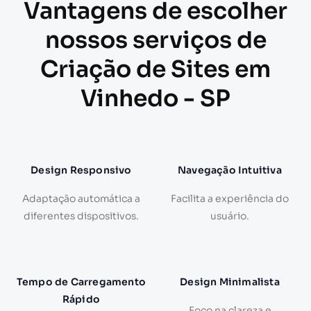
Vantagens de escolher
nossos serviços de
Criação de Sites em
Vinhedo - SP
Design Responsivo
Navegação Intuitiva
Adaptação automática a
Facilita a experiência do
diferentes dispositivos.
usuário.
Tempo de Carregamento
Design Minimalista
Rápido
Foco na clareza e