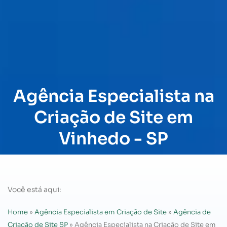
Agência Especialista na
Criação de Site em
Vinhedo - SP
Você está aqui:
Home
»
Agência Especialista em Criação de Site
»
Agência de
Criação de Site SP
»
Agência Especialista na Criação de Site em