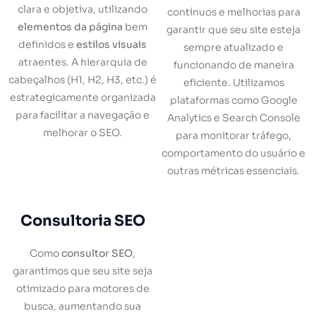
clara e objetiva, utilizando
contínuos e melhorias para
elementos da página
bem
garantir que seu site esteja
definidos e
estilos visuais
sempre atualizado e
atraentes. A hierarquia de
funcionando de maneira
cabeçalhos (H1, H2, H3, etc.) é
eficiente. Utilizamos
estrategicamente organizada
plataformas como Google
para facilitar a navegação e
Analytics e Search Console
melhorar o SEO.
para monitorar tráfego,
comportamento do usuário e
outras métricas essenciais.
Consultoria SEO
Como
consultor SEO
,
garantimos que seu site seja
otimizado para motores de
busca, aumentando sua