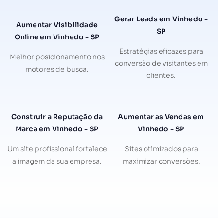
Gerar Leads em Vinhedo -
Aumentar Visibilidade
SP
Online em Vinhedo - SP
Estratégias eficazes para
Melhor posicionamento nos
conversão de visitantes em
motores de busca.
clientes.
Construir a Reputação da
Aumentar as Vendas em
Marca em Vinhedo - SP
Vinhedo - SP
Um site profissional fortalece
Sites otimizados para
a imagem da sua empresa.
maximizar conversões.