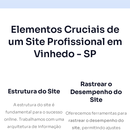
Elementos Cruciais de
um Site Profissional em
Vinhedo - SP
Rastrear o
Estrutura do Site
Desempenho do
Site
A estrutura do site é
fundamental para o sucesso
Oferecemos ferramentas para
online. Trabalhamos com uma
rastrear o desempenho do
arquitetura de informação
site
, permitindo ajustes