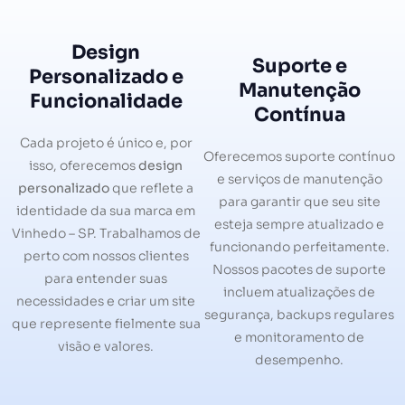
Design
Suporte e
Personalizado e
Manutenção
Funcionalidade
Contínua
Cada projeto é único e, por
Oferecemos suporte contínuo
isso, oferecemos
design
e serviços de manutenção
personalizado
que reflete a
para garantir que seu site
identidade da sua marca em
esteja sempre atualizado e
Vinhedo – SP. Trabalhamos de
funcionando perfeitamente.
perto com nossos clientes
Nossos pacotes de suporte
para entender suas
incluem atualizações de
necessidades e criar um site
segurança, backups regulares
que represente fielmente sua
e monitoramento de
visão e valores.
desempenho.