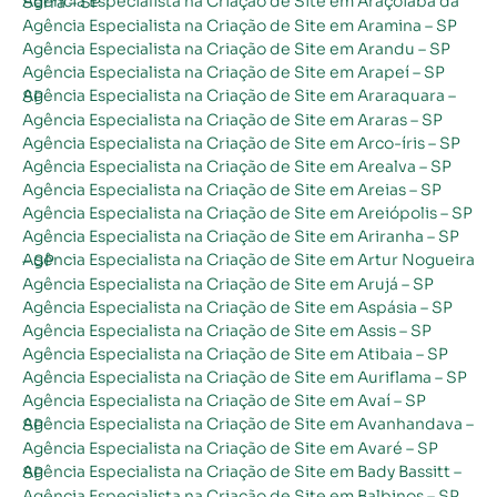
Agência Especialista na Criação de Site em Araçoiaba da Serra – SP
Agência Especialista na Criação de Site em Aramina – SP
Agência Especialista na Criação de Site em Arandu – SP
Agência Especialista na Criação de Site em Arapeí – SP
Agência Especialista na Criação de Site em Araraquara – SP
Agência Especialista na Criação de Site em Araras – SP
Agência Especialista na Criação de Site em Arco-íris – SP
Agência Especialista na Criação de Site em Arealva – SP
Agência Especialista na Criação de Site em Areias – SP
Agência Especialista na Criação de Site em Areiópolis – SP
Agência Especialista na Criação de Site em Ariranha – SP
Agência Especialista na Criação de Site em Artur Nogueira – SP
Agência Especialista na Criação de Site em Arujá – SP
Agência Especialista na Criação de Site em Aspásia – SP
Agência Especialista na Criação de Site em Assis – SP
Agência Especialista na Criação de Site em Atibaia – SP
Agência Especialista na Criação de Site em Auriflama – SP
Agência Especialista na Criação de Site em Avaí – SP
Agência Especialista na Criação de Site em Avanhandava – SP
Agência Especialista na Criação de Site em Avaré – SP
Agência Especialista na Criação de Site em Bady Bassitt – SP
Agência Especialista na Criação de Site em Balbinos – SP