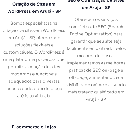
SEO e Otimização de Sites
Criação de Sites em
em Arujá - SP
WordPress em Arujá - SP
Oferecemos serviços
Somos especialistas na
completos de SEO (Search
criação de sites em WordPress
Engine Optimization) para
em Arujá - SP, oferecendo
garantir que seu site seja
soluções flexíveis e
facilmente encontrado pelos
customizáveis. O WordPress é
motores de busca.
uma plataforma poderosa que
Implementamos as melhores
permite a criação de sites
práticas de SEO on-page e
modernos e funcionais,
off-page, aumentando sua
adequados para diversas
visibilidade online e atraindo
necessidades, desde blogs
mais tráfego qualificado em
até lojas virtuais.
Arujá - SP.
E-commerce e Lojas