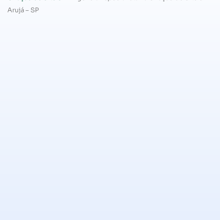
Arujá – SP