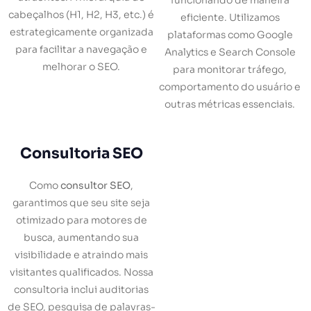
funcionando de maneira
cabeçalhos (H1, H2, H3, etc.) é
eficiente. Utilizamos
estrategicamente organizada
plataformas como Google
para facilitar a navegação e
Analytics e Search Console
melhorar o SEO.
para monitorar tráfego,
comportamento do usuário e
outras métricas essenciais.
Consultoria SEO
Como
consultor SEO
,
garantimos que seu site seja
otimizado para motores de
busca, aumentando sua
visibilidade e atraindo mais
visitantes qualificados. Nossa
consultoria inclui auditorias
de SEO, pesquisa de palavras-