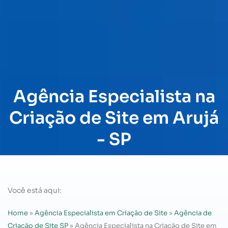
Agência Especialista na
Criação de Site em Arujá
- SP
Você está aqui:
Home
»
Agência Especialista em Criação de Site
»
Agência de
Criação de Site SP
»
Agência Especialista na Criação de Site em