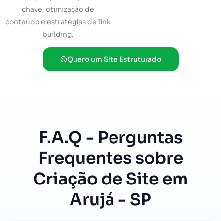
chave, otimização de
conteúdo e estratégias de link
building.
Quero um Site Estruturado
F.A.Q - Perguntas
Frequentes sobre
Criação de Site em
Arujá - SP