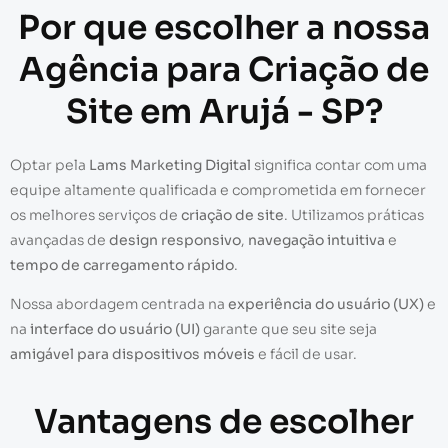
Por que escolher a nossa
Agência para Criação de
Site em Arujá - SP?
Optar pela
Lams Marketing Digital
significa contar com uma
equipe altamente qualificada e comprometida em fornecer
os melhores serviços de
criação de site
. Utilizamos práticas
avançadas de
design responsivo
,
navegação intuitiva
e
tempo de carregamento rápido
.
Nossa abordagem centrada na
experiência do usuário (UX)
e
na
interface do usuário (UI)
garante que seu site seja
amigável para dispositivos móveis
e fácil de usar.
Vantagens de escolher