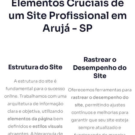
Elementos Cruciais de
um Site Profissional em
Arujá - SP
Rastrear o
Estrutura do Site
Desempenho do
Site
A estrutura do site é
fundamental para o sucesso
Oferecemos ferramentas para
online. Trabalhamos com uma
rastrear o desempenho do
arquitetura de informação
site
, permitindo ajustes
clara e objetiva, utilizando
contínuos e melhorias para
elementos da página
bem
garantir que seu site esteja
definidos e
estilos visuais
sempre atualizado e
atraentes. A hierarquia de