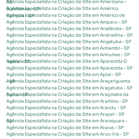
Agência Especialista na Criação de Site em Americana – SP
Agência Especialista na Criação de Site em Américo Brasiliense – SP
Agência Especialista na Criação de Site em Américo de Campos – SP
Agência Especialista na Criação de Site em Amparo – SP
Agência Especialista na Criação de Site em Analândia – SP
Agência Especialista na Criação de Site em Andradina – SP
Agência Especialista na Criação de Site em Angatuba – SP
Agência Especialista na Criação de Site em Anhembi – SP
Agência Especialista na Criação de Site em Anhumas – SP
Agência Especialista na Criação de Site em Aparecida D´oeste – SP
Agência Especialista na Criação de Site em Aparecida – SP
Agência Especialista na Criação de Site em Apiaí – SP
Agência Especialista na Criação de Site em Araçariguama – SP
Agência Especialista na Criação de Site em Araçatuba – SP
Agência Especialista na Criação de Site em Araçoiaba da Serra – SP
Agência Especialista na Criação de Site em Aramina – SP
Agência Especialista na Criação de Site em Arandu – SP
Agência Especialista na Criação de Site em Arapeí – SP
Agência Especialista na Criação de Site em Araraquara – SP
Agência Especialista na Criação de Site em Araras – SP
Agência Especialista na Criação de Site em Arco-íris – SP