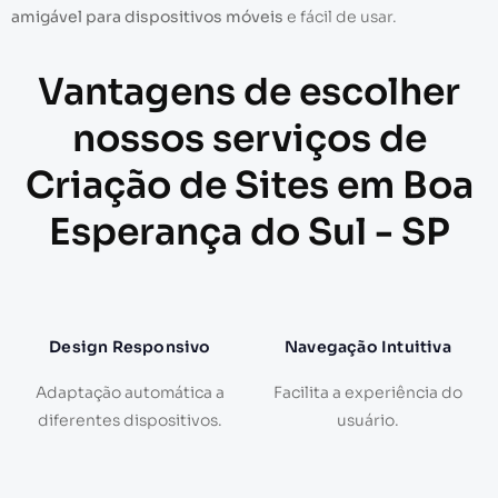
amigável para dispositivos móveis
e fácil de usar.
Vantagens de escolher
nossos serviços de
Criação de Sites em Boa
Esperança do Sul - SP
Design Responsivo
Navegação Intuitiva
Adaptação automática a
Facilita a experiência do
diferentes dispositivos.
usuário.