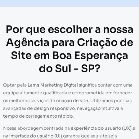
Por que escolher a nossa
Agência para Criação de
Site em Boa Esperança
do Sul - SP?
Optar pela
Lams Marketing Digital
significa contar com uma
equipe altamente qualificada e comprometida em fornecer
os melhores serviços de
criação de site
. Utilizamos práticas
avançadas de
design responsivo
,
navegação intuitiva
e
tempo de carregamento rápido
.
Nossa abordagem centrada na
experiência do usuário (UX)
e
na
interface do usuário (UI)
garante que seu site seja