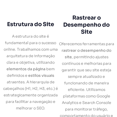
Rastrear o
Estrutura do Site
Desempenho do
Site
A estrutura do site é
fundamental para o sucesso
Oferecemos ferramentas para
online. Trabalhamos com uma
rastrear o desempenho do
arquitetura de informação
site
, permitindo ajustes
clara e objetiva, utilizando
contínuos e melhorias para
elementos da página
bem
garantir que seu site esteja
definidos e
estilos visuais
sempre atualizado e
atraentes. A hierarquia de
funcionando de maneira
cabeçalhos (H1, H2, H3, etc.) é
eficiente. Utilizamos
estrategicamente organizada
plataformas como Google
para facilitar a navegação e
Analytics e Search Console
melhorar o SEO.
para monitorar tráfego,
comportamento do usuário e