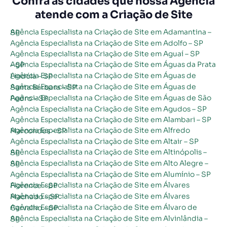
Confra as cidades que nossa Agência
atende com a Criação de Site
Agência Especialista na Criação de Site em Adamantina – SP
Agência Especialista na Criação de Site em Adolfo – SP
Agência Especialista na Criação de Site em Aguaí – SP
Agência Especialista na Criação de Site em Águas da Prata – SP
Agência Especialista na Criação de Site em Águas de Lindóia – SP
Agência Especialista na Criação de Site em Águas de Santa Bárbara – SP
Agência Especialista na Criação de Site em Águas de São Pedro – SP
Agência Especialista na Criação de Site em Agudos – SP
Agência Especialista na Criação de Site em Alambari – SP
Agência Especialista na Criação de Site em Alfredo Marcondes – SP
Agência Especialista na Criação de Site em Altair – SP
Agência Especialista na Criação de Site em Altinópolis – SP
Agência Especialista na Criação de Site em Alto Alegre – SP
Agência Especialista na Criação de Site em Alumínio – SP
Agência Especialista na Criação de Site em Álvares Florence – SP
Agência Especialista na Criação de Site em Álvares Machado – SP
Agência Especialista na Criação de Site em Álvaro de Carvalho – SP
Agência Especialista na Criação de Site em Alvinlândia – SP