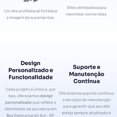
Sul - SP
Sites otimizados para
Um site profissional fortalece
maximizar conversões.
a imagem da sua empresa.
Design
Suporte e
Personalizado e
Manutenção
Funcionalidade
Contínua
Cada projeto é único e, por
Oferecemos suporte contínuo
isso, oferecemos
design
e serviços de manutenção
personalizado
que reflete a
para garantir que seu site
identidade da sua marca em
esteja sempre atualizado e
Boa Esperança do Sul – SP.