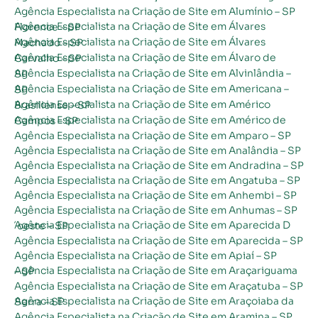
Agência Especialista na Criação de Site em Alumínio – SP
Agência Especialista na Criação de Site em Álvares Florence – SP
Agência Especialista na Criação de Site em Álvares Machado – SP
Agência Especialista na Criação de Site em Álvaro de Carvalho – SP
Agência Especialista na Criação de Site em Alvinlândia – SP
Agência Especialista na Criação de Site em Americana – SP
Agência Especialista na Criação de Site em Américo Brasiliense – SP
Agência Especialista na Criação de Site em Américo de Campos – SP
Agência Especialista na Criação de Site em Amparo – SP
Agência Especialista na Criação de Site em Analândia – SP
Agência Especialista na Criação de Site em Andradina – SP
Agência Especialista na Criação de Site em Angatuba – SP
Agência Especialista na Criação de Site em Anhembi – SP
Agência Especialista na Criação de Site em Anhumas – SP
Agência Especialista na Criação de Site em Aparecida D´oeste – SP
Agência Especialista na Criação de Site em Aparecida – SP
Agência Especialista na Criação de Site em Apiaí – SP
Agência Especialista na Criação de Site em Araçariguama – SP
Agência Especialista na Criação de Site em Araçatuba – SP
Agência Especialista na Criação de Site em Araçoiaba da Serra – SP
Agência Especialista na Criação de Site em Aramina – SP