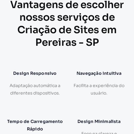
Vantagens de escolher
nossos serviços de
Criação de Sites em
Pereiras - SP
Design Responsivo
Navegação Intuitiva
Adaptação automática a
Facilita a experiência do
diferentes dispositivos.
usuário.
Tempo de Carregamento
Design Minimalista
Rápido
Foco na clareza e