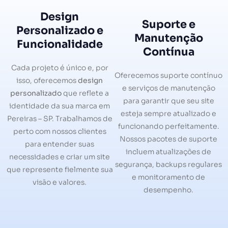
Design
Suporte e
Personalizado e
Manutenção
Funcionalidade
Contínua
Cada projeto é único e, por
Oferecemos suporte contínuo
isso, oferecemos
design
e serviços de manutenção
personalizado
que reflete a
para garantir que seu site
identidade da sua marca em
esteja sempre atualizado e
Pereiras – SP. Trabalhamos de
funcionando perfeitamente.
perto com nossos clientes
Nossos pacotes de suporte
para entender suas
incluem atualizações de
necessidades e criar um site
segurança, backups regulares
que represente fielmente sua
e monitoramento de
visão e valores.
desempenho.