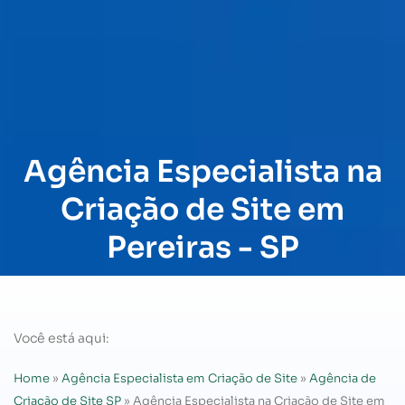
Agência Especialista na
Criação de Site em
Pereiras - SP
Você está aqui:
Home
»
Agência Especialista em Criação de Site
»
Agência de
Criação de Site SP
»
Agência Especialista na Criação de Site em