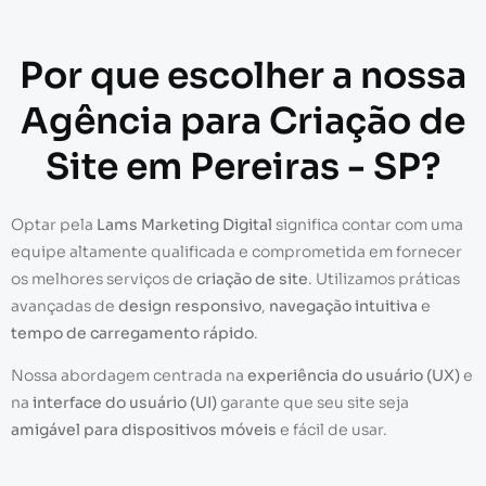
Por que escolher a nossa
Agência para Criação de
Site em Pereiras - SP?
Optar pela
Lams Marketing Digital
significa contar com uma
equipe altamente qualificada e comprometida em fornecer
os melhores serviços de
criação de site
. Utilizamos práticas
avançadas de
design responsivo
,
navegação intuitiva
e
tempo de carregamento rápido
.
Nossa abordagem centrada na
experiência do usuário (UX)
e
na
interface do usuário (UI)
garante que seu site seja
amigável para dispositivos móveis
e fácil de usar.