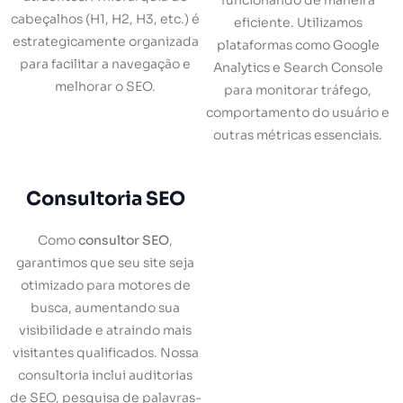
funcionando de maneira
cabeçalhos (H1, H2, H3, etc.) é
eficiente. Utilizamos
estrategicamente organizada
plataformas como Google
para facilitar a navegação e
Analytics e Search Console
melhorar o SEO.
para monitorar tráfego,
comportamento do usuário e
outras métricas essenciais.
Consultoria SEO
Como
consultor SEO
,
garantimos que seu site seja
otimizado para motores de
busca, aumentando sua
visibilidade e atraindo mais
visitantes qualificados. Nossa
consultoria inclui auditorias
de SEO, pesquisa de palavras-