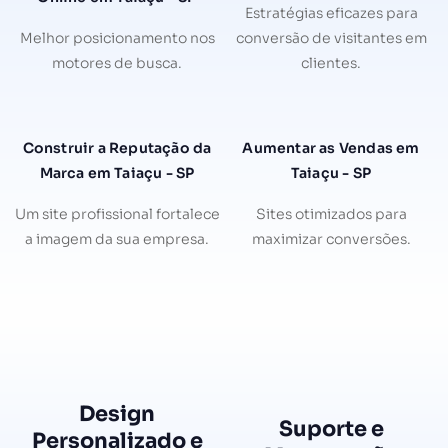
Estratégias eficazes para
Melhor posicionamento nos
conversão de visitantes em
motores de busca.
clientes.
Construir a Reputação da
Aumentar as Vendas em
Marca em Taiaçu - SP
Taiaçu - SP
Um site profissional fortalece
Sites otimizados para
a imagem da sua empresa.
maximizar conversões.
Design
Suporte e
Personalizado e