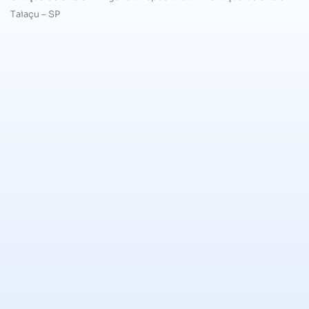
Taiaçu – SP