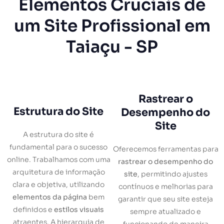
Elementos Cruciais de
um Site Profissional em
Taiaçu - SP
Rastrear o
Estrutura do Site
Desempenho do
Site
A estrutura do site é
fundamental para o sucesso
Oferecemos ferramentas para
online. Trabalhamos com uma
rastrear o desempenho do
arquitetura de informação
site
, permitindo ajustes
clara e objetiva, utilizando
contínuos e melhorias para
elementos da página
bem
garantir que seu site esteja
definidos e
estilos visuais
sempre atualizado e
atraentes. A hierarquia de