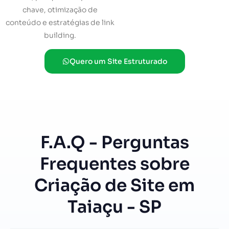
chave, otimização de
conteúdo e estratégias de link
building.
Quero um Site Estruturado
F.A.Q - Perguntas
Frequentes sobre
Criação de Site em
Taiaçu - SP