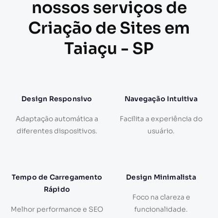
nossos serviços de
Criação de Sites em
Taiaçu - SP
Design Responsivo
Navegação Intuitiva
Adaptação automática a
Facilita a experiência do
diferentes dispositivos.
usuário.
Tempo de Carregamento
Design Minimalista
Rápido
Foco na clareza e
Melhor performance e SEO
funcionalidade.