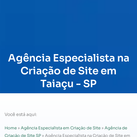
Agência Especialista na
Criação de Site em
Taiaçu - SP
Você está aqui:
Home
»
Agência Especialista em Criação de Site
»
Agência de
Criação de Site SP
»
Agência Especialista na Criação de Site em