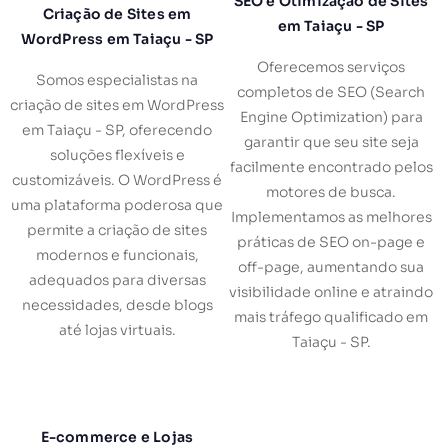
SEO e Otimização de Sites
Criação de Sites em
em Taiaçu - SP
WordPress em Taiaçu - SP
Oferecemos serviços
Somos especialistas na
completos de SEO (Search
criação de sites em WordPress
Engine Optimization) para
em Taiaçu - SP, oferecendo
garantir que seu site seja
soluções flexíveis e
facilmente encontrado pelos
customizáveis. O WordPress é
motores de busca.
uma plataforma poderosa que
Implementamos as melhores
permite a criação de sites
práticas de SEO on-page e
modernos e funcionais,
off-page, aumentando sua
adequados para diversas
visibilidade online e atraindo
necessidades, desde blogs
mais tráfego qualificado em
até lojas virtuais.
Taiaçu - SP.
E-commerce e Lojas