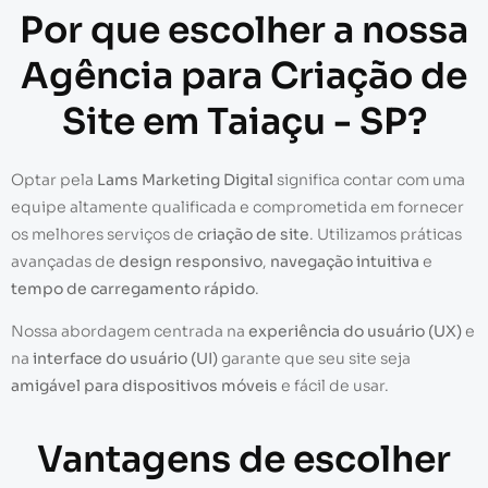
Por que escolher a nossa
Agência para Criação de
Site em Taiaçu - SP?
Optar pela
Lams Marketing Digital
significa contar com uma
equipe altamente qualificada e comprometida em fornecer
os melhores serviços de
criação de site
. Utilizamos práticas
avançadas de
design responsivo
,
navegação intuitiva
e
tempo de carregamento rápido
.
Nossa abordagem centrada na
experiência do usuário (UX)
e
na
interface do usuário (UI)
garante que seu site seja
amigável para dispositivos móveis
e fácil de usar.
Vantagens de escolher