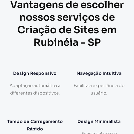
Vantagens de escolher
nossos serviços de
Criação de Sites em
Rubinéia - SP
Design Responsivo
Navegação Intuitiva
Adaptação automática a
Facilita a experiência do
diferentes dispositivos.
usuário.
Tempo de Carregamento
Design Minimalista
Rápido
Foco na clareza e