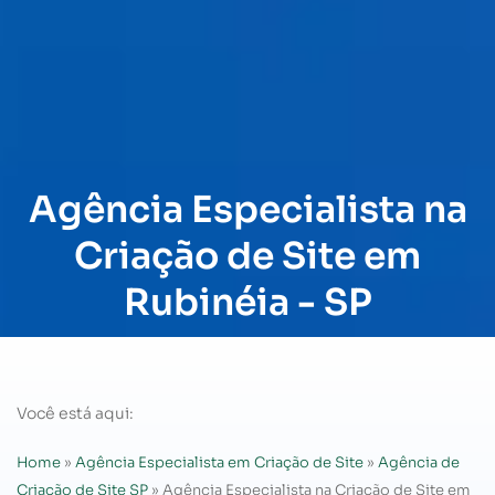
Agência Especialista na
Criação de Site em
Rubinéia - SP
Você está aqui:
Home
»
Agência Especialista em Criação de Site
»
Agência de
Criação de Site SP
»
Agência Especialista na Criação de Site em