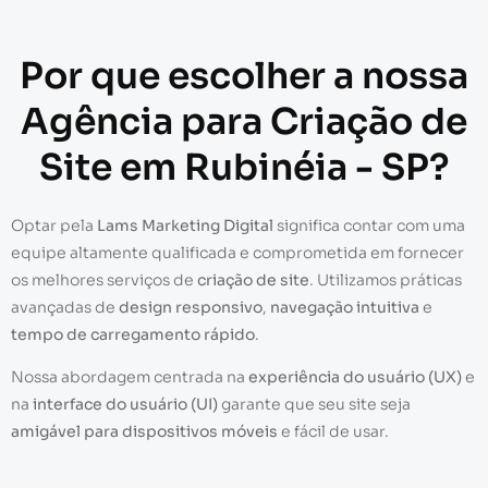
Por que escolher a nossa
Agência para Criação de
Site em Rubinéia - SP?
Optar pela
Lams Marketing Digital
significa contar com uma
equipe altamente qualificada e comprometida em fornecer
os melhores serviços de
criação de site
. Utilizamos práticas
avançadas de
design responsivo
,
navegação intuitiva
e
tempo de carregamento rápido
.
Nossa abordagem centrada na
experiência do usuário (UX)
e
na
interface do usuário (UI)
garante que seu site seja
amigável para dispositivos móveis
e fácil de usar.