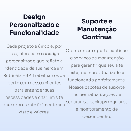
Design
Suporte e
Personalizado e
Manutenção
Funcionalidade
Contínua
Cada projeto é único e, por
Oferecemos suporte contínuo
isso, oferecemos
design
e serviços de manutenção
personalizado
que reflete a
para garantir que seu site
identidade da sua marca em
esteja sempre atualizado e
Rubinéia – SP. Trabalhamos de
funcionando perfeitamente.
perto com nossos clientes
Nossos pacotes de suporte
para entender suas
incluem atualizações de
necessidades e criar um site
segurança, backups regulares
que represente fielmente sua
e monitoramento de
visão e valores.
desempenho.