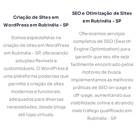
SEO e Otimização de Sites
Criação de Sites em
em Rubinéia - SP
WordPress em Rubinéia - SP
Oferecemos serviços
Somos especialistas na
completos de SEO (Search
criação de sites em WordPress
Engine Optimization) para
em Rubinéia - SP, oferecendo
garantir que seu site seja
soluções flexíveis e
facilmente encontrado pelos
customizáveis. O WordPress é
motores de busca.
uma plataforma poderosa que
Implementamos as melhores
permite a criação de sites
práticas de SEO on-page e
modernos e funcionais,
off-page, aumentando sua
adequados para diversas
visibilidade online e atraindo
necessidades, desde blogs
mais tráfego qualificado em
até lojas virtuais.
Rubinéia - SP.