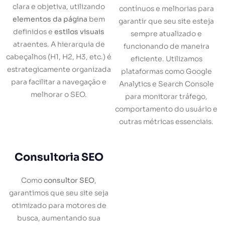
clara e objetiva, utilizando
contínuos e melhorias para
elementos da página
bem
garantir que seu site esteja
definidos e
estilos visuais
sempre atualizado e
atraentes. A hierarquia de
funcionando de maneira
cabeçalhos (H1, H2, H3, etc.) é
eficiente. Utilizamos
estrategicamente organizada
plataformas como Google
para facilitar a navegação e
Analytics e Search Console
melhorar o SEO.
para monitorar tráfego,
comportamento do usuário e
outras métricas essenciais.
Consultoria SEO
Como
consultor SEO
,
garantimos que seu site seja
otimizado para motores de
busca, aumentando sua