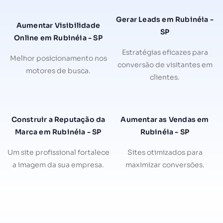
Gerar Leads em Rubinéia -
Aumentar Visibilidade
SP
Online em Rubinéia - SP
Estratégias eficazes para
Melhor posicionamento nos
conversão de visitantes em
motores de busca.
clientes.
Construir a Reputação da
Aumentar as Vendas em
Marca em Rubinéia - SP
Rubinéia - SP
Um site profissional fortalece
Sites otimizados para
a imagem da sua empresa.
maximizar conversões.