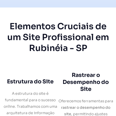
Elementos Cruciais de
um Site Profissional em
Rubinéia - SP
Rastrear o
Estrutura do Site
Desempenho do
Site
A estrutura do site é
fundamental para o sucesso
Oferecemos ferramentas para
online. Trabalhamos com uma
rastrear o desempenho do
arquitetura de informação
site
, permitindo ajustes