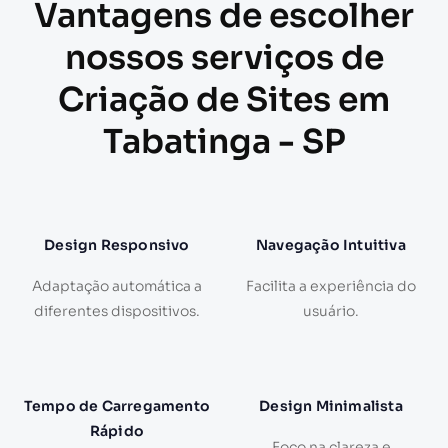
Vantagens de escolher
nossos serviços de
Criação de Sites em
Tabatinga - SP
Design Responsivo
Navegação Intuitiva
Adaptação automática a
Facilita a experiência do
diferentes dispositivos.
usuário.
Tempo de Carregamento
Design Minimalista
Rápido
Foco na clareza e