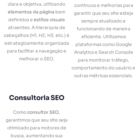
clara e objetiva, utilizando
contínuos e melhorias para
elementos da página
bem
garantir que seu site esteja
definidos e
estilos visuais
sempre atualizado e
atraentes. A hierarquia de
funcionando de maneira
cabeçalhos (H1, H2, H3, etc.) é
eficiente. Utilizamos
estrategicamente organizada
plataformas como Google
para facilitar a navegação e
Analytics e Search Console
melhorar o SEO.
para monitorar tráfego,
comportamento do usuário e
outras métricas essenciais.
Consultoria SEO
Como
consultor SEO
,
garantimos que seu site seja
otimizado para motores de
busca, aumentando sua