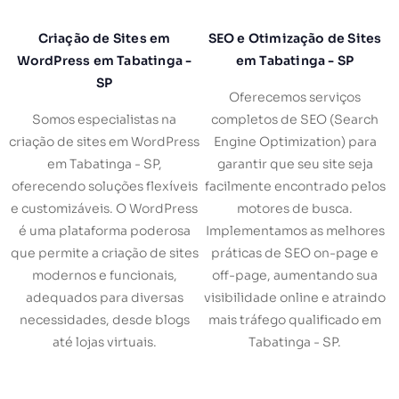
Criação de Sites em
SEO e Otimização de Sites
WordPress em Tabatinga -
em Tabatinga - SP
SP
Oferecemos serviços
Somos especialistas na
completos de SEO (Search
criação de sites em WordPress
Engine Optimization) para
em Tabatinga - SP,
garantir que seu site seja
oferecendo soluções flexíveis
facilmente encontrado pelos
e customizáveis. O WordPress
motores de busca.
é uma plataforma poderosa
Implementamos as melhores
que permite a criação de sites
práticas de SEO on-page e
modernos e funcionais,
off-page, aumentando sua
adequados para diversas
visibilidade online e atraindo
necessidades, desde blogs
mais tráfego qualificado em
até lojas virtuais.
Tabatinga - SP.