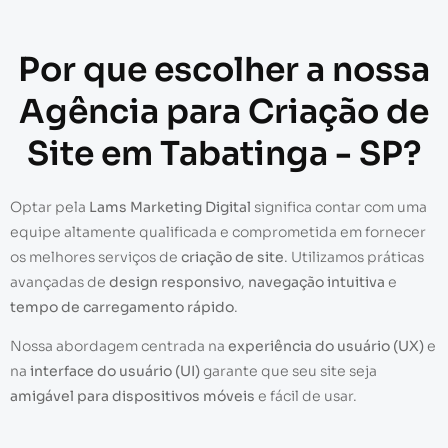
Por que escolher a nossa
Agência para Criação de
Site em Tabatinga - SP?
Optar pela
Lams Marketing Digital
significa contar com uma
equipe altamente qualificada e comprometida em fornecer
os melhores serviços de
criação de site
. Utilizamos práticas
avançadas de
design responsivo
,
navegação intuitiva
e
tempo de carregamento rápido
.
Nossa abordagem centrada na
experiência do usuário (UX)
e
na
interface do usuário (UI)
garante que seu site seja
amigável para dispositivos móveis
e fácil de usar.