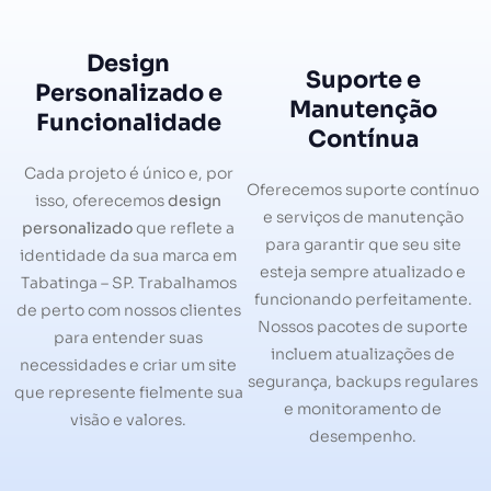
Design
Suporte e
Personalizado e
Manutenção
Funcionalidade
Contínua
Cada projeto é único e, por
Oferecemos suporte contínuo
isso, oferecemos
design
e serviços de manutenção
personalizado
que reflete a
para garantir que seu site
identidade da sua marca em
esteja sempre atualizado e
Tabatinga – SP. Trabalhamos
funcionando perfeitamente.
de perto com nossos clientes
Nossos pacotes de suporte
para entender suas
incluem atualizações de
necessidades e criar um site
segurança, backups regulares
que represente fielmente sua
e monitoramento de
visão e valores.
desempenho.