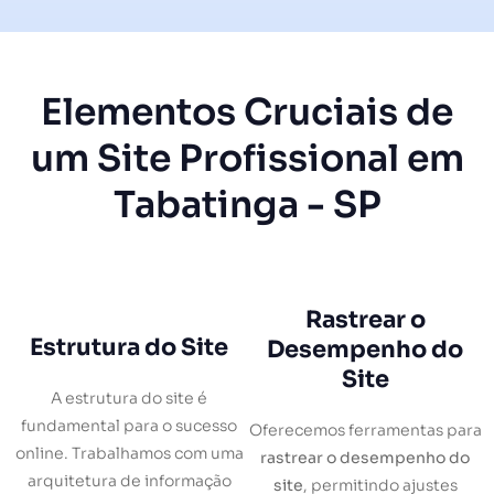
Elementos Cruciais de
um Site Profissional em
Tabatinga - SP
Rastrear o
Estrutura do Site
Desempenho do
Site
A estrutura do site é
fundamental para o sucesso
Oferecemos ferramentas para
online. Trabalhamos com uma
rastrear o desempenho do
arquitetura de informação
site
, permitindo ajustes