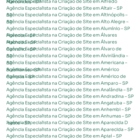
Agência Especialista na Criação de Site em Alfredo Marcondes – SP
Agência Especialista na Criação de Site em Altair – SP
Agência Especialista na Criação de Site em Altinópolis – SP
Agência Especialista na Criação de Site em Alto Alegre – SP
Agência Especialista na Criação de Site em Alumínio – SP
Agência Especialista na Criação de Site em Álvares Florence – SP
Agência Especialista na Criação de Site em Álvares Machado – SP
Agência Especialista na Criação de Site em Álvaro de Carvalho – SP
Agência Especialista na Criação de Site em Alvinlândia – SP
Agência Especialista na Criação de Site em Americana – SP
Agência Especialista na Criação de Site em Américo Brasiliense – SP
Agência Especialista na Criação de Site em Américo de Campos – SP
Agência Especialista na Criação de Site em Amparo – SP
Agência Especialista na Criação de Site em Analândia – SP
Agência Especialista na Criação de Site em Andradina – SP
Agência Especialista na Criação de Site em Angatuba – SP
Agência Especialista na Criação de Site em Anhembi – SP
Agência Especialista na Criação de Site em Anhumas – SP
Agência Especialista na Criação de Site em Aparecida D´oeste – SP
Agência Especialista na Criação de Site em Aparecida – SP
Agência Especialista na Criação de Site em Apiaí – SP