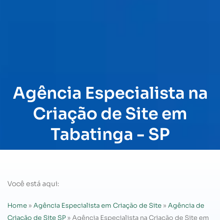
Agência Especialista na
Criação de Site em
Tabatinga - SP
Você está aqui:
Home
»
Agência Especialista em Criação de Site
»
Agência de
Criação de Site SP
»
Agência Especialista na Criação de Site em