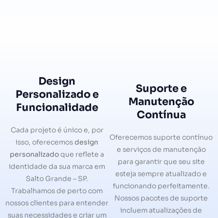
Design
Suporte e
Personalizado e
Manutenção
Funcionalidade
Contínua
Cada projeto é único e, por
Oferecemos suporte contínuo
isso, oferecemos
design
e serviços de manutenção
personalizado
que reflete a
para garantir que seu site
identidade da sua marca em
esteja sempre atualizado e
Salto Grande – SP.
funcionando perfeitamente.
Trabalhamos de perto com
Nossos pacotes de suporte
nossos clientes para entender
incluem atualizações de
suas necessidades e criar um