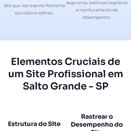
segurança, backups regulares
site que represente fielmente
e monitoramento de
sua visão e valores.
desempenho.
Elementos Cruciais de
um Site Profissional em
Salto Grande - SP
Rastrear o
Estrutura do Site
Desempenho do