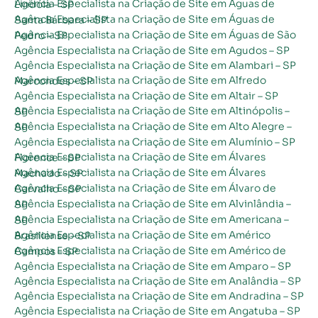
Agência Especialista na Criação de Site em Águas de Lindóia – SP
Agência Especialista na Criação de Site em Águas de Santa Bárbara – SP
Agência Especialista na Criação de Site em Águas de São Pedro – SP
Agência Especialista na Criação de Site em Agudos – SP
Agência Especialista na Criação de Site em Alambari – SP
Agência Especialista na Criação de Site em Alfredo Marcondes – SP
Agência Especialista na Criação de Site em Altair – SP
Agência Especialista na Criação de Site em Altinópolis – SP
Agência Especialista na Criação de Site em Alto Alegre – SP
Agência Especialista na Criação de Site em Alumínio – SP
Agência Especialista na Criação de Site em Álvares Florence – SP
Agência Especialista na Criação de Site em Álvares Machado – SP
Agência Especialista na Criação de Site em Álvaro de Carvalho – SP
Agência Especialista na Criação de Site em Alvinlândia – SP
Agência Especialista na Criação de Site em Americana – SP
Agência Especialista na Criação de Site em Américo Brasiliense – SP
Agência Especialista na Criação de Site em Américo de Campos – SP
Agência Especialista na Criação de Site em Amparo – SP
Agência Especialista na Criação de Site em Analândia – SP
Agência Especialista na Criação de Site em Andradina – SP
Agência Especialista na Criação de Site em Angatuba – SP