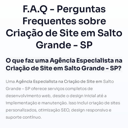
F.A.Q - Perguntas
Frequentes sobre
Criação de Site em Salto
Grande - SP
O que faz uma Agência Especialista na
Criação de Site em Salto Grande - SP?
Uma
Agência Especialista na Criação de Site em
Salto
Grande – SP oferece serviços completos de
desenvolvimento web, desde o design inicial até a
implementação e manutenção. Isso inclui criação de sites
personalizados, otimização SEO, design responsivo e
suporte contínuo.