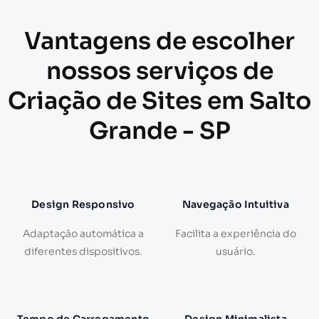
Vantagens de escolher
nossos serviços de
Criação de Sites em Salto
Grande - SP
Design Responsivo
Navegação Intuitiva
Adaptação automática a
Facilita a experiência do
diferentes dispositivos.
usuário.