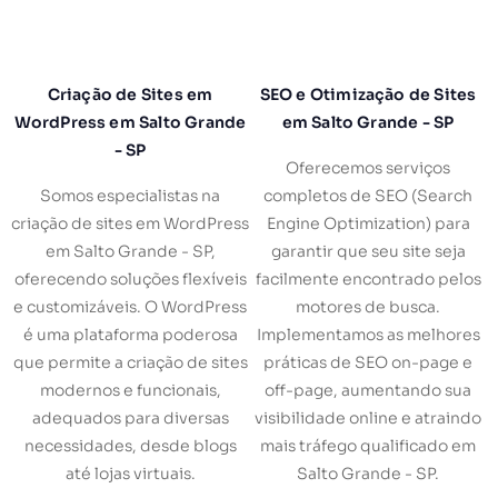
Criação de Sites em
SEO e Otimização de Sites
WordPress em Salto Grande
em Salto Grande - SP
- SP
Oferecemos serviços
Somos especialistas na
completos de SEO (Search
criação de sites em WordPress
Engine Optimization) para
em Salto Grande - SP,
garantir que seu site seja
oferecendo soluções flexíveis
facilmente encontrado pelos
e customizáveis. O WordPress
motores de busca.
é uma plataforma poderosa
Implementamos as melhores
que permite a criação de sites
práticas de SEO on-page e
modernos e funcionais,
off-page, aumentando sua
adequados para diversas
visibilidade online e atraindo
necessidades, desde blogs
mais tráfego qualificado em
até lojas virtuais.
Salto Grande - SP.