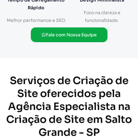
Tempo de Carregamento
Design Minimalista
Rápido
Foco na clareza e
Melhor performance e SEO
funcionalidade.
Fale com Nossa Equipe
Serviços de Criação de
Site oferecidos pela
Agência Especialista na
Criação de Site em Salto
Grande - SP