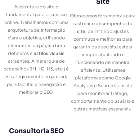
Site
A estrutura do site é
fundamental para o sucesso
Oferecemos ferramentas para
online. Trabalhamos com uma
rastrear o desempenho do
arquitetura de informação
site
, permitindo ajustes
clara e objetiva, utilizando
contínuos e melhorias para
elementos da página
bem
garantir que seu site esteja
definidos e
estilos visuais
sempre atualizado e
atraentes. A hierarquia de
funcionando de maneira
cabeçalhos (H1, H2, H3, etc.) é
eficiente. Utilizamos
estrategicamente organizada
plataformas como Google
para facilitar a navegação e
Analytics e Search Console
melhorar o SEO.
para monitorar tráfego,
comportamento do usuário e
outras métricas essenciais.
Consultoria SEO