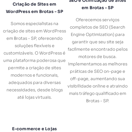
SEO e Otimização de Sites
Criação de Sites em
em Brotas - SP
WordPress em Brotas - SP
Oferecemos serviços
Somos especialistas na
completos de SEO (Search
criação de sites em WordPress
Engine Optimization) para
em Brotas - SP, oferecendo
garantir que seu site seja
soluções flexíveis e
facilmente encontrado pelos
customizáveis. O WordPress é
motores de busca.
uma plataforma poderosa que
Implementamos as melhores
permite a criação de sites
práticas de SEO on-page e
modernos e funcionais,
off-page, aumentando sua
adequados para diversas
visibilidade online e atraindo
necessidades, desde blogs
mais tráfego qualificado em
até lojas virtuais.
Brotas - SP.
E-commerce e Lojas