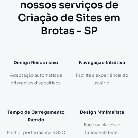
nossos serviços de
Criação de Sites em
Brotas - SP
Design Responsivo
Navegação Intuitiva
Adaptação automática a
Facilita a experiência do
diferentes dispositivos.
usuário.
Tempo de Carregamento
Design Minimalista
Rápido
Foco na clareza e
Melhor performance e SEO
funcionalidade.