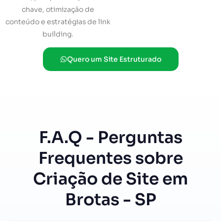
chave, otimização de
conteúdo e estratégias de link
building.
Quero um Site Estruturado
F.A.Q - Perguntas
Frequentes sobre
Criação de Site em
Brotas - SP