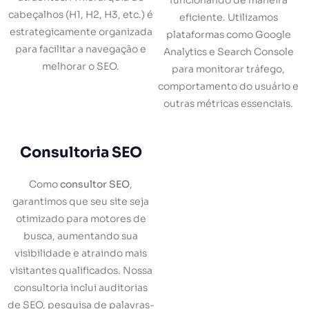
funcionando de maneira
cabeçalhos (H1, H2, H3, etc.) é
eficiente. Utilizamos
estrategicamente organizada
plataformas como Google
para facilitar a navegação e
Analytics e Search Console
melhorar o SEO.
para monitorar tráfego,
comportamento do usuário e
outras métricas essenciais.
Consultoria SEO
Como
consultor SEO
,
garantimos que seu site seja
otimizado para motores de
busca, aumentando sua
visibilidade e atraindo mais
visitantes qualificados. Nossa
consultoria inclui auditorias
de SEO, pesquisa de palavras-