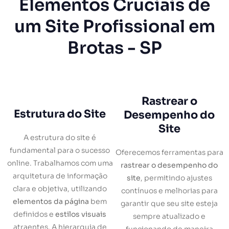
Elementos Cruciais de
um Site Profissional em
Brotas - SP
Rastrear o
Estrutura do Site
Desempenho do
Site
A estrutura do site é
fundamental para o sucesso
Oferecemos ferramentas para
online. Trabalhamos com uma
rastrear o desempenho do
arquitetura de informação
site
, permitindo ajustes
clara e objetiva, utilizando
contínuos e melhorias para
elementos da página
bem
garantir que seu site esteja
definidos e
estilos visuais
sempre atualizado e
atraentes. A hierarquia de