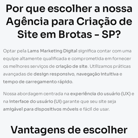
Por que escolher a nossa
Agência para Criação de
Site em Brotas - SP?
Optar pela
Lams Marketing Digital
significa contar com uma
equipe altamente qualificada e comprometida em fornecer
os melhores serviços de
criação de site
. Utilizamos práticas
avançadas de
design responsivo
,
navegação intuitiva
e
tempo de carregamento rápido
.
Nossa abordagem centrada na
experiência do usuário (UX)
e
na
interface do usuário (UI)
garante que seu site seja
amigável para dispositivos móveis
e fácil de usar.
Vantagens de escolher