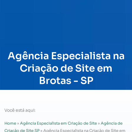
Agência Especialista na
Criação de Site em
Brotas - SP
Você está aqui:
Home
»
Agência Especialista em Criação de Site
»
Agência de
Criação de Site SP
»
Agência Especialista na Criação de Site em